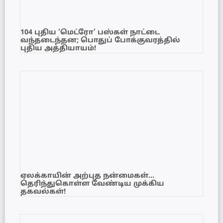
104 புதிய ‘மெட்ரோ’ பஸ்கள் நாட்டை
வந்தடைந்தன; பொதுப் போக்குவரத்தில்
புதிய அத்தியாயம்!
ஏலக்காயின் அற்புத நன்மைகள்…
தெரிந்துகொள்ள வேண்டிய முக்கிய
தகவல்கள்!