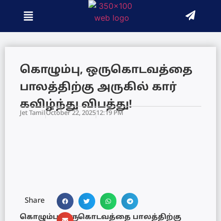
கொழும்பு, ஒருகொடவத்தை
பாலத்திற்கு அருகில் கார்
கவிழ்ந்து விபத்து!
Jet Tamil
October 22, 2025
12:19 PM
Share
கொழும்பு, ஒருகொடவத்தை பாலத்திற்கு