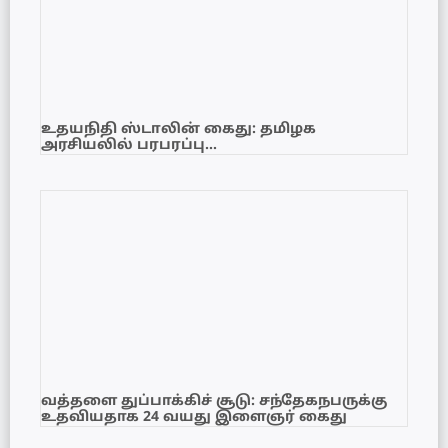
உதயநிதி ஸ்டாலின் கைது: தமிழக
அரசியலில் பரபரப்பு…
வத்தளை துப்பாக்கிச் சூடு: சந்தேகநபருக்கு
உதவியதாக 24 வயது இளைஞர் கைது