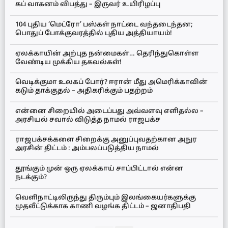
கப் வாகனம் விபத்து – இருவர் உயிரிழப்பு
104 புதிய ‘மெட்ரோ’ பஸ்கள் நாட்டை வந்தடைந்தன;
பொதுப் போக்குவரத்தில் புதிய அத்தியாயம்!
ஏலக்காயின் அற்புத நன்மைகள்… தெரிந்துகொள்ள
வேண்டிய முக்கிய தகவல்கள்!
வெடிக்குமா உலகப் போர்? ஈரான் மீது அமெரிக்காவின்
கடும் தாக்குதல் – அதிகரிக்கும் பதற்றம்
என்னை சிறையில் அடைப்பது அவ்வளவு எளிதல்ல –
அரசியல் சவால் விடுத்த நாமல் ராஜபக்ச
ராஜபக்சக்களை சிறைக்கு அனுப்புவதற்கான அநுர
அரசின் திட்டம் : அம்பலப்படுத்திய நாமல்
தூங்கும் முன் ஒரு ஏலக்காய் சாப்பிட்டால் என்ன
நடக்கும்?
வெளிநாட்டிலிருந்து திரும்பும் இலங்கையர்களுக்கு
முதலீட்டுக்காக காணி வழங்க திட்டம் – ஜனாதிபதி