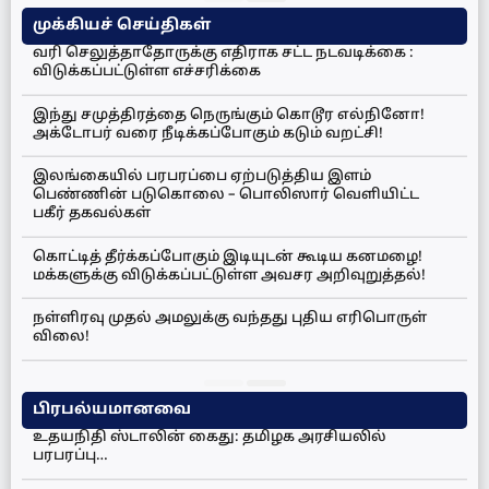
முக்கியச் செய்திகள்
வரி செலுத்தாதோருக்கு எதிராக சட்ட நடவடிக்கை :
விடுக்கப்பட்டுள்ள எச்சரிக்கை
இந்து சமுத்திரத்தை நெருங்கும் கொடூர எல்நினோ!
அக்டோபர் வரை நீடிக்கப்போகும் கடும் வறட்சி!
இலங்கையில் பரபரப்பை ஏற்படுத்திய இளம்
பெண்ணின் படுகொலை – பொலிஸார் வெளியிட்ட
பகீர் தகவல்கள்
கொட்டித் தீர்க்கப்போகும் இடியுடன் கூடிய கனமழை!
மக்களுக்கு விடுக்கப்பட்டுள்ள அவசர அறிவுறுத்தல்!
நள்ளிரவு முதல் அமலுக்கு வந்தது புதிய எரிபொருள்
விலை!
பிரபல்யமானவை
உதயநிதி ஸ்டாலின் கைது: தமிழக அரசியலில்
பரபரப்பு…