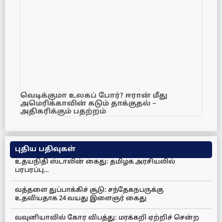
வெடிக்குமா உலகப் போர்? ஈரான் மீது
அமெரிக்காவின் கடும் தாக்குதல் –
அதிகரிக்கும் பதற்றம்
புதிய பதிவுகள்
உதயநிதி ஸ்டாலின் கைது: தமிழக அரசியலில்
பரபரப்பு…
வத்தளை துப்பாக்கிச் சூடு: சந்தேகநபருக்கு
உதவியதாக 24 வயது இளைஞர் கைது
வவுனியாவில் கோர விபத்து: மரக்கறி ஏற்றிச் சென்ற