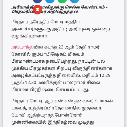
அயோத்தி கோவிலுக்கு செல்ல வேண்டாம் –
பிரதமரின் திடீர் அறிவுறுத்தல்
பிரதமர் நரேந்திர மோடி மத்திய
அமைச்சர்களுக்கு அதிரடி அறிவுரை ஒன்றை
வழங்கியுள்ளார்.
அயோத்தி
யில் கடந்த 22-ஆம் தேதி ராமர்
கோவில் கும்பாபிஷேகம் மிகவும்
பிரமாண்டமாக நடைபெற்றது. நாட்டின் பல
முக்கிய பிரமுகர்கள் சிறப்பு விருந்தினர்களாக
அழைக்கப்பட்டிருந்த நிலையில், மதியம் 12:29
முதல் 12:30 மணிக்குள் பாலராமர் சிலை
பிராண பிரதிஷ்டை செய்யப்பட்டது.
பிரதமர் மோடி, ஆர்.எஸ்.எஸ் தலைவர் மோகன்
பகவத், உத்திரப்பிரதேச மாநில முதல்வர்
யோகி ஆதித்யநாத் போன்றோர்
முன்னிலையில் இந்நிகழ்வை முடித்து