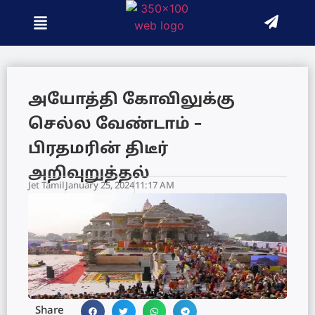
அயோத்தி கோவிலுக்கு
செல்ல வேண்டாம் –
பிரதமரின் திடீர்
அறிவுறுத்தல்
Jet Tamil
January 25, 2024
11:17 AM
Share