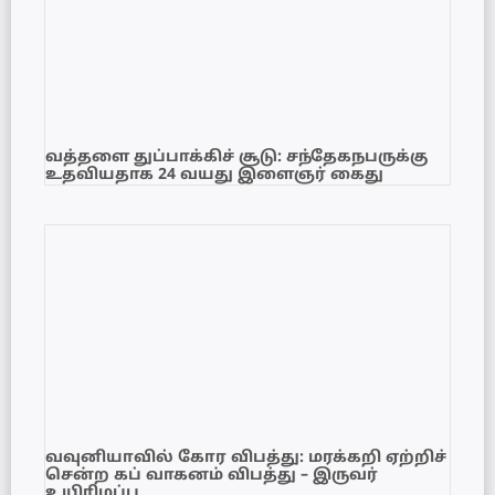
வத்தளை துப்பாக்கிச் சூடு: சந்தேகநபருக்கு
உதவியதாக 24 வயது இளைஞர் கைது
வவுனியாவில் கோர விபத்து: மரக்கறி ஏற்றிச்
சென்ற கப் வாகனம் விபத்து – இருவர்
உயிரிழப்பு