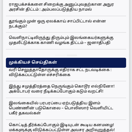
ராஜபக்சக்களை சிறைக்கு அனுப்புவதற்கான அநுர
அரசின் திட்டம் : அம்பலப்படுத்திய நாமல்
தூங்கும் முன் ஒரு ஏலக்காய் சாப்பிட்டால் என்ன
நடக்கும்?
வெளிநாட்டிலிருந்து திரும்பும் இலங்கையர்களுக்கு
முதலீட்டுக்காக காணி வழங்க திட்டம் – ஜனாதிபதி
முக்கியச் செய்திகள்
வரி செலுத்தாதோருக்கு எதிராக சட்ட நடவடிக்கை :
விடுக்கப்பட்டுள்ள எச்சரிக்கை
இந்து சமுத்திரத்தை நெருங்கும் கொடூர எல்நினோ!
அக்டோபர் வரை நீடிக்கப்போகும் கடும் வறட்சி!
இலங்கையில் பரபரப்பை ஏற்படுத்திய இளம்
பெண்ணின் படுகொலை – பொலிஸார் வெளியிட்ட
பகீர் தகவல்கள்
கொட்டித் தீர்க்கப்போகும் இடியுடன் கூடிய கனமழை!
மக்களுக்கு விடுக்கப்பட்டுள்ள அவசர அறிவுறுத்தல்!