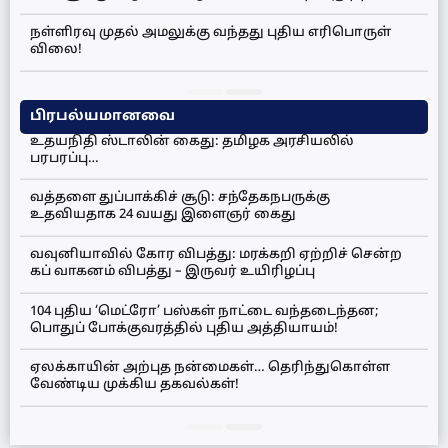
நள்ளிரவு முதல் அமலுக்கு வந்தது புதிய எரிபொருள்
விலை!
பிரபல்யமானவை
உதயநிதி ஸ்டாலின் கைது: தமிழக அரசியலில்
பரபரப்பு…
வத்தளை துப்பாக்கிச் சூடு: சந்தேகநபருக்கு
உதவியதாக 24 வயது இளைஞர் கைது
வவுனியாவில் கோர விபத்து: மரக்கறி ஏற்றிச் சென்ற
கப் வாகனம் விபத்து – இருவர் உயிரிழப்பு
104 புதிய ‘மெட்ரோ’ பஸ்கள் நாட்டை வந்தடைந்தன;
பொதுப் போக்குவரத்தில் புதிய அத்தியாயம்!
ஏலக்காயின் அற்புத நன்மைகள்… தெரிந்துகொள்ள
வேண்டிய முக்கிய தகவல்கள்!