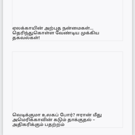
ஏலக்காயின் அற்புத நன்மைகள்…
தெரிந்துகொள்ள வேண்டிய முக்கிய
தகவல்கள்!
வெடிக்குமா உலகப் போர்? ஈரான் மீது
அமெரிக்காவின் கடும் தாக்குதல் –
அதிகரிக்கும் பதற்றம்