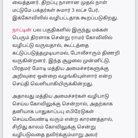
வைத்தனர். திறப்பு நாளான முதல் நாள்
மட்டுமே பக்தர்கள் சுமார் 3 லட்ச பேர்,
இக்கோவிலில் வழிபட்டதாக கூறப்படுகிறது.
நாட்டி
ன்
பல பகுதிகளில் இருந்து மக்கள்
பெரும் திரளாக சென்று ராமர் கோவிலில்
வழிபட்டு வருவதால், கூட்டத்தை
கட்டுப்படுத்தமுடியாமல், போலீசாரும் திணறி
வருகின்றனர். இந்த சூழலை முன்னிட்டு,
பிரதமர் மோடி மத்திய அமைச்சர்களுக்கு
அறிவுரை ஒன்றை வழங்கியுள்ளார் என்ற
செய்தி வெளியாகியிருக்கின்றது.
அதாவது மத்திய அமைச்சர்கள் வழிபாடு
செய்ய கோவிலுக்கு சென்றால், அதற்காக
தனியாக பாதுகாப்பபு எபிரேடுகள்
செய்யவேண்டி வரும் என்ற காரணத்தால்,
சிறிது காலம் கோவிலுக்கு சென்று
வழிபடுவதை தவிர்க்கும்மாறு அவர்