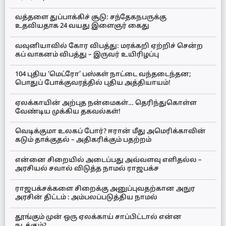
வத்தளை துப்பாக்கிச் சூடு: சந்தேகநபருக்கு
உதவியதாக 24 வயது இளைஞர் கைது
வவுனியாவில் கோர விபத்து: மரக்கறி ஏற்றிச் சென்ற
கப் வாகனம் விபத்து – இருவர் உயிரிழப்பு
104 புதிய ‘மெட்ரோ’ பஸ்கள் நாட்டை வந்தடைந்தன;
பொதுப் போக்குவரத்தில் புதிய அத்தியாயம்!
ஏலக்காயின் அற்புத நன்மைகள்… தெரிந்துகொள்ள
வேண்டிய முக்கிய தகவல்கள்!
வெடிக்குமா உலகப் போர்? ஈரான் மீது அமெரிக்காவின்
கடும் தாக்குதல் – அதிகரிக்கும் பதற்றம்
என்னை சிறையில் அடைப்பது அவ்வளவு எளிதல்ல –
அரசியல் சவால் விடுத்த நாமல் ராஜபக்ச
ராஜபக்சக்களை சிறைக்கு அனுப்புவதற்கான அநுர
அரசின் திட்டம் : அம்பலப்படுத்திய நாமல்
தூங்கும் முன் ஒரு ஏலக்காய் சாப்பிட்டால் என்ன