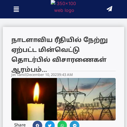
நாடளாவிய ரீதியில் நேற்று
ஏற்பட்ட மின்வெட்டு
தொடர்பில் விசாரணைகள்
ஆரம்பம்…
Jet Tamil
December 10, 2023
9:43 AM
Share