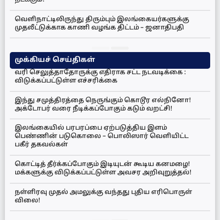
நடக்கும்?
வெளிநாட்டிலிருந்து திரும்பும் இலங்கையர்களுக்கு
முதலீட்டுக்காக காணி வழங்க திட்டம் – ஜனாதிபதி
முக்கியச் செய்திகள்
வரி செலுத்தாதோருக்கு எதிராக சட்ட நடவடிக்கை :
விடுக்கப்பட்டுள்ள எச்சரிக்கை
இந்து சமுத்திரத்தை நெருங்கும் கொடூர எல்நினோ!
அக்டோபர் வரை நீடிக்கப்போகும் கடும் வறட்சி!
இலங்கையில் பரபரப்பை ஏற்படுத்திய இளம்
பெண்ணின் படுகொலை – பொலிஸார் வெளியிட்ட
பகீர் தகவல்கள்
கொட்டித் தீர்க்கப்போகும் இடியுடன் கூடிய கனமழை!
மக்களுக்கு விடுக்கப்பட்டுள்ள அவசர அறிவுறுத்தல்!
நள்ளிரவு முதல் அமலுக்கு வந்தது புதிய எரிபொருள்
விலை!