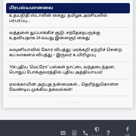
பிரபல்யமானவை
உதயநிதி ஸ்டாலின் கைது: தமிழக அரசியலில்
பரபரப்பு…
வத்தளை துப்பாக்கிச் சூடு: சந்தேகநபருக்கு
உதவியதாக 24 வயது இளைஞர் கைது
வவுனியாவில் கோர விபத்து: மரக்கறி ஏற்றிச் சென்ற
கப் வாகனம் விபத்து – இருவர் உயிரிழப்பு
104 புதிய ‘மெட்ரோ’ பஸ்கள் நாட்டை வந்தடைந்தன;
பொதுப் போக்குவரத்தில் புதிய அத்தியாயம்!
ஏலக்காயின் அற்புத நன்மைகள்… தெரிந்துகொள்ள
வேண்டிய முக்கிய தகவல்கள்!