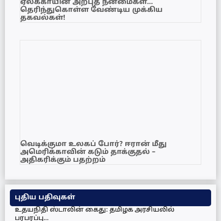
ஏலக்காயின் அற்புத நன்மைகள்…
தெரிந்துகொள்ள வேண்டிய முக்கிய
தகவல்கள்!
வெடிக்குமா உலகப் போர்? ஈரான் மீது
அமெரிக்காவின் கடும் தாக்குதல் –
அதிகரிக்கும் பதற்றம்
புதிய பதிவுகள்
உதயநிதி ஸ்டாலின் கைது: தமிழக அரசியலில்
பரபரப்பு…