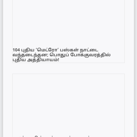
104 புதிய ‘மெட்ரோ’ பஸ்கள் நாட்டை
வந்தடைந்தன; பொதுப் போக்குவரத்தில்
புதிய அத்தியாயம்!