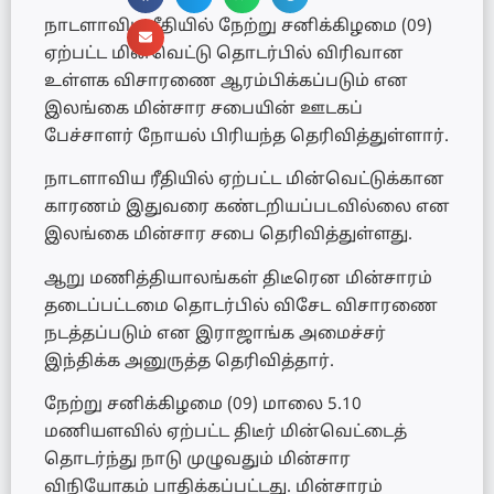
நாடளாவிய ரீதியில் நேற்று சனிக்கிழமை (09)
ஏற்பட்ட மின்வெட்டு தொடர்பில் விரிவான
உள்ளக விசாரணை ஆரம்பிக்கப்படும் என
இலங்கை மின்சார சபையின் ஊடகப்
பேச்சாளர் நோயல் பிரியந்த தெரிவித்துள்ளார்.
நாடளாவிய ரீதியில் ஏற்பட்ட மின்வெட்டுக்கான
காரணம் இதுவரை கண்டறியப்படவில்லை என
இலங்கை மின்சார சபை தெரிவித்துள்ளது.
ஆறு மணித்தியாலங்கள் திடீரென மின்சாரம்
தடைப்பட்டமை தொடர்பில் விசேட விசாரணை
நடத்தப்படும் என இராஜாங்க அமைச்சர்
இந்திக்க அனுருத்த தெரிவித்தார்.
நேற்று சனிக்கிழமை (09) மாலை 5.10
மணியளவில் ஏற்பட்ட திடீர் மின்வெட்டைத்
தொடர்ந்து நாடு முழுவதும் மின்சார
விநியோகம் பாதிக்கப்பட்டது. மின்சாரம்