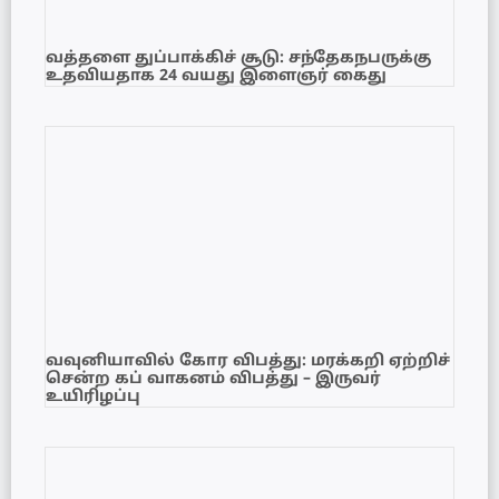
வத்தளை துப்பாக்கிச் சூடு: சந்தேகநபருக்கு
உதவியதாக 24 வயது இளைஞர் கைது
வவுனியாவில் கோர விபத்து: மரக்கறி ஏற்றிச்
சென்ற கப் வாகனம் விபத்து – இருவர்
உயிரிழப்பு