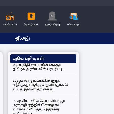
வானொலி
தொடர்புகள்
துயர்பகிர்வு
விளம்பரம்
புதிய பதிவுகள்
உதயநிதி ஸ்டாலின் கைது:
தமிழக அரசியலில் பரபரப்பு…
வத்தளை துப்பாக்கிச் சூடு:
சந்தேகநபருக்கு உதவியதாக 24
வயது இளைஞர் கைது
வவுனியாவில் கோர விபத்து:
மரக்கறி ஏற்றிச் சென்ற கப்
வாகனம் விபத்து – இருவர்
உயிரிழப்பு