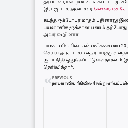
தரப்பினரால் முன்வைக்கப்பட்ட முன்
இராஜாங்க அமைச்சர்
ஷெஹான் சேம
கடந்த ஒக்டோபர் மாதம் பதினாலு இலட
பயனாளிகளுக்கான பணம் தற்போது வங
அவர் கூறினார்.
பயனாளிகளின் எண்ணிக்கையை 20 இ
செய்ய அரசாங்கம் எதிர்பார்த்துள்ளதா
ரூபா நிதி ஒதுக்கப்பட்டுள்ளதாகவு
தெரிவித்தார்.
PREVIOUS