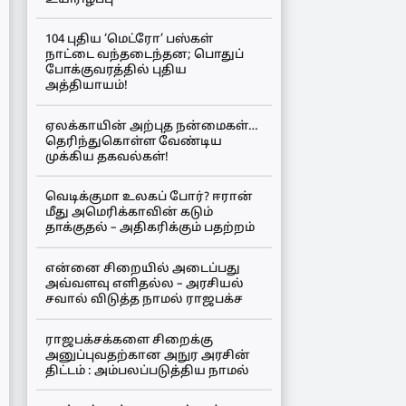
104 புதிய ‘மெட்ரோ’ பஸ்கள்
நாட்டை வந்தடைந்தன; பொதுப்
போக்குவரத்தில் புதிய
அத்தியாயம்!
ஏலக்காயின் அற்புத நன்மைகள்…
தெரிந்துகொள்ள வேண்டிய
முக்கிய தகவல்கள்!
வெடிக்குமா உலகப் போர்? ஈரான்
மீது அமெரிக்காவின் கடும்
தாக்குதல் – அதிகரிக்கும் பதற்றம்
என்னை சிறையில் அடைப்பது
அவ்வளவு எளிதல்ல – அரசியல்
சவால் விடுத்த நாமல் ராஜபக்ச
ராஜபக்சக்களை சிறைக்கு
அனுப்புவதற்கான அநுர அரசின்
திட்டம் : அம்பலப்படுத்திய நாமல்