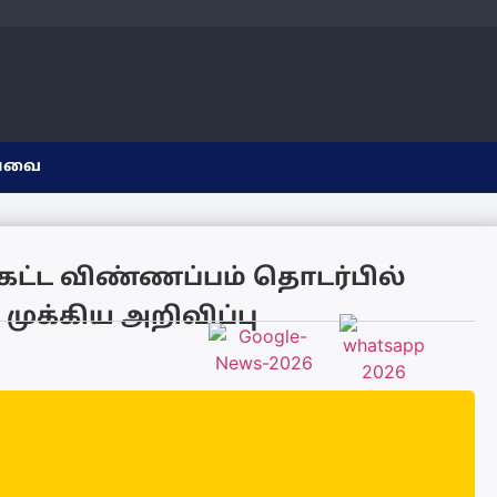
யவை
ட்ட விண்ணப்பம் தொடர்பில்
ுக்கிய அறிவிப்பு