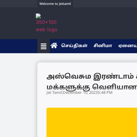
Welcome to Jettamil
செய்திகள்
சினிமா
ஏனை
அஸ்வெசும இரண்டாம் க
மக்களுக்கு வெளியான ம
Jet Tamil
December 10, 2023
5:48 PM