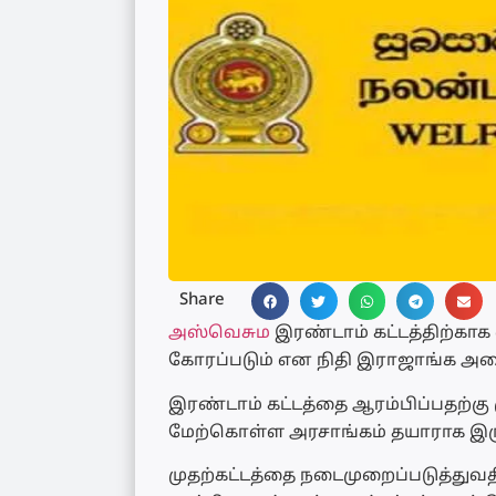
Share
அஸ்வெசும
இரண்டாம் கட்டத்திற்காக
கோரப்படும் என நிதி இராஜாங்க அமை
இரண்டாம் கட்டத்தை ஆரம்பிப்பதற்கு 
மேற்கொள்ள அரசாங்கம் தயாராக இருப்
முதற்கட்டத்தை நடைமுறைப்படுத்துவதில