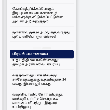
கொட்டித் தீர்க்கப்போகும்
இடியுடன் கூடிய கனமழை!
மக்களுக்கு விடுக்கப்பட்டுள்ள
அவசர அறிவுறுத்தல்!
நள்ளிரவு முதல் அமலுக்கு வந்தது
புதிய எரிபொருள் விலை!
பிரபல்யமானவை
உதயநிதி ஸ்டாலின் கைது:
தமிழக அரசியலில் பரபரப்பு…
வத்தளை துப்பாக்கிச் சூடு:
சந்தேகநபருக்கு உதவியதாக 24
வயது இளைஞர் கைது
வவுனியாவில் கோர விபத்து:
மரக்கறி ஏற்றிச் சென்ற கப்
வாகனம் விபத்து – இருவர்
உயிரிழப்பு