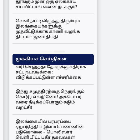
தூங்கும் முன் ஒரு ஏலக்காய்
சாப்பிட்டால் என்ன நடக்கும்?
வெளிநாட்டிலிருந்து திரும்பும்
இலங்கையர்களுக்கு
முதலீட்டுக்காக காணி வழங்க
திட்டம் – ஜனாதிபதி
முக்கியச் செய்திகள்
வரி செலுத்தாதோருக்கு எதிராக
சட்ட நடவடிக்கை :
விடுக்கப்பட்டுள்ள எச்சரிக்கை
இந்து சமுத்திரத்தை நெருங்கும்
கொடூர எல்நினோ! அக்டோபர்
வரை நீடிக்கப்போகும் கடும்
வறட்சி!
இலங்கையில் பரபரப்பை
ஏற்படுத்திய இளம் பெண்ணின்
படுகொலை – பொலிஸார்
வெளியிட்ட பகீர் தகவல்கள்