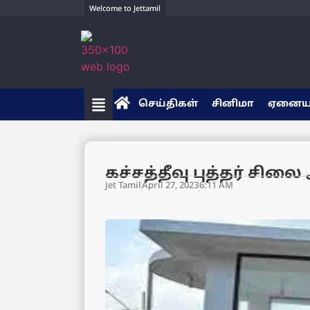
Welcome to Jettamil
செய்திகள்
சினிமா
ஏனை
கச்சத்தீவு புத்தர் சிலை
Jet Tamil
April 27, 2023
6:11 AM