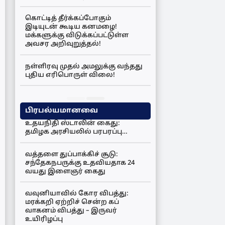
கொட்டித் தீர்க்கப்போகும்
இடியுடன் கூடிய கனமழை!
மக்களுக்கு விடுக்கப்பட்டுள்ள
அவசர அறிவுறுத்தல்!
நள்ளிரவு முதல் அமலுக்கு வந்தது
புதிய எரிபொருள் விலை!
பிரபல்யமானவை
உதயநிதி ஸ்டாலின் கைது:
தமிழக அரசியலில் பரபரப்பு…
வத்தளை துப்பாக்கிச் சூடு:
சந்தேகநபருக்கு உதவியதாக 24
வயது இளைஞர் கைது
வவுனியாவில் கோர விபத்து:
மரக்கறி ஏற்றிச் சென்ற கப்
வாகனம் விபத்து – இருவர்
உயிரிழப்பு