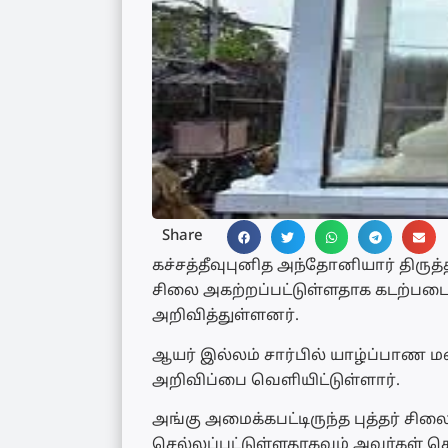
Share
கச்சத்தீவுபுனித அந்தோனியார் திருத்
சிலை அகற்றப்பட்டுள்ளதாக கடற்படைய
அறிவித்துள்ளனர்.
ஆயர் இல்லம் சார்பில் யாழ்ப்பாண ம
அறிவிப்பை வெளியிட்டுள்ளார்.
அங்கு அமைக்கபட்டிருந்த புத்தர் சில
செல்லப்பட்டுள்ளதாகவும் அவர்கள் தெ