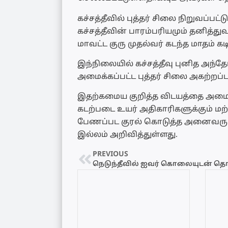
கச்சத்தீவில் புத்தர் சிலை நிறுவப்ப
கச்சத்தீவின் பாரம்பரியமும் தனித
மாவட்ட குரு முதல்வர் கடந்த மாதம் க
இந்நிலையில் கச்சத்தீவு புனித அந்த
அமைக்கப்பட்ட புத்தர் சிலை அகற்றப்ப
இதற்கமைய குறித்த விடயத்தை அமைதி
கடற்படை உயர் அதிகாரிகளுக்கும் மற்ற
பேணப்பட குரல் கொடுத்த அனைவருக்
இல்லம் அறிவித்துள்ளது.
PREVIOUS