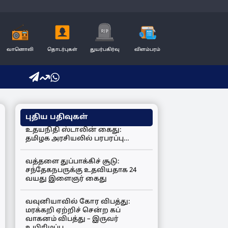
வானொலி
தொடர்புகள்
துயர்பகிர்வு
விளம்பரம்
புதிய பதிவுகள்
உதயநிதி ஸ்டாலின் கைது:
தமிழக அரசியலில் பரபரப்பு…
வத்தளை துப்பாக்கிச் சூடு:
சந்தேகநபருக்கு உதவியதாக 24
வயது இளைஞர் கைது
வவுனியாவில் கோர விபத்து:
மரக்கறி ஏற்றிச் சென்ற கப்
வாகனம் விபத்து – இருவர்
உயிரிழப்பு