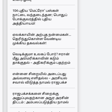
104 புதிய ‘மெட்ரோ’ பஸ்கள்
நாட்டை வந்தடைந்தன; பொதுப்
போக்குவரத்தில் புதிய
அத்தியாயம்!
ஏலக்காயின் அற்புத நன்மைகள்…
தெரிந்துகொள்ள வேண்டிய
முக்கிய தகவல்கள்!
வெடிக்குமா உலகப் போர்? ஈரான்
மீது அமெரிக்காவின் கடும்
தாக்குதல் – அதிகரிக்கும் பதற்றம்
என்னை சிறையில் அடைப்பது
அவ்வளவு எளிதல்ல – அரசியல்
சவால் விடுத்த நாமல் ராஜபக்ச
ராஜபக்சக்களை சிறைக்கு
அனுப்புவதற்கான அநுர அரசின்
திட்டம் : அம்பலப்படுத்திய நாமல்