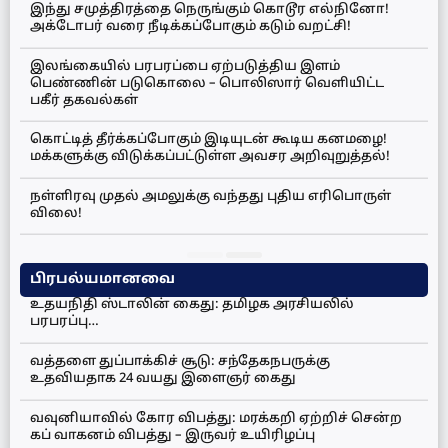
இந்து சமுத்திரத்தை நெருங்கும் கொடூர எல்நினோ!
அக்டோபர் வரை நீடிக்கப்போகும் கடும் வறட்சி!
இலங்கையில் பரபரப்பை ஏற்படுத்திய இளம்
பெண்ணின் படுகொலை – பொலிஸார் வெளியிட்ட
பகீர் தகவல்கள்
கொட்டித் தீர்க்கப்போகும் இடியுடன் கூடிய கனமழை!
மக்களுக்கு விடுக்கப்பட்டுள்ள அவசர அறிவுறுத்தல்!
நள்ளிரவு முதல் அமலுக்கு வந்தது புதிய எரிபொருள்
விலை!
பிரபல்யமானவை
உதயநிதி ஸ்டாலின் கைது: தமிழக அரசியலில்
பரபரப்பு…
வத்தளை துப்பாக்கிச் சூடு: சந்தேகநபருக்கு
உதவியதாக 24 வயது இளைஞர் கைது
வவுனியாவில் கோர விபத்து: மரக்கறி ஏற்றிச் சென்ற
கப் வாகனம் விபத்து – இருவர் உயிரிழப்பு