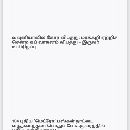
வவுனியாவில் கோர விபத்து: மரக்கறி ஏற்றிச்
சென்ற கப் வாகனம் விபத்து – இருவர்
உயிரிழப்பு
104 புதிய ‘மெட்ரோ’ பஸ்கள் நாட்டை
வந்தடைந்தன; பொதுப் போக்குவரத்தில்