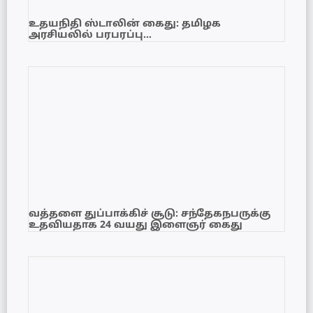
உதயநிதி ஸ்டாலின் கைது: தமிழக
அரசியலில் பரபரப்பு…
வத்தளை துப்பாக்கிச் சூடு: சந்தேகநபருக்கு
உதவியதாக 24 வயது இளைஞர் கைது