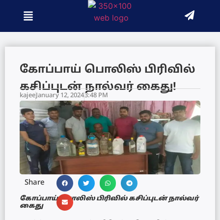
கோப்பாய் பொலிஸ் பிரிவில்
கசிப்புடன் நால்வர் கைது!
kajee
January 12, 2024
3:48 PM
Share
கோப்பாய் பொலிஸ் பிரிவில் கசிப்புடன் நால்வர்
கைது