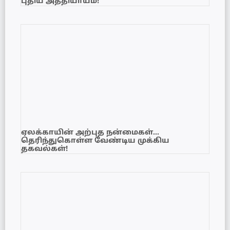
புதிய அத்தியாயம்!
ஏலக்காயின் அற்புத நன்மைகள்…
தெரிந்துகொள்ள வேண்டிய முக்கிய
தகவல்கள்!