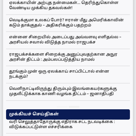
ஏலக்காயின் அற்புத நன்மைகள்… தெரிந்துகொள்ள
வேண்டிய முக்கிய தகவல்கள்!
வெடிக்குமா உலகப் போர்? ஈரான் மீது அமெரிக்காவின்
கடும் தாக்குதல் – அதிகரிக்கும் பதற்றம்
என்னை சிறையில் அடைப்பது அவ்வளவு எளிதல்ல –
அரசியல் சவால் விடுத்த நாமல் ராஜபக்ச
ராஜபக்சக்களை சிறைக்கு அனுப்புவதற்கான அநுர
அரசின் திட்டம் : அம்பலப்படுத்திய நாமல்
தூங்கும் முன் ஒரு ஏலக்காய் சாப்பிட்டால் என்ன
நடக்கும்?
வெளிநாட்டிலிருந்து திரும்பும் இலங்கையர்களுக்கு
முதலீட்டுக்காக காணி வழங்க திட்டம் – ஜனாதிபதி
முக்கியச் செய்திகள்
வரி செலுத்தாதோருக்கு எதிராக சட்ட நடவடிக்கை :
விடுக்கப்பட்டுள்ள எச்சரிக்கை