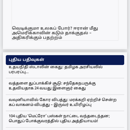
வெடிக்குமா உலகப் போர்? ஈரான் மீது
அமெரிக்காவின் கடும் தாக்குதல் –
அதிகரிக்கும் பதற்றம்
புதிய பதிவுகள்
உதயநிதி ஸ்டாலின் கைது: தமிழக அரசியலில்
பரபரப்பு…
வத்தளை துப்பாக்கிச் சூடு: சந்தேகநபருக்கு
உதவியதாக 24 வயது இளைஞர் கைது
வவுனியாவில் கோர விபத்து: மரக்கறி ஏற்றிச் சென்ற
கப் வாகனம் விபத்து – இருவர் உயிரிழப்பு
104 புதிய ‘மெட்ரோ’ பஸ்கள் நாட்டை வந்தடைந்தன;
பொதுப் போக்குவரத்தில் புதிய அத்தியாயம்!