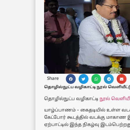
Share
தொழில்நுட்ப வழிகாட்டி நூல் வெளியீட்டு
தொழில்நுட்ப வழிகாட்டி
நூல் வெளியீ
யாழ்ப்பாணம் – கைதடியில் உள்ள 
கேட்போர் கூடத்தில் வடக்கு மாகாண
ஏற்பாட்டில் இந்த நிகழ்வு இடம்பெற்றத