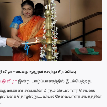
 விழா – வடக்கு ஆளுநர் கலந்து சிறப்பிப்பு
ட்டு விழா
இன்று யாழ்ப்பாணத்தில் இடம்பெற்றது.
வடக்கு மாகாண சபையின் பிரதம செயலாளர் செயலக
 இலங்கை தொழில்நுட்பவியல் சேவையாளர் சங்கத்தின்
ு.