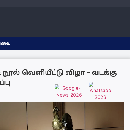
யவை
 நூல் வெளியீட்டு விழா – வடக்கு
்பு