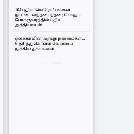
104 புதிய ‘மெட்ரோ’ பஸ்கள்
நாட்டை வந்தடைந்தன; பொதுப்
போக்குவரத்தில் புதிய
அத்தியாயம்!
ஏலக்காயின் அற்புத நன்மைகள்…
தெரிந்துகொள்ள வேண்டிய
முக்கிய தகவல்கள்!