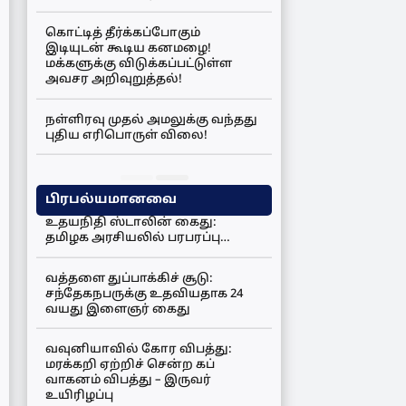
கொட்டித் தீர்க்கப்போகும்
இடியுடன் கூடிய கனமழை!
மக்களுக்கு விடுக்கப்பட்டுள்ள
அவசர அறிவுறுத்தல்!
நள்ளிரவு முதல் அமலுக்கு வந்தது
புதிய எரிபொருள் விலை!
பிரபல்யமானவை
உதயநிதி ஸ்டாலின் கைது:
தமிழக அரசியலில் பரபரப்பு…
வத்தளை துப்பாக்கிச் சூடு:
சந்தேகநபருக்கு உதவியதாக 24
வயது இளைஞர் கைது
வவுனியாவில் கோர விபத்து:
மரக்கறி ஏற்றிச் சென்ற கப்
வாகனம் விபத்து – இருவர்
உயிரிழப்பு