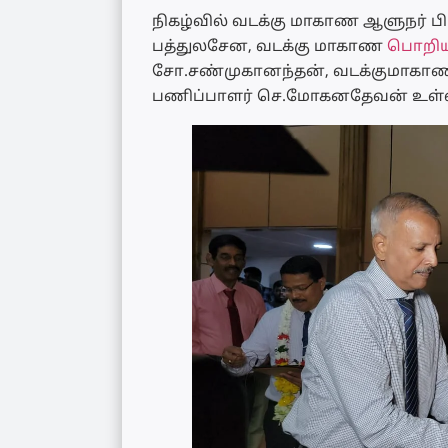
நிகழ்வில் வடக்கு மாகாண ஆளுநர் பி.
பத்துலசேன, வடக்கு மாகாண
பொறிய
சோ.சண்முகானந்தன், வடக்குமாகாண
பணிப்பாளர் செ.மோகனதேவன் உள்ளிட