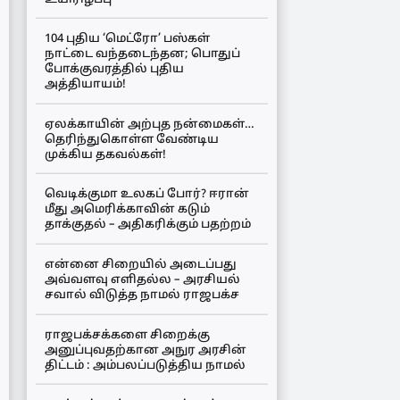
104 புதிய ‘மெட்ரோ’ பஸ்கள்
நாட்டை வந்தடைந்தன; பொதுப்
போக்குவரத்தில் புதிய
அத்தியாயம்!
ஏலக்காயின் அற்புத நன்மைகள்…
தெரிந்துகொள்ள வேண்டிய
முக்கிய தகவல்கள்!
வெடிக்குமா உலகப் போர்? ஈரான்
மீது அமெரிக்காவின் கடும்
தாக்குதல் – அதிகரிக்கும் பதற்றம்
என்னை சிறையில் அடைப்பது
அவ்வளவு எளிதல்ல – அரசியல்
சவால் விடுத்த நாமல் ராஜபக்ச
ராஜபக்சக்களை சிறைக்கு
அனுப்புவதற்கான அநுர அரசின்
திட்டம் : அம்பலப்படுத்திய நாமல்