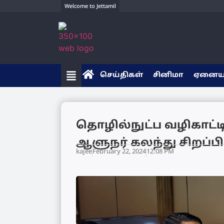
Welcome to Jettamil
செய்திகள்
சினிமா
ஏனை
தொழில்நுட்ப வழிகாட்டி
ஆளுநர் கலந்து சிறப்பிப
kajee
February 22, 2024
12:08 PM