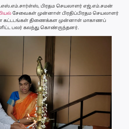
எஸ்.எம்.சார்ள்ஸ், பிரதம செயலாளர் எஜ்.எம்.சமன்
ியல்
சேவைகள் முன்னாள் பிரதிப்பிரதம செயலாளர்
 கட்டடங்கள் திணைக்கள முன்னாள் மாகாணப்
்ட பலர் கலந்து கொண்ருந்தனர்.