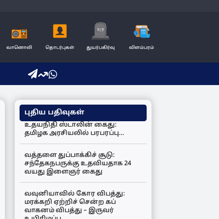
வானொலி
தொடர்புகள்
துயர்பகிர்வு
விளம்பரம்
புதிய பதிவுகள்
உதயநிதி ஸ்டாலின் கைது:
தமிழக அரசியலில் பரபரப்பு…
வத்தளை துப்பாக்கிச் சூடு:
சந்தேகநபருக்கு உதவியதாக 24
வயது இளைஞர் கைது
வவுனியாவில் கோர விபத்து:
மரக்கறி ஏற்றிச் சென்ற கப்
வாகனம் விபத்து – இருவர்
உயிரிழப்பு