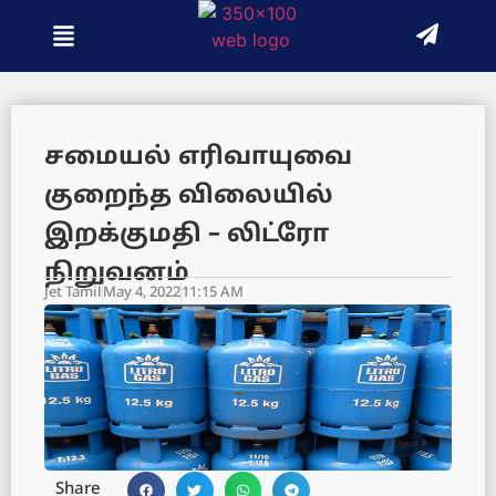
சமையல் எரிவாயுவை
குறைந்த விலையில்
இறக்குமதி – லிட்ரோ
நிறுவனம்
Jet Tamil
May 4, 2022
11:15 AM
Share