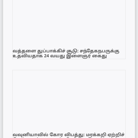
வத்தளை துப்பாக்கிச் சூடு: சந்தேகநபருக்கு
உதவியதாக 24 வயது இளைஞர் கைது
வவுனியாவில் கோர விபத்து: மரக்கறி ஏற்றிச்