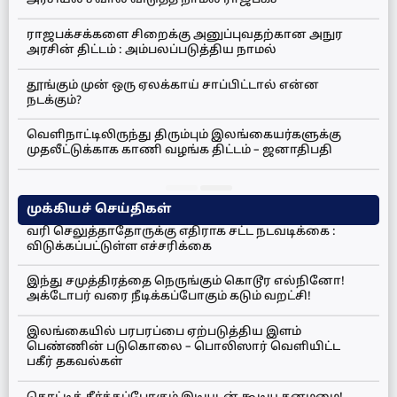
அரசியல் சவால் விடுத்த நாமல் ராஜபக்ச
ராஜபக்சக்களை சிறைக்கு அனுப்புவதற்கான அநுர
அரசின் திட்டம் : அம்பலப்படுத்திய நாமல்
தூங்கும் முன் ஒரு ஏலக்காய் சாப்பிட்டால் என்ன
நடக்கும்?
வெளிநாட்டிலிருந்து திரும்பும் இலங்கையர்களுக்கு
முதலீட்டுக்காக காணி வழங்க திட்டம் – ஜனாதிபதி
முக்கியச் செய்திகள்
வரி செலுத்தாதோருக்கு எதிராக சட்ட நடவடிக்கை :
விடுக்கப்பட்டுள்ள எச்சரிக்கை
இந்து சமுத்திரத்தை நெருங்கும் கொடூர எல்நினோ!
அக்டோபர் வரை நீடிக்கப்போகும் கடும் வறட்சி!
இலங்கையில் பரபரப்பை ஏற்படுத்திய இளம்
பெண்ணின் படுகொலை – பொலிஸார் வெளியிட்ட
பகீர் தகவல்கள்