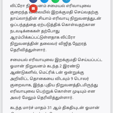
லிட்ரோ நிறுவனம் சமையல் எரிவாயுவை
குறைந்த விலையில் இறக்குமதி செய்வதற்கு
தாய்லாந்தின் சியாம் எரிவாயு நிறுவனத்துடன்
ஒப்பந்தத்தை ஏற்படுத்திக் கொள்வதற்கான
நடவடிக்கைகள் தற்போது
ஆரம்பிக்கப்பட்டுள்ளதாக லிட்ரோ
நிறுவனத்தின் தலைவர் விஜித ஹேரத்
தெரிவித்துள்ளார்.
சமையல் எரிவாயுவை இறக்குமதி செய்யப்பட்ட
ஓமான் நிறுவனம் கடந்த 2 இரண்டு
ஆண்டுகளில், மெட்ரிக் டன் ஒன்றுக்கு
அறிவிட்ட தொகையை விடவும் 9 டொலர்
குறைவாக, இந்த புதிய நிறுவனத்திடமிருந்து
எரிவாயுவை பெற்றுக் கொள்ள முடியும் என
அவர் மேலும் தெரிவித்துள்ளார்.
கடந்த மார்ச் மாதம் 31 ஆம் திகதியுடன் ஓமான்