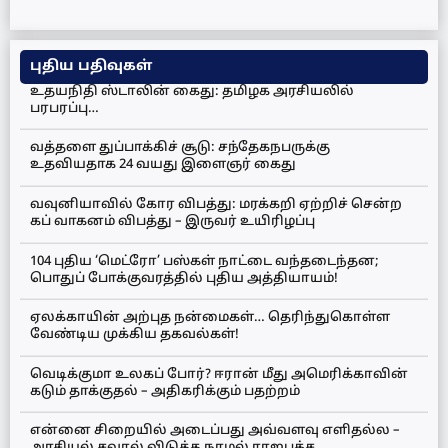
புதிய பதிவுகள்
உதயநிதி ஸ்டாலின் கைது: தமிழக அரசியலில்
பரபரப்பு…
வத்தளை துப்பாக்கிச் சூடு: சந்தேகநபருக்கு
உதவியதாக 24 வயது இளைஞர் கைது
வவுனியாவில் கோர விபத்து: மரக்கறி ஏற்றிச் சென்ற
கப் வாகனம் விபத்து – இருவர் உயிரிழப்பு
104 புதிய ‘மெட்ரோ’ பஸ்கள் நாட்டை வந்தடைந்தன;
பொதுப் போக்குவரத்தில் புதிய அத்தியாயம்!
ஏலக்காயின் அற்புத நன்மைகள்… தெரிந்துகொள்ள
வேண்டிய முக்கிய தகவல்கள்!
வெடிக்குமா உலகப் போர்? ஈரான் மீது அமெரிக்காவின்
கடும் தாக்குதல் – அதிகரிக்கும் பதற்றம்
என்னை சிறையில் அடைப்பது அவ்வளவு எளிதல்ல –