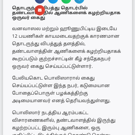
தொடருந்து விபத்து தொடர்பில்
தண்டவாளத்தில் ஆணிகளைக் கழற்றியதாக
ஒருவர் கைது
வனவாஸல மற்றும் ஹூணுபிட்டிய இடையே
12 பயணிகள் காயமடைவதற்குக் காரணமான
தொடருந்து விபத்துத் தளத்தில்,
தண்டவாளத்தின் ஆணிகளைக் கழற்றியதாகக்
கூறப்படும் குற்றச்சாட்டின் கீழ் சந்தேகநபர்
ஒருவர் கைது செய்யப்பட்டுள்ளார்.
பேலியகொட பொலிஸாரால் கைது
செய்யப்பட்டுள்ள இந்த நபர், கடுமையான
போதைப்பொருள் பழக்கத்திற்கு
அடிமையானவர் எனத் தெரியவந்துள்ளது.
பொலிஸார் நடத்திய ஆரம்பகட்ட
விசாரணைகளில், தண்டவாளத்தில் இருந்து
கழற்றப்பட்ட இரும்பு ஆணிகளை, ஒரு