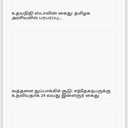
உதயநிதி ஸ்டாலின் கைது: தமிழக
அரசியலில் பரபரப்பு…
வத்தளை துப்பாக்கிச் சூடு: சந்தேகநபருக்கு
உதவியதாக 24 வயது இளைஞர் கைது