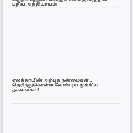
புதிய அத்தியாயம்!
ஏலக்காயின் அற்புத நன்மைகள்…
தெரிந்துகொள்ள வேண்டிய முக்கிய
தகவல்கள்!