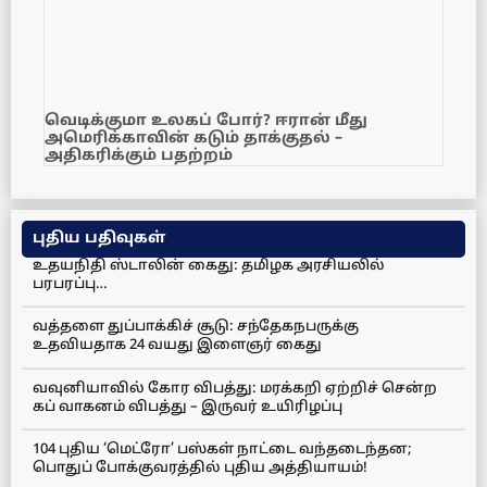
வெடிக்குமா உலகப் போர்? ஈரான் மீது
அமெரிக்காவின் கடும் தாக்குதல் –
அதிகரிக்கும் பதற்றம்
புதிய பதிவுகள்
உதயநிதி ஸ்டாலின் கைது: தமிழக அரசியலில்
பரபரப்பு…
வத்தளை துப்பாக்கிச் சூடு: சந்தேகநபருக்கு
உதவியதாக 24 வயது இளைஞர் கைது
வவுனியாவில் கோர விபத்து: மரக்கறி ஏற்றிச் சென்ற
கப் வாகனம் விபத்து – இருவர் உயிரிழப்பு
104 புதிய ‘மெட்ரோ’ பஸ்கள் நாட்டை வந்தடைந்தன;
பொதுப் போக்குவரத்தில் புதிய அத்தியாயம்!