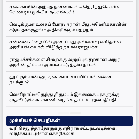
ஏலக்காயின் அற்புத நன்மைகள்… தெரிந்துகொள்ள
வேண்டிய முக்கிய தகவல்கள்!
வெடிக்குமா உலகப் போர்? ஈரான் மீது அமெரிக்காவின்
கடும் தாக்குதல் – அதிகரிக்கும் பதற்றம்
என்னை சிறையில் அடைப்பது அவ்வளவு எளிதல்ல –
அரசியல் சவால் விடுத்த நாமல் ராஜபக்ச
ராஜபக்சக்களை சிறைக்கு அனுப்புவதற்கான அநுர
அரசின் திட்டம் : அம்பலப்படுத்திய நாமல்
தூங்கும் முன் ஒரு ஏலக்காய் சாப்பிட்டால் என்ன
நடக்கும்?
வெளிநாட்டிலிருந்து திரும்பும் இலங்கையர்களுக்கு
முதலீட்டுக்காக காணி வழங்க திட்டம் – ஜனாதிபதி
முக்கியச் செய்திகள்
வரி செலுத்தாதோருக்கு எதிராக சட்ட நடவடிக்கை :
விடுக்கப்பட்டுள்ள எச்சரிக்கை