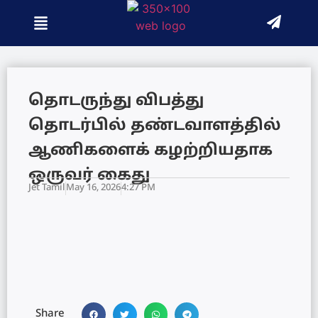
தொடருந்து விபத்து
தொடர்பில் தண்டவாளத்தில்
ஆணிகளைக் கழற்றியதாக
ஒருவர் கைது
Jet Tamil
May 16, 2026
4:27 PM
Share