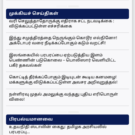
முக்கியச் செய்திகள்
வரி செலுத்தாதோருக்கு எதிராக சட்ட நடவடிக்கை :
விடுக்கப்பட்டுள்ள எச்சரிக்கை
இந்து சமுத்திரத்தை நெருங்கும் கொடூர எல்நினோ!
அக்டோபர் வரை நீடிக்கப்போகும் கடும் வறட்சி!
இலங்கையில் பரபரப்பை ஏற்படுத்திய இளம்
பெண்ணின் படுகொலை – பொலிஸார் வெளியிட்ட
பகீர் தகவல்கள்
கொட்டித் தீர்க்கப்போகும் இடியுடன் கூடிய கனமழை!
மக்களுக்கு விடுக்கப்பட்டுள்ள அவசர அறிவுறுத்தல்!
நள்ளிரவு முதல் அமலுக்கு வந்தது புதிய எரிபொருள்
விலை!
பிரபல்யமானவை
உதயநிதி ஸ்டாலின் கைது: தமிழக அரசியலில்
பரபரப்பு…