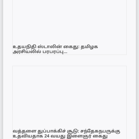
உதயநிதி ஸ்டாலின் கைது: தமிழக
அரசியலில் பரபரப்பு…
வத்தளை துப்பாக்கிச் சூடு: சந்தேகநபருக்கு
உதவியதாக 24 வயது இளைஞர் கைது