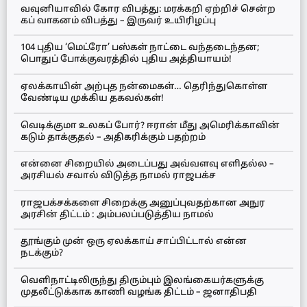
வவுனியாவில் கோர விபத்து: மரக்கறி ஏற்றிச் சென்ற
கப் வாகனம் விபத்து – இருவர் உயிரிழப்பு
104 புதிய ‘மெட்ரோ’ பஸ்கள் நாட்டை வந்தடைந்தன;
பொதுப் போக்குவரத்தில் புதிய அத்தியாயம்!
ஏலக்காயின் அற்புத நன்மைகள்… தெரிந்துகொள்ள
வேண்டிய முக்கிய தகவல்கள்!
வெடிக்குமா உலகப் போர்? ஈரான் மீது அமெரிக்காவின்
கடும் தாக்குதல் – அதிகரிக்கும் பதற்றம்
என்னை சிறையில் அடைப்பது அவ்வளவு எளிதல்ல –
அரசியல் சவால் விடுத்த நாமல் ராஜபக்ச
ராஜபக்சக்களை சிறைக்கு அனுப்புவதற்கான அநுர
அரசின் திட்டம் : அம்பலப்படுத்திய நாமல்
தூங்கும் முன் ஒரு ஏலக்காய் சாப்பிட்டால் என்ன
நடக்கும்?
வெளிநாட்டிலிருந்து திரும்பும் இலங்கையர்களுக்கு
முதலீட்டுக்காக காணி வழங்க திட்டம் – ஜனாதிபதி