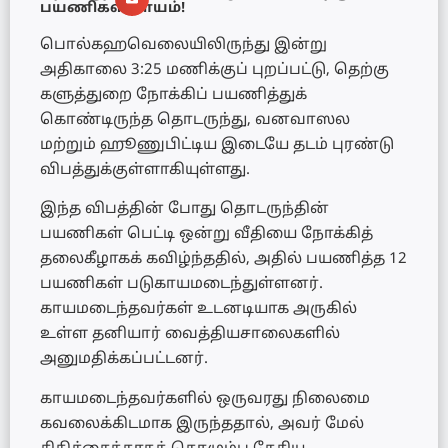
பயணிகள் காயம்!
பொல்கஹவெலையிலிருந்து இன்று
அதிகாலை 3:25 மணிக்குப் புறப்பட்டு, தெற்கு
களுத்துறை நோக்கிப் பயணித்துக்
கொண்டிருந்த தொடருந்து, வனவாஸல
மற்றும் ஹூணுபிட்டிய இடையே தடம் புரண்டு
விபத்துக்குள்ளாகியுள்ளது.
இந்த விபத்தின் போது தொடருந்தின்
பயணிகள் பெட்டி ஒன்று வீதியை நோக்கித்
தலைகீழாகக் கவிழ்ந்ததில், அதில் பயணித்த 12
பயணிகள் படுகாயமடைந்துள்ளனர்.
காயமடைந்தவர்கள் உடனடியாக அருகில்
உள்ள தனியார் வைத்தியசாலைகளில்
அனுமதிக்கப்பட்டனர்.
காயமடைந்தவர்களில் ஒருவரது நிலைமை
கவலைக்கிடமாக இருந்ததால், அவர் மேல்