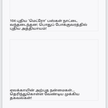
104 புதிய ‘மெட்ரோ’ பஸ்கள் நாட்டை
வந்தடைந்தன; பொதுப் போக்குவரத்தில்
புதிய அத்தியாயம்!
ஏலக்காயின் அற்புத நன்மைகள்…
தெரிந்துகொள்ள வேண்டிய முக்கிய
தகவல்கள்!