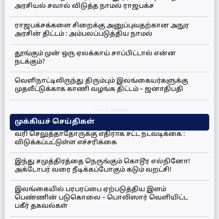
அரசியல் சவால் விடுத்த நாமல் ராஜபக்ச
ராஜபக்சக்களை சிறைக்கு அனுப்புவதற்கான அநுர
அரசின் திட்டம் : அம்பலப்படுத்திய நாமல்
தூங்கும் முன் ஒரு ஏலக்காய் சாப்பிட்டால் என்ன
நடக்கும்?
வெளிநாட்டிலிருந்து திரும்பும் இலங்கையர்களுக்கு
முதலீட்டுக்காக காணி வழங்க திட்டம் – ஜனாதிபதி
முக்கியச் செய்திகள்
வரி செலுத்தாதோருக்கு எதிராக சட்ட நடவடிக்கை :
விடுக்கப்பட்டுள்ள எச்சரிக்கை
இந்து சமுத்திரத்தை நெருங்கும் கொடூர எல்நினோ!
அக்டோபர் வரை நீடிக்கப்போகும் கடும் வறட்சி!
இலங்கையில் பரபரப்பை ஏற்படுத்திய இளம்
பெண்ணின் படுகொலை – பொலிஸார் வெளியிட்ட
பகீர் தகவல்கள்