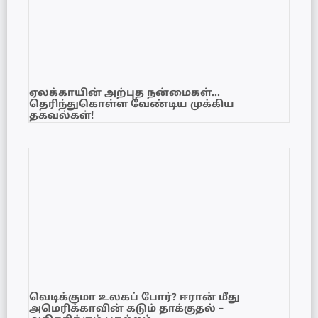
ஏலக்காயின் அற்புத நன்மைகள்…
தெரிந்துகொள்ள வேண்டிய முக்கிய
தகவல்கள்!
வெடிக்குமா உலகப் போர்? ஈரான் மீது
அமெரிக்காவின் கடும் தாக்குதல் –