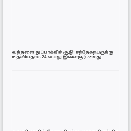
வத்தளை துப்பாக்கிச் சூடு: சந்தேகநபருக்கு
உதவியதாக 24 வயது இளைஞர் கைது