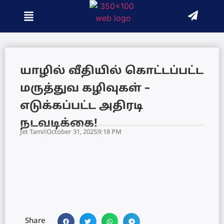
யாழில் வீதியில் கொட்டப்பட்ட
மருத்துவ கழிவுகள் –
எடுக்கப்பட்ட அதிரடி
நடவடிக்கை!
Jet Tamil
October 31, 2025
9:18 PM
Share