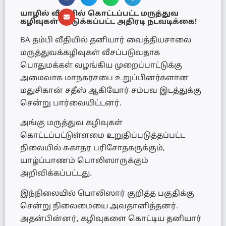
யாழில் வீதியில் கொட்டப்பட்ட மருத்துவ
கழிவுகள் – எடுக்கப்பட்ட அதிரடி நடவடிக்கை!
BA தம்பி வீதியில் தனியார் வைத்தியசாலை
மருத்துவக்கழிவுகள் வீசப்படுவதாக
பொதுமக்கள் வழங்கிய முறைப்பாட்டுக்கு
அமைவாக மாநகரசபை உறுப்பினர்களான
மதுசிகான் சதீஸ் ஆகியோர் சம்பவ இடத்துக்கு
சென்று பார்வையிட்டனர்.
அங்கு மருத்துவ கழிவுகள்
கொட்டப்பட்டுள்ளமை உறுதிப்படுத்தப்பட்ட
நிலையில் சுகாதர பரிசோதகருக்கும்,
யாழ்ப்பாணம் பொலிஸாருக்கும்
அறிவிக்கப்பட்டது.
இந்நிலையில் பொலிஸார் குறித்த பகுதிக்கு
சென்று நிலைமையை அவதானித்தனர்.
அதன்பின்னர், கழிவுகளை கொட்டிய தனியார்