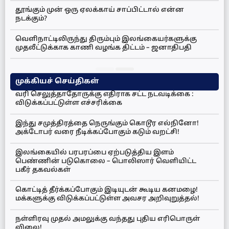
தூங்கும் முன் ஒரு ஏலக்காய் சாப்பிட்டால் என்ன
நடக்கும்?
வெளிநாட்டிலிருந்து திரும்பும் இலங்கையர்களுக்கு
முதலீட்டுக்காக காணி வழங்க திட்டம் – ஜனாதிபதி
முக்கியச் செய்திகள்
வரி செலுத்தாதோருக்கு எதிராக சட்ட நடவடிக்கை :
விடுக்கப்பட்டுள்ள எச்சரிக்கை
இந்து சமுத்திரத்தை நெருங்கும் கொடூர எல்நினோ!
அக்டோபர் வரை நீடிக்கப்போகும் கடும் வறட்சி!
இலங்கையில் பரபரப்பை ஏற்படுத்திய இளம்
பெண்ணின் படுகொலை – பொலிஸார் வெளியிட்ட
பகீர் தகவல்கள்
கொட்டித் தீர்க்கப்போகும் இடியுடன் கூடிய கனமழை!
மக்களுக்கு விடுக்கப்பட்டுள்ள அவசர அறிவுறுத்தல்!
நள்ளிரவு முதல் அமலுக்கு வந்தது புதிய எரிபொருள்
விலை!