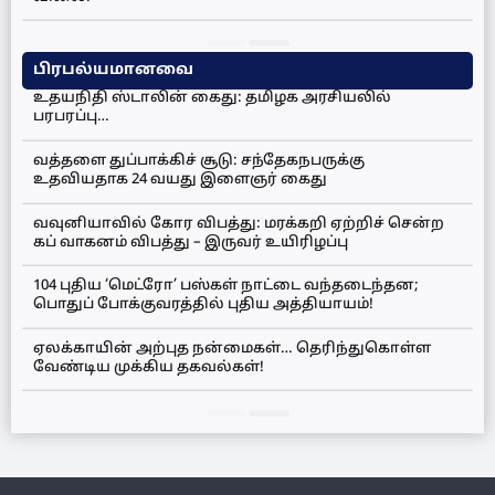
பிரபல்யமானவை
உதயநிதி ஸ்டாலின் கைது: தமிழக அரசியலில்
பரபரப்பு…
வத்தளை துப்பாக்கிச் சூடு: சந்தேகநபருக்கு
உதவியதாக 24 வயது இளைஞர் கைது
வவுனியாவில் கோர விபத்து: மரக்கறி ஏற்றிச் சென்ற
கப் வாகனம் விபத்து – இருவர் உயிரிழப்பு
104 புதிய ‘மெட்ரோ’ பஸ்கள் நாட்டை வந்தடைந்தன;
பொதுப் போக்குவரத்தில் புதிய அத்தியாயம்!
ஏலக்காயின் அற்புத நன்மைகள்… தெரிந்துகொள்ள
வேண்டிய முக்கிய தகவல்கள்!