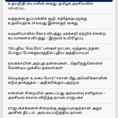
உதயநிதி ஸ்டாலின் கைது: தமிழக அரசியலில்
பரபரப்பு…
வத்தளை துப்பாக்கிச் சூடு: சந்தேகநபருக்கு
உதவியதாக 24 வயது இளைஞர் கைது
வவுனியாவில் கோர விபத்து: மரக்கறி ஏற்றிச் சென்ற
கப் வாகனம் விபத்து – இருவர் உயிரிழப்பு
104 புதிய ‘மெட்ரோ’ பஸ்கள் நாட்டை வந்தடைந்தன;
பொதுப் போக்குவரத்தில் புதிய அத்தியாயம்!
ஏலக்காயின் அற்புத நன்மைகள்… தெரிந்துகொள்ள
வேண்டிய முக்கிய தகவல்கள்!
வெடிக்குமா உலகப் போர்? ஈரான் மீது அமெரிக்காவின்
கடும் தாக்குதல் – அதிகரிக்கும் பதற்றம்
என்னை சிறையில் அடைப்பது அவ்வளவு எளிதல்ல –
அரசியல் சவால் விடுத்த நாமல் ராஜபக்ச
ராஜபக்சக்களை சிறைக்கு அனுப்புவதற்கான அநுர
அரசின் திட்டம் : அம்பலப்படுத்திய நாமல்