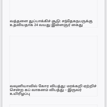
வத்தளை துப்பாக்கிச் சூடு: சந்தேகநபருக்கு
உதவியதாக 24 வயது இளைஞர் கைது
வவுனியாவில் கோர விபத்து: மரக்கறி ஏற்றிச்
சென்ற கப் வாகனம் விபத்து – இருவர்
உயிரிழப்பு