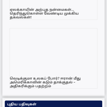
ஏலக்காயின் அற்புத நன்மைகள்…
தெரிந்துகொள்ள வேண்டிய முக்கிய
தகவல்கள்!
வெடிக்குமா உலகப் போர்? ஈரான் மீது
அமெரிக்காவின் கடும் தாக்குதல் –
அதிகரிக்கும் பதற்றம்
புதிய பதிவுகள்