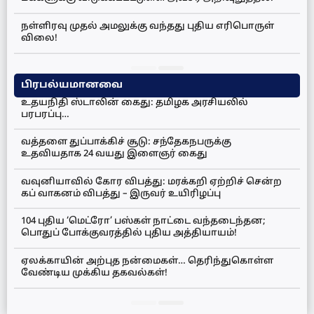
நள்ளிரவு முதல் அமலுக்கு வந்தது புதிய எரிபொருள்
விலை!
பிரபல்யமானவை
உதயநிதி ஸ்டாலின் கைது: தமிழக அரசியலில்
பரபரப்பு…
வத்தளை துப்பாக்கிச் சூடு: சந்தேகநபருக்கு
உதவியதாக 24 வயது இளைஞர் கைது
வவுனியாவில் கோர விபத்து: மரக்கறி ஏற்றிச் சென்ற
கப் வாகனம் விபத்து – இருவர் உயிரிழப்பு
104 புதிய ‘மெட்ரோ’ பஸ்கள் நாட்டை வந்தடைந்தன;
பொதுப் போக்குவரத்தில் புதிய அத்தியாயம்!
ஏலக்காயின் அற்புத நன்மைகள்… தெரிந்துகொள்ள
வேண்டிய முக்கிய தகவல்கள்!