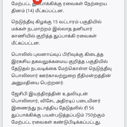
மேற்பட்ட துப்பாக்கிக்கு ரவைகள் நேற்றைய
தினம் (14) மீட்கப்பட்டன.
நெடுந்தீவு கிழக்கு 15 வட்டாரம் பகுதியில்
மக்கள் நடமாற்றம் இல்லாத தனியார்
காணியில் குறித்த துப்பாக்கி ரவைகள்
மீட்கப்பட்டன.
பொலிஸ் புலனாய்வுப் பிரிவுக்கு கிடைத்த
இரகசிய தகவலுக்கமைய குறித்த பகுதியில்
தேடுதல் நடவடிக்கை மேற்கொள்ள நெடுந்தீவு
பொலிஸார் ஊர்காவற்றுறை நீதிமன்றத்தின்
அனுமதியை பெற்றனர்.
ஜேசிபி இயந்திரத்தின் உதவியுடன்
பொலிஸார், விசேட அதிரடிப் படையினர்
இணைந்து நடாத்திய தேடுதலில் ரி 56
துப்பாக்கிக்கு பயன்படுத்தப்படும் 750ற்கும்
மேற்பட்ட ரவைகள் கண்டுபிடிக்கப்பட்டது.