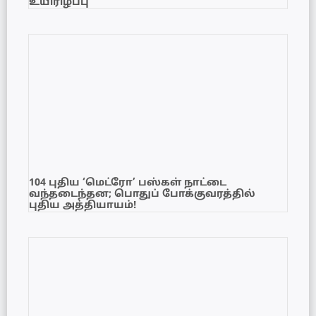
உயிரிழப்பு
104 புதிய ‘மெட்ரோ’ பஸ்கள் நாட்டை
வந்தடைந்தன; பொதுப் போக்குவரத்தில்
புதிய அத்தியாயம்!