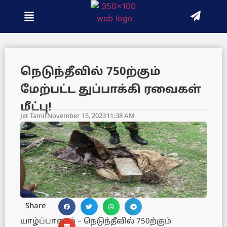
நெடுந்தீவில் 750ற்கும்
மேற்பட்ட துப்பாக்கி ரவைகள்
மீட்பு!
Jet Tamil
November 15, 2023
11:38 AM
Share
யாழ்ப்பாணம் – நெடுந்தீவில் 750ற்கும்