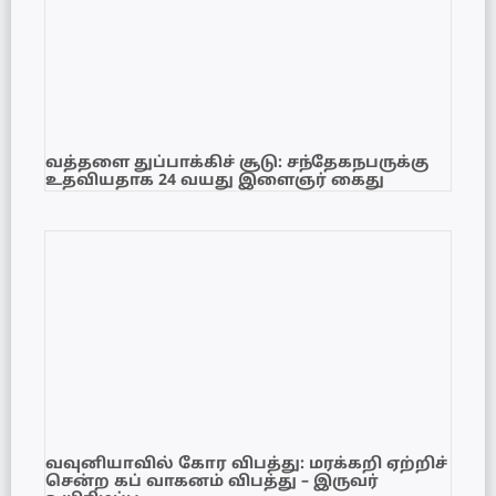
வத்தளை துப்பாக்கிச் சூடு: சந்தேகநபருக்கு
உதவியதாக 24 வயது இளைஞர் கைது
வவுனியாவில் கோர விபத்து: மரக்கறி ஏற்றிச்
சென்ற கப் வாகனம் விபத்து – இருவர்