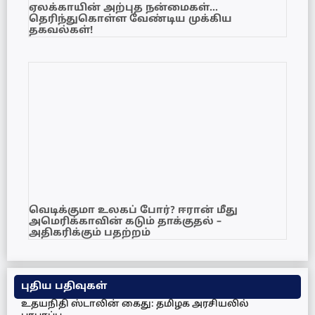
ஏலக்காயின் அற்புத நன்மைகள்…
தெரிந்துகொள்ள வேண்டிய முக்கிய
தகவல்கள்!
வெடிக்குமா உலகப் போர்? ஈரான் மீது
அமெரிக்காவின் கடும் தாக்குதல் –
அதிகரிக்கும் பதற்றம்
புதிய பதிவுகள்
உதயநிதி ஸ்டாலின் கைது: தமிழக அரசியலில்