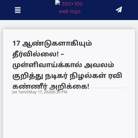
17 ஆண்டுகளாகியும்
தீர்வில்லை! –
முள்ளிவாய்க்கால் அவலம்
குறித்து நடிகர் நிழல்கள் ரவி
கண்ணீர் அறிக்கை!
Jet Tamil
May 17, 2026
8:39 PM