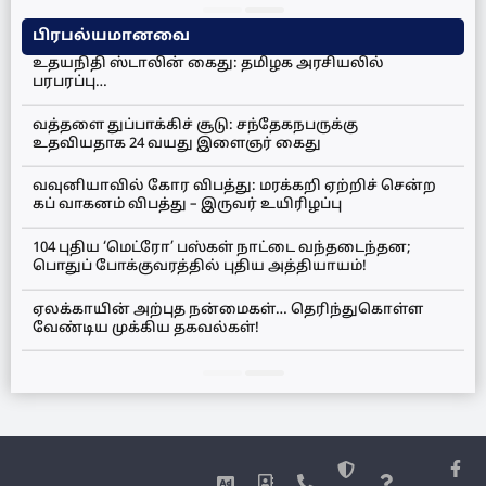
பிரபல்யமானவை
உதயநிதி ஸ்டாலின் கைது: தமிழக அரசியலில்
பரபரப்பு…
வத்தளை துப்பாக்கிச் சூடு: சந்தேகநபருக்கு
உதவியதாக 24 வயது இளைஞர் கைது
வவுனியாவில் கோர விபத்து: மரக்கறி ஏற்றிச் சென்ற
கப் வாகனம் விபத்து – இருவர் உயிரிழப்பு
104 புதிய ‘மெட்ரோ’ பஸ்கள் நாட்டை வந்தடைந்தன;
பொதுப் போக்குவரத்தில் புதிய அத்தியாயம்!
ஏலக்காயின் அற்புத நன்மைகள்… தெரிந்துகொள்ள
வேண்டிய முக்கிய தகவல்கள்!