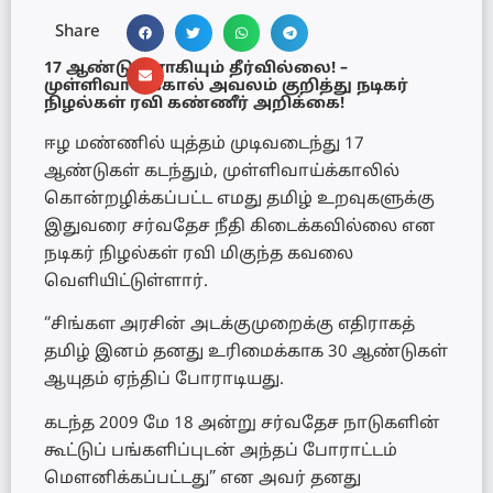
Share
17 ஆண்டுகளாகியும் தீர்வில்லை! –
முள்ளிவாய்க்கால் அவலம் குறித்து நடிகர்
நிழல்கள் ரவி கண்ணீர் அறிக்கை!
ஈழ மண்ணில் யுத்தம் முடிவடைந்து 17
ஆண்டுகள் கடந்தும், முள்ளிவாய்க்காலில்
கொன்றழிக்கப்பட்ட எமது தமிழ் உறவுகளுக்கு
இதுவரை சர்வதேச நீதி கிடைக்கவில்லை என
நடிகர் நிழல்கள் ரவி மிகுந்த கவலை
வெளியிட்டுள்ளார்.
“சிங்கள அரசின் அடக்குமுறைக்கு எதிராகத்
தமிழ் இனம் தனது உரிமைக்காக 30 ஆண்டுகள்
ஆயுதம் ஏந்திப் போராடியது.
கடந்த 2009 மே 18 அன்று சர்வதேச நாடுகளின்
கூட்டுப் பங்களிப்புடன் அந்தப் போராட்டம்
மௌனிக்கப்பட்டது” என அவர் தனது