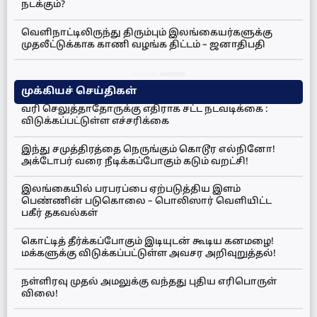
நடக்கும்?
வெளிநாட்டிலிருந்து திரும்பும் இலங்கையர்களுக்கு
முதலீட்டுக்காக காணி வழங்க திட்டம் – ஜனாதிபதி
முக்கியச் செய்திகள்
வரி செலுத்தாதோருக்கு எதிராக சட்ட நடவடிக்கை :
விடுக்கப்பட்டுள்ள எச்சரிக்கை
இந்து சமுத்திரத்தை நெருங்கும் கொடூர எல்நினோ!
அக்டோபர் வரை நீடிக்கப்போகும் கடும் வறட்சி!
இலங்கையில் பரபரப்பை ஏற்படுத்திய இளம்
பெண்ணின் படுகொலை – பொலிஸார் வெளியிட்ட
பகீர் தகவல்கள்
கொட்டித் தீர்க்கப்போகும் இடியுடன் கூடிய கனமழை!
மக்களுக்கு விடுக்கப்பட்டுள்ள அவசர அறிவுறுத்தல்!
நள்ளிரவு முதல் அமலுக்கு வந்தது புதிய எரிபொருள்
விலை!