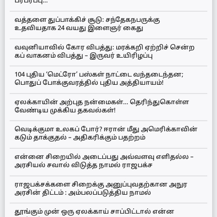
பரபரப்பு…
வத்தளை துப்பாக்கிச் சூடு: சந்தேகநபருக்கு
உதவியதாக 24 வயது இளைஞர் கைது
வவுனியாவில் கோர விபத்து: மரக்கறி ஏற்றிச் சென்ற
கப் வாகனம் விபத்து – இருவர் உயிரிழப்பு
104 புதிய ‘மெட்ரோ’ பஸ்கள் நாட்டை வந்தடைந்தன;
பொதுப் போக்குவரத்தில் புதிய அத்தியாயம்!
ஏலக்காயின் அற்புத நன்மைகள்… தெரிந்துகொள்ள
வேண்டிய முக்கிய தகவல்கள்!
வெடிக்குமா உலகப் போர்? ஈரான் மீது அமெரிக்காவின்
கடும் தாக்குதல் – அதிகரிக்கும் பதற்றம்
என்னை சிறையில் அடைப்பது அவ்வளவு எளிதல்ல –
அரசியல் சவால் விடுத்த நாமல் ராஜபக்ச
ராஜபக்சக்களை சிறைக்கு அனுப்புவதற்கான அநுர
அரசின் திட்டம் : அம்பலப்படுத்திய நாமல்
தூங்கும் முன் ஒரு ஏலக்காய் சாப்பிட்டால் என்ன