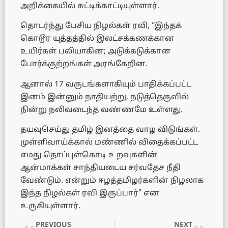
அறிக்கையில் சுட்டிக்காட்டியுள்ளார்.
தொடர்ந்து பேசிய நிழல்கள் ரவி, “இந்தக்
கொடூர யுத்தத்தில் இலட்சக்கணக்கான
உயிர்கள் பலியாகின; அடுக்கடுக்கான
போர்க்குற்றங்கள் அரங்கேறின.
ஆனால் 17 வருடங்களாகியும் பாதிக்கப்பட்ட
இனம் இன்னும் நாதியற்று, நடுத்தெருவில்
நின்று நலிவடைந்த வண்ணமே உள்ளது.
தயவுசெய்து தமிழ் இனத்தை வாழ விடுங்கள்.
முள்ளிவாய்க்கால் மண்ணில் விதைக்கப்பட்ட
எமது தொப்புள்கொடி உறவுகளின்
ஆன்மாக்கள் சாந்தியடைய சர்வதேச நீதி
வேண்டும். என்றும் ஈழத்தமிழர்களின் நிழலாக
இந்த நிழல்கள் ரவி இருப்பார்” என
உருகியுள்ளார்.
PREVIOUS
NEXT