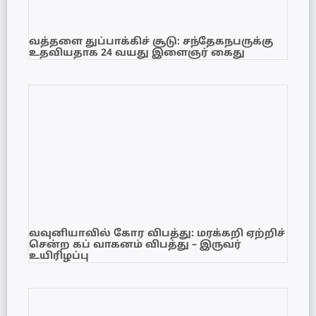
வத்தளை துப்பாக்கிச் சூடு: சந்தேகநபருக்கு
உதவியதாக 24 வயது இளைஞர் கைது
வவுனியாவில் கோர விபத்து: மரக்கறி ஏற்றிச்
சென்ற கப் வாகனம் விபத்து – இருவர்
உயிரிழப்பு