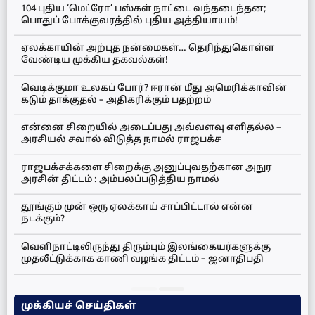
104 புதிய ‘மெட்ரோ’ பஸ்கள் நாட்டை வந்தடைந்தன;
பொதுப் போக்குவரத்தில் புதிய அத்தியாயம்!
ஏலக்காயின் அற்புத நன்மைகள்… தெரிந்துகொள்ள
வேண்டிய முக்கிய தகவல்கள்!
வெடிக்குமா உலகப் போர்? ஈரான் மீது அமெரிக்காவின்
கடும் தாக்குதல் – அதிகரிக்கும் பதற்றம்
என்னை சிறையில் அடைப்பது அவ்வளவு எளிதல்ல –
அரசியல் சவால் விடுத்த நாமல் ராஜபக்ச
ராஜபக்சக்களை சிறைக்கு அனுப்புவதற்கான அநுர
அரசின் திட்டம் : அம்பலப்படுத்திய நாமல்
தூங்கும் முன் ஒரு ஏலக்காய் சாப்பிட்டால் என்ன
நடக்கும்?
வெளிநாட்டிலிருந்து திரும்பும் இலங்கையர்களுக்கு
முதலீட்டுக்காக காணி வழங்க திட்டம் – ஜனாதிபதி
முக்கியச் செய்திகள்