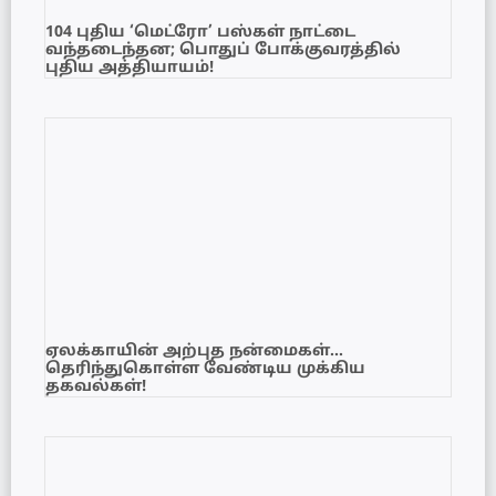
104 புதிய ‘மெட்ரோ’ பஸ்கள் நாட்டை
வந்தடைந்தன; பொதுப் போக்குவரத்தில்
புதிய அத்தியாயம்!
ஏலக்காயின் அற்புத நன்மைகள்…
தெரிந்துகொள்ள வேண்டிய முக்கிய
தகவல்கள்!