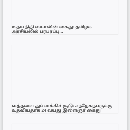
உதயநிதி ஸ்டாலின் கைது: தமிழக
அரசியலில் பரபரப்பு…
வத்தளை துப்பாக்கிச் சூடு: சந்தேகநபருக்கு
உதவியதாக 24 வயது இளைஞர் கைது