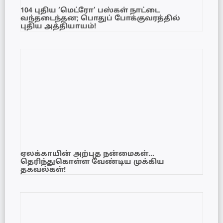
104 புதிய ‘மெட்ரோ’ பஸ்கள் நாட்டை
வந்தடைந்தன; பொதுப் போக்குவரத்தில்
புதிய அத்தியாயம்!
ஏலக்காயின் அற்புத நன்மைகள்…
தெரிந்துகொள்ள வேண்டிய முக்கிய
தகவல்கள்!