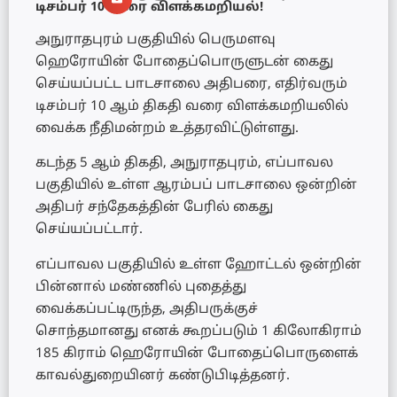
டிசம்பர் 10 வரை விளக்கமறியல்!
அநுராதபுரம் பகுதியில் பெருமளவு
ஹெரோயின் போதைப்பொருளுடன் கைது
செய்யப்பட்ட பாடசாலை அதிபரை, எதிர்வரும்
டிசம்பர் 10 ஆம் திகதி வரை விளக்கமறியலில்
வைக்க நீதிமன்றம் உத்தரவிட்டுள்ளது.
கடந்த 5 ஆம் திகதி, அநுராதபுரம், எப்பாவல
பகுதியில் உள்ள ஆரம்பப் பாடசாலை ஒன்றின்
அதிபர் சந்தேகத்தின் பேரில் கைது
செய்யப்பட்டார்.
எப்பாவல பகுதியில் உள்ள ஹோட்டல் ஒன்றின்
பின்னால் மண்ணில் புதைத்து
வைக்கப்பட்டிருந்த, அதிபருக்குச்
சொந்தமானது எனக் கூறப்படும் 1 கிலோகிராம்
185 கிராம் ஹெரோயின் போதைப்பொருளைக்
காவல்துறையினர் கண்டுபிடித்தனர்.