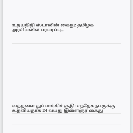
உதயநிதி ஸ்டாலின் கைது: தமிழக
அரசியலில் பரபரப்பு…
வத்தளை துப்பாக்கிச் சூடு: சந்தேகநபருக்கு
உதவியதாக 24 வயது இளைஞர் கைது