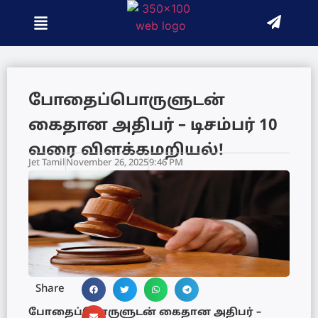
போதைப்பொருளுடன்
கைதான அதிபர் – டிசம்பர் 10
வரை விளக்கமறியல்!
Jet Tamil
November 26, 2025
9:46 PM
Share
போதைப்பொருளுடன் கைதான அதிபர் –