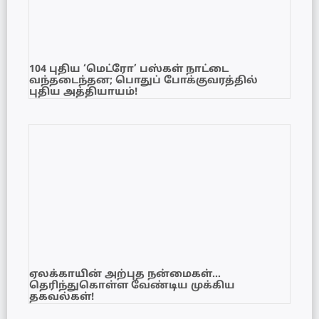
104 புதிய ‘மெட்ரோ’ பஸ்கள் நாட்டை
வந்தடைந்தன; பொதுப் போக்குவரத்தில்
புதிய அத்தியாயம்!
ஏலக்காயின் அற்புத நன்மைகள்…
தெரிந்துகொள்ள வேண்டிய முக்கிய
தகவல்கள்!