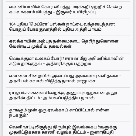
வவுனியாவில் கோர விபத்து: மரக்கறி ஏற்றிச் சென்ற
கப் வாகனம் விபத்து – இருவர் உயிரிழப்பு
104 புதிய ‘மெட்ரோ’ பஸ்கள் நாட்டை வந்தடைந்தன;
பொதுப் போக்குவரத்தில் புதிய அத்தியாயம்!
ஏலக்காயின் அற்புத நன்மைகள்… தெரிந்துகொள்ள
வேண்டிய முக்கிய தகவல்கள்!
வெடிக்குமா உலகப் போர்? ஈரான் மீது அமெரிக்காவின்
கடும் தாக்குதல் – அதிகரிக்கும் பதற்றம்
என்னை சிறையில் அடைப்பது அவ்வளவு எளிதல்ல –
அரசியல் சவால் விடுத்த நாமல் ராஜபக்ச
ராஜபக்சக்களை சிறைக்கு அனுப்புவதற்கான அநுர
அரசின் திட்டம் : அம்பலப்படுத்திய நாமல்
தூங்கும் முன் ஒரு ஏலக்காய் சாப்பிட்டால் என்ன
நடக்கும்?
வெளிநாட்டிலிருந்து திரும்பும் இலங்கையர்களுக்கு
முதலீட்டுக்காக காணி வழங்க திட்டம் – ஜனாதிபதி