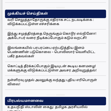
முக்கியச் செய்திகள்
வரி செலுத்தாதோருக்கு எதிராக சட்ட நடவடிக்கை :
விடுக்கப்பட்டுள்ள எச்சரிக்கை
இந்து சமுத்திரத்தை நெருங்கும் கொடூர எல்நினோ!
அக்டோபர் வரை நீடிக்கப்போகும் கடும் வறட்சி!
இலங்கையில் பரபரப்பை ஏற்படுத்திய இளம்
பெண்ணின் படுகொலை – பொலிஸார் வெளியிட்ட
பகீர் தகவல்கள்
கொட்டித் தீர்க்கப்போகும் இடியுடன் கூடிய கனமழை!
மக்களுக்கு விடுக்கப்பட்டுள்ள அவசர அறிவுறுத்தல்!
நள்ளிரவு முதல் அமலுக்கு வந்தது புதிய எரிபொருள்
விலை!
பிரபல்யமானவை
உதயநிதி ஸ்டாலின் கைது: தமிழக அரசியலில்