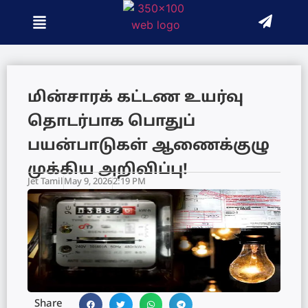
மின்சாரக் கட்டண உயர்வு
தொடர்பாக பொதுப்
பயன்பாடுகள் ஆணைக்குழு
முக்கிய அறிவிப்பு!
Jet Tamil
May 9, 2026
2:19 PM
Share