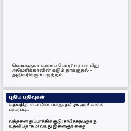
வெடிக்குமா உலகப் போர்? ஈரான் மீது
அமெரிக்காவின் கடும் தாக்குதல் –
அதிகரிக்கும் பதற்றம்
புதிய பதிவுகள்
உதயநிதி ஸ்டாலின் கைது: தமிழக அரசியலில்
பரபரப்பு…
வத்தளை துப்பாக்கிச் சூடு: சந்தேகநபருக்கு
உதவியதாக 24 வயது இளைஞர் கைது