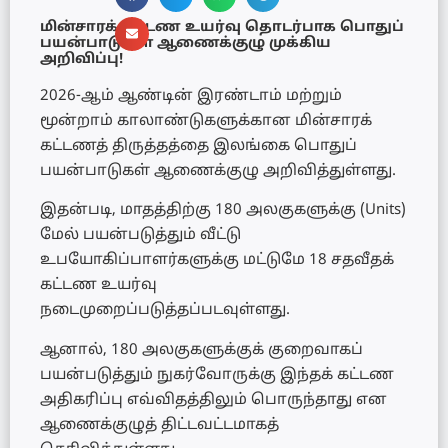
மின்சாரக் கட்டண உயர்வு தொடர்பாக பொதுப்
பயன்பாடுகள் ஆணைக்குழு முக்கிய
அறிவிப்பு!
2026-ஆம் ஆண்டின் இரண்டாம் மற்றும்
மூன்றாம் காலாண்டுகளுக்கான மின்சாரக்
கட்டணத் திருத்தத்தை இலங்கை பொதுப்
பயன்பாடுகள் ஆணைக்குழு அறிவித்துள்ளது.
இதன்படி, மாதத்திற்கு 180 அலகுகளுக்கு (Units)
மேல் பயன்படுத்தும் வீட்டு
உபயோகிப்பாளர்களுக்கு மட்டுமே 18 சதவீதக்
கட்டண உயர்வு
நடைமுறைப்படுத்தப்படவுள்ளது.
ஆனால், 180 அலகுகளுக்குக் குறைவாகப்
பயன்படுத்தும் நுகர்வோருக்கு இந்தக் கட்டண
அதிகரிப்பு எவ்விதத்திலும் பொருந்தாது என
ஆணைக்குழுத் திட்டவட்டமாகத்