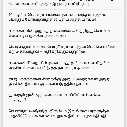
கப் வாகனம் விபத்து – இருவர் உயிரிழப்பு
104 புதிய ‘மெட்ரோ’ பஸ்கள் நாட்டை வந்தடைந்தன;
பொதுப் போக்குவரத்தில் புதிய அத்தியாயம்!
ஏலக்காயின் அற்புத நன்மைகள்… தெரிந்துகொள்ள
வேண்டிய முக்கிய தகவல்கள்!
வெடிக்குமா உலகப் போர்? ஈரான் மீது அமெரிக்காவின்
கடும் தாக்குதல் – அதிகரிக்கும் பதற்றம்
என்னை சிறையில் அடைப்பது அவ்வளவு எளிதல்ல –
அரசியல் சவால் விடுத்த நாமல் ராஜபக்ச
ராஜபக்சக்களை சிறைக்கு அனுப்புவதற்கான அநுர
அரசின் திட்டம் : அம்பலப்படுத்திய நாமல்
தூங்கும் முன் ஒரு ஏலக்காய் சாப்பிட்டால் என்ன
நடக்கும்?
வெளிநாட்டிலிருந்து திரும்பும் இலங்கையர்களுக்கு
முதலீட்டுக்காக காணி வழங்க திட்டம் – ஜனாதிபதி