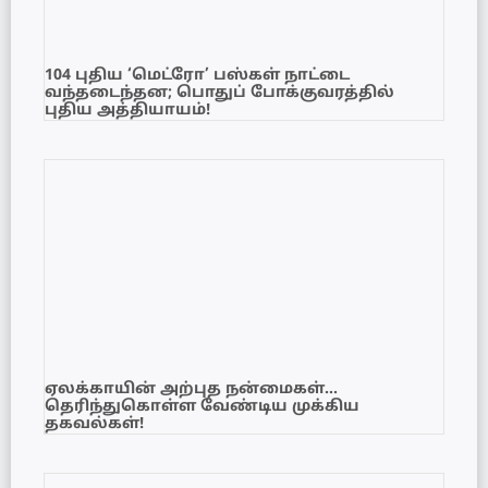
104 புதிய ‘மெட்ரோ’ பஸ்கள் நாட்டை
வந்தடைந்தன; பொதுப் போக்குவரத்தில்
புதிய அத்தியாயம்!
ஏலக்காயின் அற்புத நன்மைகள்…
தெரிந்துகொள்ள வேண்டிய முக்கிய
தகவல்கள்!