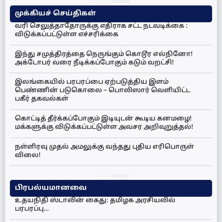
முக்கியச் செய்திகள்
வரி செலுத்தாதோருக்கு எதிராக சட்ட நடவடிக்கை :
விடுக்கப்பட்டுள்ள எச்சரிக்கை
இந்து சமுத்திரத்தை நெருங்கும் கொடூர எல்நினோ!
அக்டோபர் வரை நீடிக்கப்போகும் கடும் வறட்சி!
இலங்கையில் பரபரப்பை ஏற்படுத்திய இளம்
பெண்ணின் படுகொலை – பொலிஸார் வெளியிட்ட
பகீர் தகவல்கள்
கொட்டித் தீர்க்கப்போகும் இடியுடன் கூடிய கனமழை!
மக்களுக்கு விடுக்கப்பட்டுள்ள அவசர அறிவுறுத்தல்!
நள்ளிரவு முதல் அமலுக்கு வந்தது புதிய எரிபொருள்
விலை!
பிரபல்யமானவை
உதயநிதி ஸ்டாலின் கைது: தமிழக அரசியலில்
பரபரப்பு…