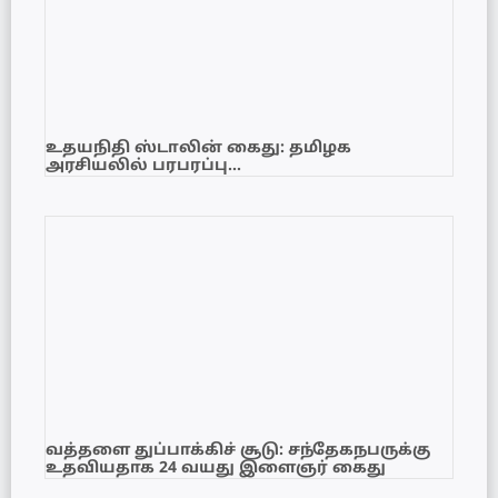
உதயநிதி ஸ்டாலின் கைது: தமிழக
அரசியலில் பரபரப்பு…
வத்தளை துப்பாக்கிச் சூடு: சந்தேகநபருக்கு
உதவியதாக 24 வயது இளைஞர் கைது