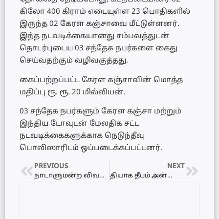
கிலோ 400 கிராம் எடையுள்ள 23 பொதிகளில்
இருந்த 02 கேரள கஞ்சாவை மீட்டுள்ளனர்.
இந்த நடவடிக்கையானது சம்பவத்துடன்
தொடர்புடைய 03 சந்தேக நபர்களை கைது
செய்வதற்கும் வழிவகுத்தது.
கைப்பற்றப்பட்ட கேரள கஞ்சாவின் மொத்த
மதிப்பு ரூ. ரூ. 20 மில்லியன்.
03 சந்தேக நபர்களும் கேரள கஞ்சா மற்றும்
இந்திய டோவுடன் மேலதிக சட்ட
நடவடிக்கைகளுக்காக நெடுந்தீவு
பொலிஸாரிடம் ஒப்படைக்கப்பட்டனர்.
PREVIOUS
NEXT
நாடாளுமன்ற விவகாரங்களுக்கான குழுவின் சிறப்புக் கூட்டத்துக்கு அழைப்பு
தியாக தீபம் அன்னை பூபதியின் உண்ணாவிரத அறப்போராட்டத்தின் இறுதி வார 5ஆம் நாள் நினைவேந்தல்!