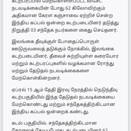
கடற்பரப்பில் மேற்கொள்ளப்பட்ட விசேட
நடவடிக்கையின் போது 62 கிலோவிற்கும்
அதிகமான கேரள கஞ்சாவை ஏற்றிச் சென்ற
இந்திய கப்பல் ஒன்றை கடற்படையினர் தடுத்து
நிறுத்தி 03 சந்தேக நபர்களை கைது செய்தனர்.
இலங்கை தீவுக்குள் போதைப்பொருள்
ஊடுருவலைத் தடுக்கும் நோக்கில், இலங்கை
கடற்படையினர், தீவைச் சுற்றியுள்ள கரையோர
மற்றும் கடற்பரப்புகளில் வழக்கமான ரோந்து
மற்றும் தேடுதல் நடவடிக்கைகளை
மேற்கொள்கின்றனர்.
ஏப்ரல் 15 ஆம் தேதி இரவு நேரத்தில் நெடுந்தீவு
கடற்பகுதியில் இந்த தேடுதல் நடவடிக்கையை
மேற்கொண்டது மற்றும் சந்தேகத்திற்கிடமான
இந்திய கப்பல் ஒன்றைக் கண்டது.
கடல் பகுதியில். சந்தேகத்திற்கிடமான
தோலைத் தேடியபோது, ​​கடற்படையினர் 62