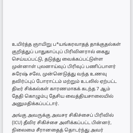
உயிர்த்த ஞாயிறு ப*யங்கரவாதத் தாக்குதல்கள்
குறித்துப் பாதுகாப்புப் பிரிவினரால் கைது
செய்யப்பட்டு, தடுத்து வைக்கப்பட்டுள்ள
முன்னாள் புலனாய்வுப் பிரிவுப் பணிப்பாளர்
சுரேஷ் சலே, முன்னெடுத்து வந்த உணவு
தவிர்ப்புப் போராட்டம் மற்றும் உடலில் ஏற்பட்ட
திடீர் சிக்கல்கள் காரணமாகக் கடந்த 7 ஆம்
தேதி கொழும்பு தேசிய வைத்தியசாலையில்
அனுமதிக்கப்பட்டார்.
அங்கு அவருக்கு அவசர சிகிச்சைப் பிரிவில்
(ICU) தீவிர சிகிச்சை அளிக்கப்பட்ட பின்னர்,
நிலைமை சீரானதைத் தொடர்ந்து அவர்