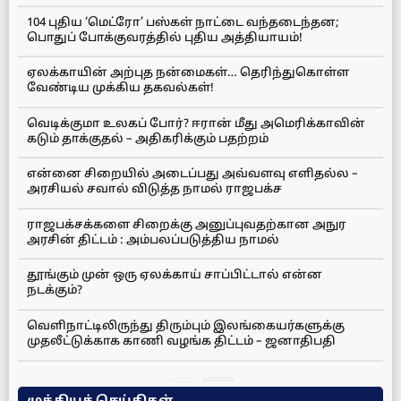
104 புதிய ‘மெட்ரோ’ பஸ்கள் நாட்டை வந்தடைந்தன;
பொதுப் போக்குவரத்தில் புதிய அத்தியாயம்!
ஏலக்காயின் அற்புத நன்மைகள்… தெரிந்துகொள்ள
வேண்டிய முக்கிய தகவல்கள்!
வெடிக்குமா உலகப் போர்? ஈரான் மீது அமெரிக்காவின்
கடும் தாக்குதல் – அதிகரிக்கும் பதற்றம்
என்னை சிறையில் அடைப்பது அவ்வளவு எளிதல்ல –
அரசியல் சவால் விடுத்த நாமல் ராஜபக்ச
ராஜபக்சக்களை சிறைக்கு அனுப்புவதற்கான அநுர
அரசின் திட்டம் : அம்பலப்படுத்திய நாமல்
தூங்கும் முன் ஒரு ஏலக்காய் சாப்பிட்டால் என்ன
நடக்கும்?
வெளிநாட்டிலிருந்து திரும்பும் இலங்கையர்களுக்கு
முதலீட்டுக்காக காணி வழங்க திட்டம் – ஜனாதிபதி