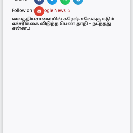
Follow on ☞
Google News ☆
வைத்தியசாலையில் சுரேஷ் சலேக்கு கடும்
எச்சரிக்கை விடுத்த பெண் தாதி – நடந்தது
என்ன..!