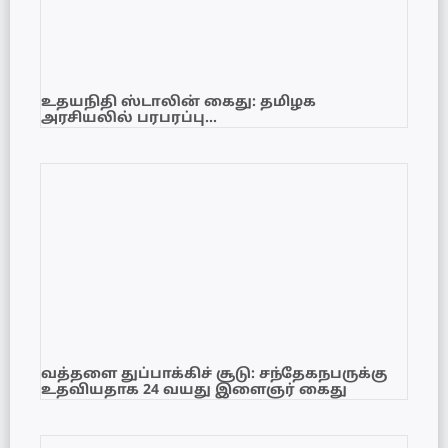
உதயநிதி ஸ்டாலின் கைது: தமிழக
அரசியலில் பரபரப்பு…
வத்தளை துப்பாக்கிச் சூடு: சந்தேகநபருக்கு
உதவியதாக 24 வயது இளைஞர் கைது