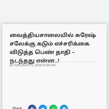
வைத்தியசாலையில் சுரேஷ்
சலேக்கு கடும் எச்சரிக்கை
விடுத்த பெண் தாதி –
நடந்தது என்ன..!
Jet Tamil
June 15, 2026
10:56 AM
Share