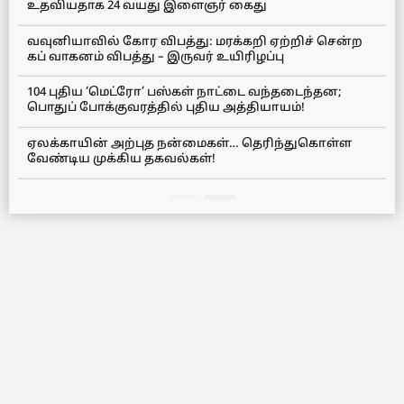
உதவியதாக 24 வயது இளைஞர் கைது
வவுனியாவில் கோர விபத்து: மரக்கறி ஏற்றிச் சென்ற
கப் வாகனம் விபத்து – இருவர் உயிரிழப்பு
104 புதிய ‘மெட்ரோ’ பஸ்கள் நாட்டை வந்தடைந்தன;
பொதுப் போக்குவரத்தில் புதிய அத்தியாயம்!
ஏலக்காயின் அற்புத நன்மைகள்… தெரிந்துகொள்ள
வேண்டிய முக்கிய தகவல்கள்!