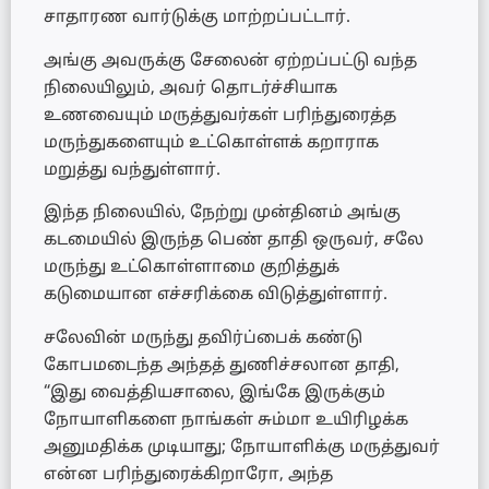
சாதாரண வார்டுக்கு மாற்றப்பட்டார்.
அங்கு அவருக்கு சேலைன் ஏற்றப்பட்டு வந்த
நிலையிலும், அவர் தொடர்ச்சியாக
உணவையும் மருத்துவர்கள் பரிந்துரைத்த
மருந்துகளையும் உட்கொள்ளக் கறாராக
மறுத்து வந்துள்ளார்.
இந்த நிலையில், நேற்று முன்தினம் அங்கு
கடமையில் இருந்த பெண் தாதி ஒருவர், சலே
மருந்து உட்கொள்ளாமை குறித்துக்
கடுமையான எச்சரிக்கை விடுத்துள்ளார்.
சலேவின் மருந்து தவிர்ப்பைக் கண்டு
கோபமடைந்த அந்தத் துணிச்சலான தாதி,
“இது வைத்தியசாலை, இங்கே இருக்கும்
நோயாளிகளை நாங்கள் சும்மா உயிரிழக்க
அனுமதிக்க முடியாது; நோயாளிக்கு மருத்துவர்
என்ன பரிந்துரைக்கிறாரோ, அந்த