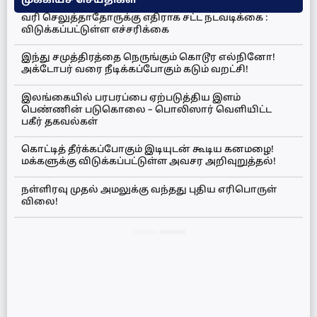
முக்கியச் செய்திகள்
வரி செலுத்தாதோருக்கு எதிராக சட்ட நடவடிக்கை :
விடுக்கப்பட்டுள்ள எச்சரிக்கை
இந்து சமுத்திரத்தை நெருங்கும் கொடூர எல்நினோ!
அக்டோபர் வரை நீடிக்கப்போகும் கடும் வறட்சி!
இலங்கையில் பரபரப்பை ஏற்படுத்திய இளம்
பெண்ணின் படுகொலை – பொலிஸார் வெளியிட்ட
பகீர் தகவல்கள்
கொட்டித் தீர்க்கப்போகும் இடியுடன் கூடிய கனமழை!
மக்களுக்கு விடுக்கப்பட்டுள்ள அவசர அறிவுறுத்தல்!
நள்ளிரவு முதல் அமலுக்கு வந்தது புதிய எரிபொருள்
விலை!