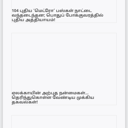
104 புதிய ‘மெட்ரோ’ பஸ்கள் நாட்டை
வந்தடைந்தன; பொதுப் போக்குவரத்தில்
புதிய அத்தியாயம்!
ஏலக்காயின் அற்புத நன்மைகள்…
தெரிந்துகொள்ள வேண்டிய முக்கிய
தகவல்கள்!