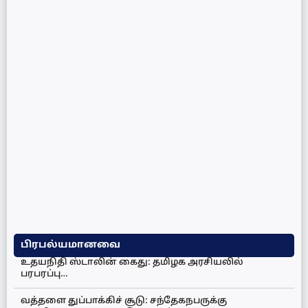
பிரபல்யமானவை
உதயநிதி ஸ்டாலின் கைது: தமிழக அரசியலில்
பரபரப்பு…
வத்தளை துப்பாக்கிச் சூடு: சந்தேகநபருக்கு