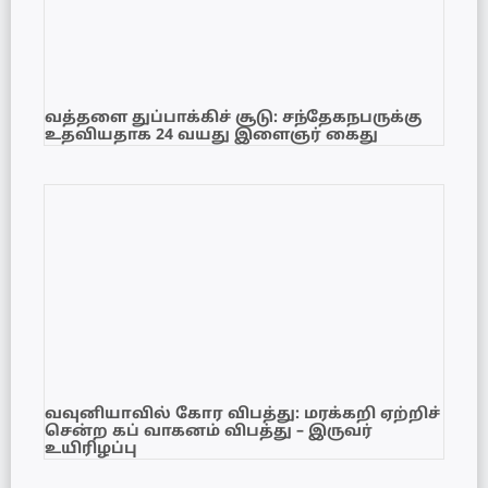
வத்தளை துப்பாக்கிச் சூடு: சந்தேகநபருக்கு
உதவியதாக 24 வயது இளைஞர் கைது
வவுனியாவில் கோர விபத்து: மரக்கறி ஏற்றிச்
சென்ற கப் வாகனம் விபத்து – இருவர்
உயிரிழப்பு