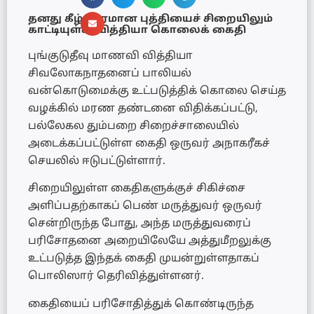
தனது கீழ்த்தரமான புத்தியைச் சிறையிலும்
காட்டியுள்ள வித்தியா கொலைக் கைதி
புங்குடுதீவு மாணவி வித்தியா
சிவலோகநாதனைப் பாலியல்
வன்கொடுமைக்கு உட்படுத்திக் கொலை செய்த
வழக்கில் மரண தண்டனை விதிக்கப்பட்டு,
பல்லேகல தும்பறை சிறைச்சாலையில்
அடைக்கப்பட்டுள்ள கைதி ஒருவர் அநாகரீகச்
செயலில் ஈடுபட்டுள்ளார்.
சிறையிலுள்ள கைதிகளுக்குச் சிகிச்சை
அளிப்பதற்காகப் பெண் மருத்துவர் ஒருவர்
சென்றிருந்த போது, அந்த மருத்துவரைப்
பரிசோதனை அறையிலேயே அத்துமீறலுக்கு
உட்படுத்த இந்தக் கைதி முயன்றுள்ளதாகப்
பொலிஸார் தெரிவித்துள்ளனர்.
கைதியைப் பரிசோதித்துக் கொண்டிருந்த