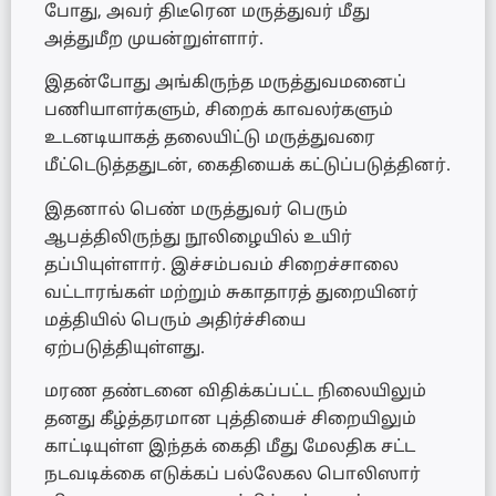
போது, அவர் திடீரென மருத்துவர் மீது
அத்துமீற முயன்றுள்ளார்.
இதன்போது அங்கிருந்த மருத்துவமனைப்
பணியாளர்களும், சிறைக் காவலர்களும்
உடனடியாகத் தலையிட்டு மருத்துவரை
மீட்டெடுத்ததுடன், கைதியைக் கட்டுப்படுத்தினர்.
இதனால் பெண் மருத்துவர் பெரும்
ஆபத்திலிருந்து நூலிழையில் உயிர்
தப்பியுள்ளார். இச்சம்பவம் சிறைச்சாலை
வட்டாரங்கள் மற்றும் சுகாதாரத் துறையினர்
மத்தியில் பெரும் அதிர்ச்சியை
ஏற்படுத்தியுள்ளது.
மரண தண்டனை விதிக்கப்பட்ட நிலையிலும்
தனது கீழ்த்தரமான புத்தியைச் சிறையிலும்
காட்டியுள்ள இந்தக் கைதி மீது மேலதிக சட்ட
நடவடிக்கை எடுக்கப் பல்லேகல பொலிஸார்