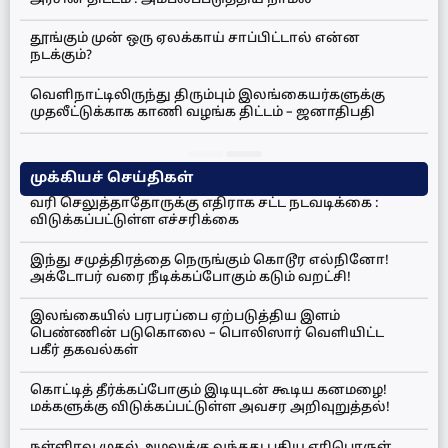
தூங்கும் முன் ஒரு ஏலக்காய் சாப்பிட்டால் என்ன
நடக்கும்?
வெளிநாட்டிலிருந்து திரும்பும் இலங்கையர்களுக்கு
முதலீட்டுக்காக காணி வழங்க திட்டம் – ஜனாதிபதி
முக்கியச் செய்திகள்
வரி செலுத்தாதோருக்கு எதிராக சட்ட நடவடிக்கை :
விடுக்கப்பட்டுள்ள எச்சரிக்கை
இந்து சமுத்திரத்தை நெருங்கும் கொடூர எல்நினோ!
அக்டோபர் வரை நீடிக்கப்போகும் கடும் வறட்சி!
இலங்கையில் பரபரப்பை ஏற்படுத்திய இளம்
பெண்ணின் படுகொலை – பொலிஸார் வெளியிட்ட
பகீர் தகவல்கள்
கொட்டித் தீர்க்கப்போகும் இடியுடன் கூடிய கனமழை!
மக்களுக்கு விடுக்கப்பட்டுள்ள அவசர அறிவுறுத்தல்!
நள்ளிரவு முதல் அமலுக்கு வந்தது புதிய எரிபொருள்