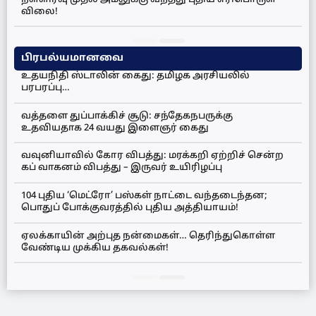
விலை!
பிரபல்யமானவை
உதயநிதி ஸ்டாலின் கைது: தமிழக அரசியலில்
பரபரப்பு…
வத்தளை துப்பாக்கிச் சூடு: சந்தேகநபருக்கு
உதவியதாக 24 வயது இளைஞர் கைது
வவுனியாவில் கோர விபத்து: மரக்கறி ஏற்றிச் சென்ற
கப் வாகனம் விபத்து – இருவர் உயிரிழப்பு
104 புதிய ‘மெட்ரோ’ பஸ்கள் நாட்டை வந்தடைந்தன;
பொதுப் போக்குவரத்தில் புதிய அத்தியாயம்!
ஏலக்காயின் அற்புத நன்மைகள்… தெரிந்துகொள்ள
வேண்டிய முக்கிய தகவல்கள்!