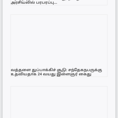
அரசியலில் பரபரப்பு…
வத்தளை துப்பாக்கிச் சூடு: சந்தேகநபருக்கு
உதவியதாக 24 வயது இளைஞர் கைது