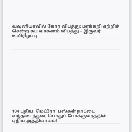
வவுனியாவில் கோர விபத்து: மரக்கறி ஏற்றிச்
சென்ற கப் வாகனம் விபத்து – இருவர்
உயிரிழப்பு
104 புதிய ‘மெட்ரோ’ பஸ்கள் நாட்டை
வந்தடைந்தன; பொதுப் போக்குவரத்தில்
புதிய அத்தியாயம்!