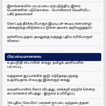
இலங்கையில் பரபரப்பை ஏற்படுத்திய இளம்
பெண்ணின் படுகொலை – பொலிஸார் வெளியிட்ட
பகீர் தகவல்கள்
கொட்டித் தீர்க்கப்போகும் இடியுடன் கூடிய கனமழை!
மக்களுக்கு விடுக்கப்பட்டுள்ள அவசர அறிவுறுத்தல்!
நள்ளிரவு முதல் அமலுக்கு வந்தது புதிய எரிபொருள்
விலை!
பிரபல்யமானவை
உதயநிதி ஸ்டாலின் கைது: தமிழக அரசியலில்
பரபரப்பு…
வத்தளை துப்பாக்கிச் சூடு: சந்தேகநபருக்கு
உதவியதாக 24 வயது இளைஞர் கைது
வவுனியாவில் கோர விபத்து: மரக்கறி ஏற்றிச் சென்ற
கப் வாகனம் விபத்து – இருவர் உயிரிழப்பு
104 புதிய ‘மெட்ரோ’ பஸ்கள் நாட்டை வந்தடைந்தன;