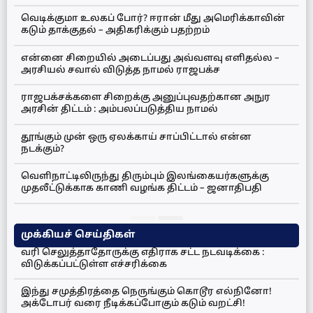
வெடிக்குமா உலகப் போர்? ஈரான் மீது அமெரிக்காவின்
கடும் தாக்குதல் – அதிகரிக்கும் பதற்றம்
என்னை சிறையில் அடைப்பது அவ்வளவு எளிதல்ல –
அரசியல் சவால் விடுத்த நாமல் ராஜபக்ச
ராஜபக்சக்களை சிறைக்கு அனுப்புவதற்கான அநுர
அரசின் திட்டம் : அம்பலப்படுத்திய நாமல்
தூங்கும் முன் ஒரு ஏலக்காய் சாப்பிட்டால் என்ன
நடக்கும்?
வெளிநாட்டிலிருந்து திரும்பும் இலங்கையர்களுக்கு
முதலீட்டுக்காக காணி வழங்க திட்டம் – ஜனாதிபதி
முக்கியச் செய்திகள்
வரி செலுத்தாதோருக்கு எதிராக சட்ட நடவடிக்கை :
விடுக்கப்பட்டுள்ள எச்சரிக்கை
இந்து சமுத்திரத்தை நெருங்கும் கொடூர எல்நினோ!
அக்டோபர் வரை நீடிக்கப்போகும் கடும் வறட்சி!