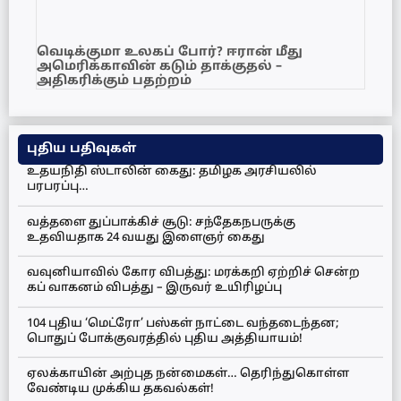
வெடிக்குமா உலகப் போர்? ஈரான் மீது
அமெரிக்காவின் கடும் தாக்குதல் –
அதிகரிக்கும் பதற்றம்
புதிய பதிவுகள்
உதயநிதி ஸ்டாலின் கைது: தமிழக அரசியலில்
பரபரப்பு…
வத்தளை துப்பாக்கிச் சூடு: சந்தேகநபருக்கு
உதவியதாக 24 வயது இளைஞர் கைது
வவுனியாவில் கோர விபத்து: மரக்கறி ஏற்றிச் சென்ற
கப் வாகனம் விபத்து – இருவர் உயிரிழப்பு
104 புதிய ‘மெட்ரோ’ பஸ்கள் நாட்டை வந்தடைந்தன;
பொதுப் போக்குவரத்தில் புதிய அத்தியாயம்!
ஏலக்காயின் அற்புத நன்மைகள்… தெரிந்துகொள்ள
வேண்டிய முக்கிய தகவல்கள்!