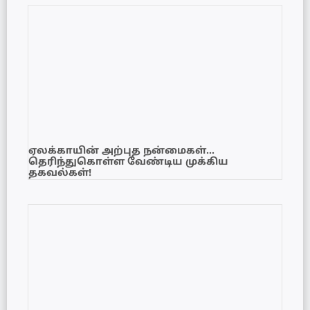
ஏலக்காயின் அற்புத நன்மைகள்…
தெரிந்துகொள்ள வேண்டிய முக்கிய
தகவல்கள்!