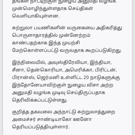
தங்கள் நாட்டிற்குள் நுழைய அனுமதி வழங்க
முன்மொழிந்துள்ளதாக செய்திகள்
வெளியாகியுள்ளன.
சுற்றுலா பயணிகளின் வருகையை அதிகரித்து
பொருளாதாரத்தில் முன்னேற்றம்
காண்பதற்காக இந்த முயற்சி
மேற்கொள்ளப்பட்டு வருவதாக கூறப்படுகிறது.
இந்நிலையில், அவுஸ்திரேலியா, இந்தியா,
சீனா, தென்கொரியா, அமெரிக்கா, பிரிட்டன்,
பிரான்ஸ், ஜெர்மனி உள்ளிட்ட 20 நாடுகளுக்கு
இந்தோனேயாவிற்குள் நுழைய விசா அற்ற
அனுமதி வழங்க முடிவு செய்திருப்பதாக
தெரிவிக்கப்பட்டுள்ளது.
குறித்த தகவலை அந்நாட்டு சுற்றுலாத்துறை
அமைச்சர் சாண்டியாகோ ஊனோ
தெரியப்படுத்தியுள்ளார்.