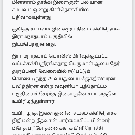
மின்சாரம் தாக்கி இளைஞன் பலியான
சம்பவம் ஒன்று கிளிநொச்சியில்
பதிவாகியுள்ளது
குறித்த சம்பவம் இன்றைய தினம் கிளிநொச்சி
இராமநாதபுரம் பகுதியில்
இடம்பெற்றுள்ளது.
இராமநாதபுரம் பொலிஸ் பிரிவுக்குட்பட்ட
வட்டக்கச்சி ஸ்ரீரங்கநாத பெருமாள் ஆலய தேர்
திருப்பணி வேலையில் ஈடுபட்டுக்
கொண்டிருந்த 29 வயதுடைய ஜேகதீஸ்வரன்
பவித்திரன் என்ற வவுனியா பூந்தோட்டம்
பகுதியைச் சேர்ந்த இளைஞனே சம்பவத்தில்
உயிரிழந்துள்ளார்.
உயிரிழந்த இளைஞனின் சடலம் கிளிநொச்சி
நிதிமன்ற நீதவான் பார்வையிட்ட பின்னர்
பிரேத பரிசோதனைக்காக கிளிநொச்சி