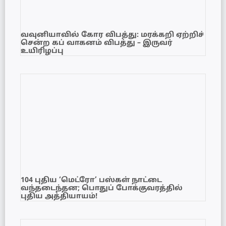
வவுனியாவில் கோர விபத்து: மரக்கறி ஏற்றிச்
சென்ற கப் வாகனம் விபத்து – இருவர்
உயிரிழப்பு
104 புதிய ‘மெட்ரோ’ பஸ்கள் நாட்டை
வந்தடைந்தன; பொதுப் போக்குவரத்தில்
புதிய அத்தியாயம்!