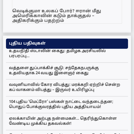
வெடிக்குமா உலகப் போர்? ஈரான் மீது
அமெரிக்காவின் கடும் தாக்குதல் –
அதிகரிக்கும் பதற்றம்
புதிய பதிவுகள்
உதயநிதி ஸ்டாலின் கைது: தமிழக அரசியலில்
பரபரப்பு…
வத்தளை துப்பாக்கிச் சூடு: சந்தேகநபருக்கு
உதவியதாக 24 வயது இளைஞர் கைது
வவுனியாவில் கோர விபத்து: மரக்கறி ஏற்றிச் சென்ற
கப் வாகனம் விபத்து – இருவர் உயிரிழப்பு
104 புதிய ‘மெட்ரோ’ பஸ்கள் நாட்டை வந்தடைந்தன;
பொதுப் போக்குவரத்தில் புதிய அத்தியாயம்!
ஏலக்காயின் அற்புத நன்மைகள்… தெரிந்துகொள்ள
வேண்டிய முக்கிய தகவல்கள்!