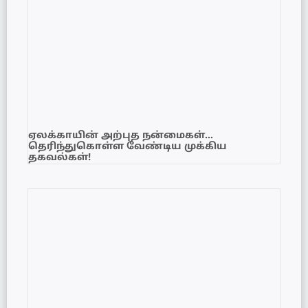
ஏலக்காயின் அற்புத நன்மைகள்…
தெரிந்துகொள்ள வேண்டிய முக்கிய
தகவல்கள்!