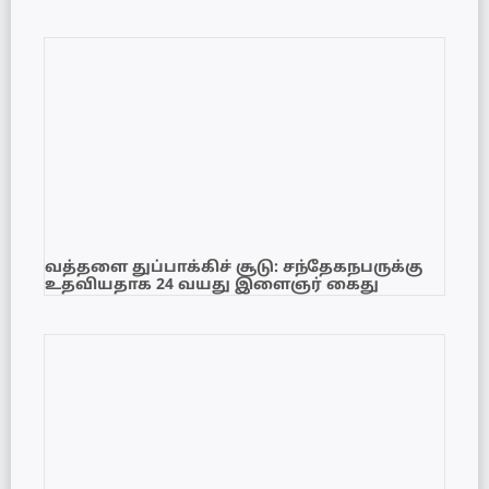
வத்தளை துப்பாக்கிச் சூடு: சந்தேகநபருக்கு
உதவியதாக 24 வயது இளைஞர் கைது