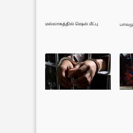
மல்லாகத்தில் ஷெல் மீட்பு
பாவமு