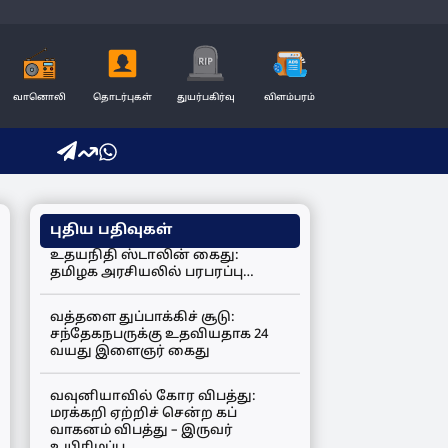
வானொலி
தொடர்புகள்
துயர்பகிர்வு
விளம்பரம்
புதிய பதிவுகள்
உதயநிதி ஸ்டாலின் கைது:
தமிழக அரசியலில் பரபரப்பு…
வத்தளை துப்பாக்கிச் சூடு:
சந்தேகநபருக்கு உதவியதாக 24
வயது இளைஞர் கைது
வவுனியாவில் கோர விபத்து:
மரக்கறி ஏற்றிச் சென்ற கப்
வாகனம் விபத்து – இருவர்
உயிரிழப்பு