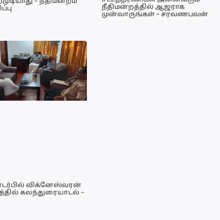
சட்டத்தரணிகள் அனைவரும்
முடியாது – நீதிமன்றம்
நீதிமன்றத்தில் ஆஜராக
ப்பு
முன்வாருங்கள் – சரவணபவன்
டர்பில் விக்னேஸ்வரன்
்தில் கலந்துரையாடல் –