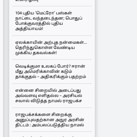
104 புதிய ‘மெட்ரோ’ பஸ்கள்
நாட்டை வந்தடைந்தன; பொதுப்
போக்குவரத்தில் புதிய
அத்தியாயம்!
ஏலக்காயின் அற்புத நன்மைகள்…
தெரிந்துகொள்ள வேண்டிய
முக்கிய தகவல்கள்!
வெடிக்குமா உலகப் போர்? ஈரான்
மீது அமெரிக்காவின் கடும்
தாக்குதல் – அதிகரிக்கும் பதற்றம்
என்னை சிறையில் அடைப்பது
அவ்வளவு எளிதல்ல – அரசியல்
சவால் விடுத்த நாமல் ராஜபக்ச
ராஜபக்சக்களை சிறைக்கு
அனுப்புவதற்கான அநுர அரசின்
திட்டம் : அம்பலப்படுத்திய நாமல்