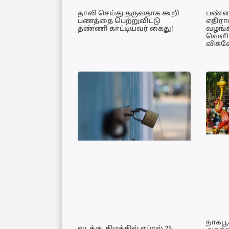
தாலி செய்து தருவதாக கூறி
பண்ன
பணத்தை பெற்றுவிட்டு
எதிரா
தண்ணி காட்டியவர் கைது!
வழங்க
வெளிய
விக்ன
நாகப