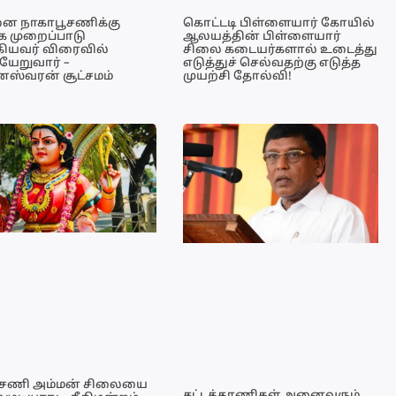
ை நாகாபூசணிக்கு
கொட்டடி பிள்ளையார் கோயில்
க முறைப்பாடு
ஆலயத்தின் பிள்ளையார்
ியவர் விரைவில்
சிலை கடையர்களால் உடைத்து
ேறுவார் –
எடுத்துச் செல்வதற்கு எடுத்த
ேஸ்வரன் சூட்சமம்
முயற்சி தோல்வி!
ூசணி அம்மன் சிலையை