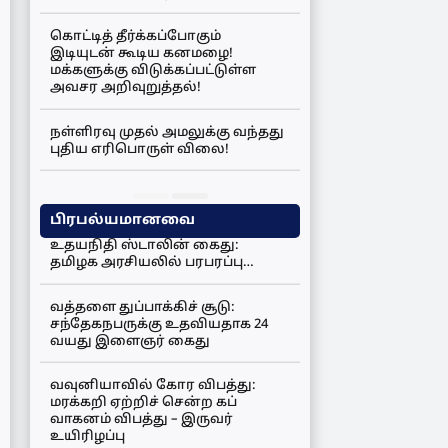
கொட்டித் தீர்க்கப்போகும்
இடியுடன் கூடிய கனமழை!
மக்களுக்கு விடுக்கப்பட்டுள்ள
அவசர அறிவுறுத்தல்!
நள்ளிரவு முதல் அமலுக்கு வந்தது
புதிய எரிபொருள் விலை!
பிரபல்யமானவை
உதயநிதி ஸ்டாலின் கைது:
தமிழக அரசியலில் பரபரப்பு…
வத்தளை துப்பாக்கிச் சூடு:
சந்தேகநபருக்கு உதவியதாக 24
வயது இளைஞர் கைது
வவுனியாவில் கோர விபத்து:
மரக்கறி ஏற்றிச் சென்ற கப்
வாகனம் விபத்து – இருவர்
உயிரிழப்பு