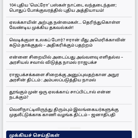
104 புதிய ‘மெட்ரோ’ பஸ்கள் நாட்டை வந்தடைந்தன;
பொதுப் போக்குவரத்தில் புதிய அத்தியாயம்!
ஏலக்காயின் அற்புத நன்மைகள்… தெரிந்துகொள்ள
வேண்டிய முக்கிய தகவல்கள்!
வெடிக்குமா உலகப் போர்? ஈரான் மீது அமெரிக்காவின்
கடும் தாக்குதல் – அதிகரிக்கும் பதற்றம்
என்னை சிறையில் அடைப்பது அவ்வளவு எளிதல்ல –
அரசியல் சவால் விடுத்த நாமல் ராஜபக்ச
ராஜபக்சக்களை சிறைக்கு அனுப்புவதற்கான அநுர
அரசின் திட்டம் : அம்பலப்படுத்திய நாமல்
தூங்கும் முன் ஒரு ஏலக்காய் சாப்பிட்டால் என்ன
நடக்கும்?
வெளிநாட்டிலிருந்து திரும்பும் இலங்கையர்களுக்கு
முதலீட்டுக்காக காணி வழங்க திட்டம் – ஜனாதிபதி
முக்கியச் செய்திகள்