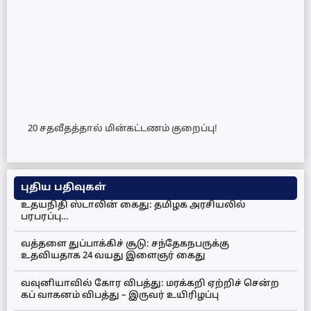
20 சதவீதத்தால் மின்கட்டணம் குறைப்பு!
புதிய பதிவுகள்
உதயநிதி ஸ்டாலின் கைது: தமிழக அரசியலில்
பரபரப்பு…
வத்தளை துப்பாக்கிச் சூடு: சந்தேகநபருக்கு
உதவியதாக 24 வயது இளைஞர் கைது
வவுனியாவில் கோர விபத்து: மரக்கறி ஏற்றிச் சென்ற
கப் வாகனம் விபத்து – இருவர் உயிரிழப்பு