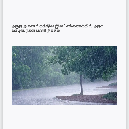
அநுர அரசாங்கத்தில் இலட்சக்கணக்கில் அரச
ஊழியர்கள் பணி நீக்கம்