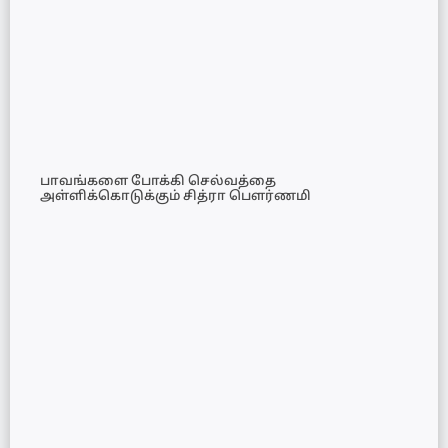
பாவங்களை போக்கி செல்வத்தை
அள்ளிக்கொடுக்கும் சித்ரா பௌர்ணமி