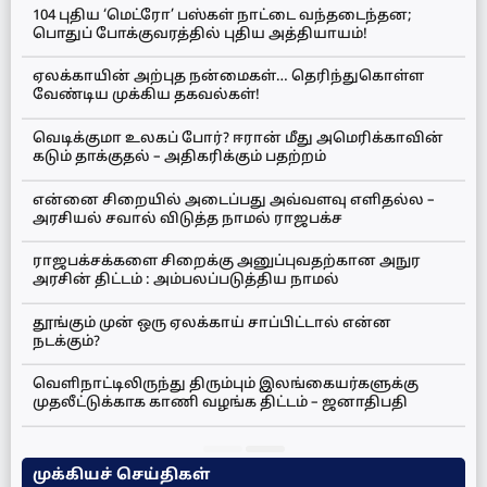
104 புதிய ‘மெட்ரோ’ பஸ்கள் நாட்டை வந்தடைந்தன;
பொதுப் போக்குவரத்தில் புதிய அத்தியாயம்!
ஏலக்காயின் அற்புத நன்மைகள்… தெரிந்துகொள்ள
வேண்டிய முக்கிய தகவல்கள்!
வெடிக்குமா உலகப் போர்? ஈரான் மீது அமெரிக்காவின்
கடும் தாக்குதல் – அதிகரிக்கும் பதற்றம்
என்னை சிறையில் அடைப்பது அவ்வளவு எளிதல்ல –
அரசியல் சவால் விடுத்த நாமல் ராஜபக்ச
ராஜபக்சக்களை சிறைக்கு அனுப்புவதற்கான அநுர
அரசின் திட்டம் : அம்பலப்படுத்திய நாமல்
தூங்கும் முன் ஒரு ஏலக்காய் சாப்பிட்டால் என்ன
நடக்கும்?
வெளிநாட்டிலிருந்து திரும்பும் இலங்கையர்களுக்கு
முதலீட்டுக்காக காணி வழங்க திட்டம் – ஜனாதிபதி
முக்கியச் செய்திகள்