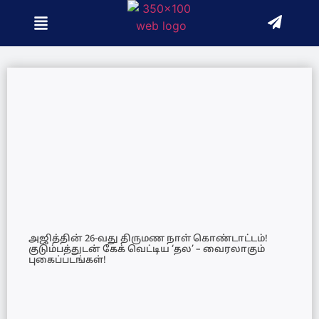
அஜித்தின் 26-வது திருமண நாள் கொண்டாட்டம்!
குடும்பத்துடன் கேக் வெட்டிய ‘தல’ – வைரலாகும்
புகைப்படங்கள்!