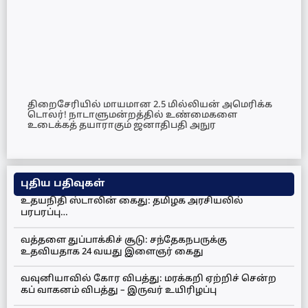
திறைசேரியில் மாயமான 2.5 மில்லியன் அமெரிக்க
டொலர்! நாடாளுமன்றத்தில் உண்மைகளை
உடைக்கத் தயாராகும் ஜனாதிபதி அநுர
புதிய பதிவுகள்
உதயநிதி ஸ்டாலின் கைது: தமிழக அரசியலில்
பரபரப்பு…
வத்தளை துப்பாக்கிச் சூடு: சந்தேகநபருக்கு
உதவியதாக 24 வயது இளைஞர் கைது
வவுனியாவில் கோர விபத்து: மரக்கறி ஏற்றிச் சென்ற
கப் வாகனம் விபத்து – இருவர் உயிரிழப்பு