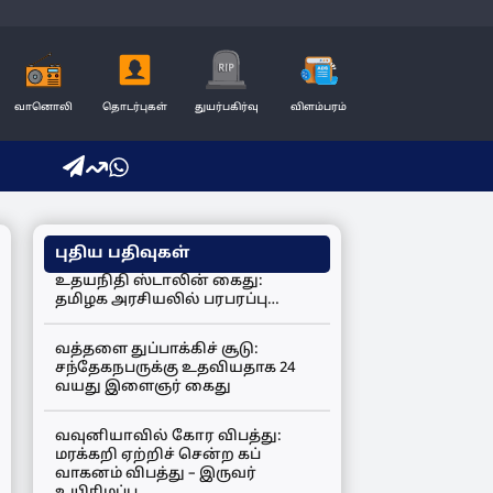
வானொலி
தொடர்புகள்
துயர்பகிர்வு
விளம்பரம்
புதிய பதிவுகள்
உதயநிதி ஸ்டாலின் கைது:
தமிழக அரசியலில் பரபரப்பு…
வத்தளை துப்பாக்கிச் சூடு:
சந்தேகநபருக்கு உதவியதாக 24
வயது இளைஞர் கைது
வவுனியாவில் கோர விபத்து:
மரக்கறி ஏற்றிச் சென்ற கப்
வாகனம் விபத்து – இருவர்
உயிரிழப்பு