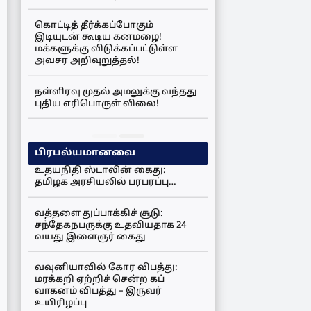
கொட்டித் தீர்க்கப்போகும்
இடியுடன் கூடிய கனமழை!
மக்களுக்கு விடுக்கப்பட்டுள்ள
அவசர அறிவுறுத்தல்!
நள்ளிரவு முதல் அமலுக்கு வந்தது
புதிய எரிபொருள் விலை!
பிரபல்யமானவை
உதயநிதி ஸ்டாலின் கைது:
தமிழக அரசியலில் பரபரப்பு…
வத்தளை துப்பாக்கிச் சூடு:
சந்தேகநபருக்கு உதவியதாக 24
வயது இளைஞர் கைது
வவுனியாவில் கோர விபத்து:
மரக்கறி ஏற்றிச் சென்ற கப்
வாகனம் விபத்து – இருவர்
உயிரிழப்பு