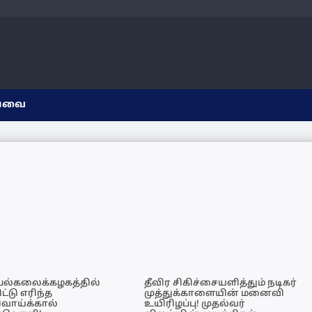
யவை
 பல்கலைக்கழகத்தில்
தீவிர சிகிச்சையளித்தும் நடிகர்
ிட்டு எரிந்த
முத்துக்காளையின் மனைவி
ிவாய்க்கால்
உயிரிழப்பு! முதல்வர்