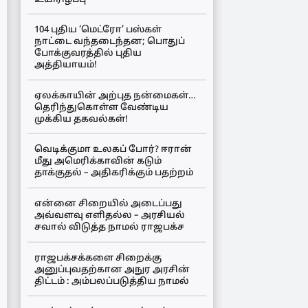
104 புதிய ‘மெட்ரோ’ பஸ்கள்
நாட்டை வந்தடைந்தன; பொதுப்
போக்குவரத்தில் புதிய
அத்தியாயம்!
ஏலக்காயின் அற்புத நன்மைகள்…
தெரிந்துகொள்ள வேண்டிய
முக்கிய தகவல்கள்!
வெடிக்குமா உலகப் போர்? ஈரான்
மீது அமெரிக்காவின் கடும்
தாக்குதல் – அதிகரிக்கும் பதற்றம்
என்னை சிறையில் அடைப்பது
அவ்வளவு எளிதல்ல – அரசியல்
சவால் விடுத்த நாமல் ராஜபக்ச
ராஜபக்சக்களை சிறைக்கு
அனுப்புவதற்கான அநுர அரசின்
திட்டம் : அம்பலப்படுத்திய நாமல்