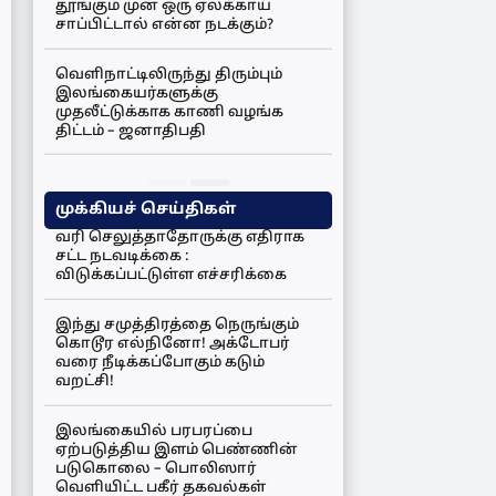
தூங்கும் முன் ஒரு ஏலக்காய்
சாப்பிட்டால் என்ன நடக்கும்?
வெளிநாட்டிலிருந்து திரும்பும்
இலங்கையர்களுக்கு
முதலீட்டுக்காக காணி வழங்க
திட்டம் – ஜனாதிபதி
முக்கியச் செய்திகள்
வரி செலுத்தாதோருக்கு எதிராக
சட்ட நடவடிக்கை :
விடுக்கப்பட்டுள்ள எச்சரிக்கை
இந்து சமுத்திரத்தை நெருங்கும்
கொடூர எல்நினோ! அக்டோபர்
வரை நீடிக்கப்போகும் கடும்
வறட்சி!
இலங்கையில் பரபரப்பை
ஏற்படுத்திய இளம் பெண்ணின்
படுகொலை – பொலிஸார்
வெளியிட்ட பகீர் தகவல்கள்