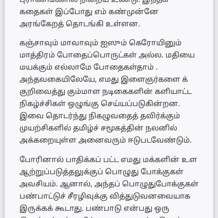
புராணங்களில் நிறைய உண்டு. இந்தக்
கதைகள் இப்போது எம் கண்முன்னே
அரங்கேறத் தொடங்கி உள்ளன.
கஞ்சாவும் மாவாவும் ஐஸும் கெரோயினும்
மாத்திரம் போதைப்பொருட்கள் அல்ல. மதியை
மயக்கும் எல்லாமே போதைகள்தாம் .
அந்தவகையிலேயே, எமது இளைஞர்களை க்
குறிவைத்து கும்மாள நடிகைகளின் களியாட்ட
நிகழ்ச்சிகள் ஒழுங்கு செய்யப்படுகின்றன.
இவை தொடர்ந்து நிகழுவதைத் தவிர்க்கும்
முயற்சிகளில் தமிழ்ச் சமூகத்தின் நலனில்
அக்கறையுள்ள அனைவரும் ஈடுபடவேண்டும்.
போரினால் பாதிக்கப் பட்ட எமது மக்களின் உள
ஆற்றுப்படுத்தலுக்குப் பொழுது போக்குகள்
அவசியம். ஆனால், அந்தப் பொழுதுபோக்குகள்
பண்பாட்டுச் சீரழிவுக்கு வித்துடுவனவையாக
இருக்கக் கூடாது. பண்பாடு என்பது ஒரு