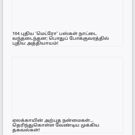
104 புதிய ‘மெட்ரோ’ பஸ்கள் நாட்டை
வந்தடைந்தன; பொதுப் போக்குவரத்தில்
புதிய அத்தியாயம்!
ஏலக்காயின் அற்புத நன்மைகள்…
தெரிந்துகொள்ள வேண்டிய முக்கிய
தகவல்கள்!