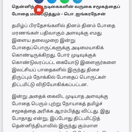
தென்னிந்திய நடிகைகளின் வருகை சமூகத்தைப்
போதை மயப்படுத்தும் – பொ .ஐங்கரநேசன்
தமிழ்ப் பிரதேசங்களில் தினம் தினம் போதை
மரணங்கள் பதிவாகும் அளவுக்கு எமது
இளைய தலைமுறை இன்று
போதைப்பொருட்களுக்கு அடிமையாகிக்
கொண்டிருக்கிறது. போர் முடிவுக்குக்
கொண்டுவரப்பட்ட கையோடு இளைஞர்களை
இலட்சியப் பாதைகளில் இருந்து திசை
திருப்பும் நோக்கில் போதைப் பொருட்கள்
திட்டமிட்டு விநியோகிக்கப்பட்டன.
இன்று அதைக் கைவிட முடியாத அளவுக்கு
போதை பெரும் புற்று நோயாகத் தமிழ்ச்
சமூகத்தை அரிக்க ஆரம்பித்து விட்டது. இது
போதாது என்று, இப்போது திட்டமிட்டுத்
தென்னிந்தியாவில் இருந்து கும்மாள