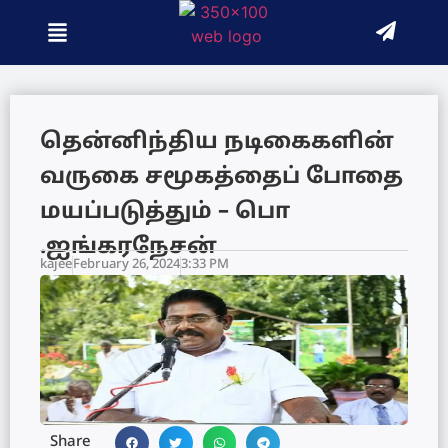
தென்னிந்திய நடிகைகளின்
வருகை சமூகத்தைப் போதை
மயப்படுத்தும் – பொ
.ஐங்கரநேசன்
kajee
February 26, 2024
3:33 PM
Share