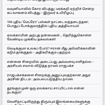
வவுனியாவில் கோர விபத்து: மரக்கறி ஏற்றிச் சென்ற
கப் வாகனம் விபத்து – இருவர் உயிரிழப்பு
104 புதிய ‘மெட்ரோ’ பஸ்கள் நாட்டை வந்தடைந்தன;
பொதுப் போக்குவரத்தில் புதிய அத்தியாயம்!
ஏலக்காயின் அற்புத நன்மைகள்… தெரிந்துகொள்ள
வேண்டிய முக்கிய தகவல்கள்!
வெடிக்குமா உலகப் போர்? ஈரான் மீது அமெரிக்காவின்
கடும் தாக்குதல் – அதிகரிக்கும் பதற்றம்
என்னை சிறையில் அடைப்பது அவ்வளவு எளிதல்ல –
அரசியல் சவால் விடுத்த நாமல் ராஜபக்ச
ராஜபக்சக்களை சிறைக்கு அனுப்புவதற்கான அநுர
அரசின் திட்டம் : அம்பலப்படுத்திய நாமல்
தூங்கும் முன் ஒரு ஏலக்காய் சாப்பிட்டால் என்ன
நடக்கும்?
வெளிநாட்டிலிருந்து திரும்பும் இலங்கையர்களுக்கு