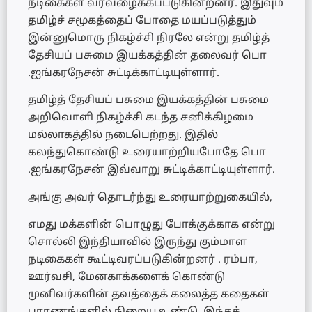
நடிகைகள் வரவழைக்கப்படுகின்றனர். இதுவும்
தமிழ்ச் சமூகத்தைப் போதை மயப்படுத்தும்
இன்னுமொரு நிகழ்ச்சி நிரலே என்று தமிழ்த்
தேசியப் பசுமை இயக்கத்தின் தலைவர் பொ
.ஐங்கரநேசன் சுட்டிக்காட்டியுள்ளார்.
தமிழ்த் தேசியப் பசுமை இயக்கத்தின் பசுமை
அறிவொளி நிகழ்ச்சி கடந்த சனிக்கிழமை
மல்லாகத்தில் நடைபெற்றது. இதில்
கலந்துகொண்டு உரையாற்றியபோதே பொ
.ஐங்கரநேசன் இவ்வாறு சுட்டிக்காட்டியுள்ளார்.
அங்கு அவர் தொடர்ந்து உரையாற்றுகையில்,
எமது மக்களின் பொழுது போக்குக்காக என்று
சொல்லி இந்தியாவில் இருந்து கும்மாள
நடிகைகள் கூட்டிவரப்படுகின்றனர் . ரம்பா,
ஊர்வசி, மேனகாக்களைக் கொண்டு
முனிவர்களின் தவத்தைக் கலைத்த கதைகள்