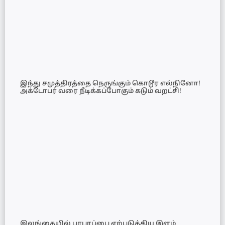
இந்து சமுத்திரத்தை நெருங்கும் கொடூர எல்நினோ!
அக்டோபர் வரை நீடிக்கப்போகும் கடும் வறட்சி!
இலங்கையில் பரபரப்பை ஏற்படுத்திய இளம்