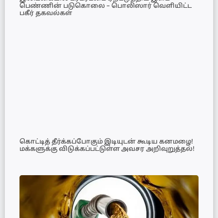
பெண்ணின் படுகொலை – பொலிஸார் வெளியிட்ட
பகீர் தகவல்கள்
கொட்டித் தீர்க்கப்போகும் இடியுடன் கூடிய கனமழை!
மக்களுக்கு விடுக்கப்பட்டுள்ள அவசர அறிவுறுத்தல்!