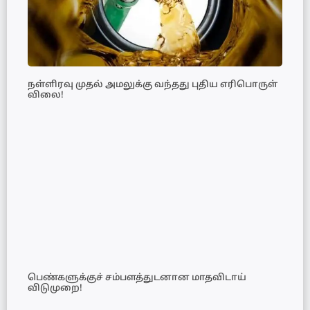
நள்ளிரவு முதல் அமலுக்கு வந்தது புதிய எரிபொருள்
விலை!
பெண்களுக்குச் சம்பளத்துடனான மாதவிடாய்
விடுமுறை!