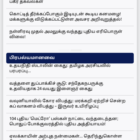
பகீர் தகவல்கள்
கொட்டித் தீர்க்கப்போகும் இடியுடன் கூடிய கனமழை!
மக்களுக்கு விடுக்கப்பட்டுள்ள அவசர அறிவுறுத்தல்!
நள்ளிரவு முதல் அமலுக்கு வந்தது புதிய எரிபொருள்
விலை!
பிரபல்யமானவை
உதயநிதி ஸ்டாலின் கைது: தமிழக அரசியலில்
பரபரப்பு…
வத்தளை துப்பாக்கிச் சூடு: சந்தேகநபருக்கு
உதவியதாக 24 வயது இளைஞர் கைது
வவுனியாவில் கோர விபத்து: மரக்கறி ஏற்றிச் சென்ற
கப் வாகனம் விபத்து – இருவர் உயிரிழப்பு
104 புதிய ‘மெட்ரோ’ பஸ்கள் நாட்டை வந்தடைந்தன;
பொதுப் போக்குவரத்தில் புதிய அத்தியாயம்!
ஏலக்காயின் அற்புத நன்மைகள்… தெரிந்துகொள்ள