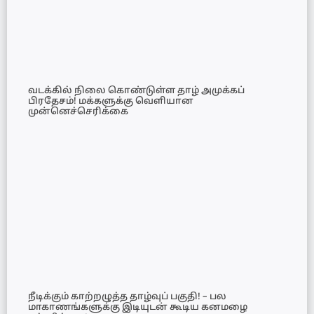
வடக்கில் நிலை கொண்டுள்ள தாழ் அமுக்கப்
பிரதேசம்! மக்களுக்கு வெளியான
முன்னெச்செரிக்கை
நீடிக்கும் காற்றழுத்த தாழ்வுப் பகுதி! – பல
மாகாணங்களுக்கு இடியுடன் கூடிய கனமழை