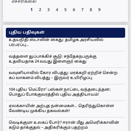
எச்சரிக்கை!
1
2
3
4
5
6
7
8
9
புதிய பதிவுகள்
உதயநிதி ஸ்டாலின் கைது: தமிழக அரசியலில்
பரபரப்பு…
வத்தளை துப்பாக்கிச் சூடு: சந்தேகநபருக்கு
உதவியதாக 24 வயது இளைஞர் கைது
வவுனியாவில் கோர விபத்து: மரக்கறி ஏற்றிச் சென்ற
கப் வாகனம் விபத்து – இருவர் உயிரிழப்பு
104 புதிய ‘மெட்ரோ’ பஸ்கள் நாட்டை வந்தடைந்தன;
பொதுப் போக்குவரத்தில் புதிய அத்தியாயம்!
ஏலக்காயின் அற்புத நன்மைகள்… தெரிந்துகொள்ள
வேண்டிய முக்கிய தகவல்கள்!
வெடிக்குமா உலகப் போர்? ஈரான் மீது அமெரிக்காவின்
கடும் தாக்குதல் – அதிகரிக்கும் பதற்றம்