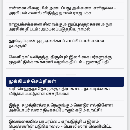
என்னை சிறையில் அடைப்பது அவ்வளவு எளிதல்ல –
அரசியல் சவால் விடுத்த நாமல் ராஜபக்ச
ராஜபக்சக்களை சிறைக்கு அனுப்புவதற்கான அநுர
அரசின் திட்டம் : அம்பலப்படுத்திய நாமல்
தூங்கும் முன் ஒரு ஏலக்காய் சாப்பிட்டால் என்ன
நடக்கும்?
வெளிநாட்டிலிருந்து திரும்பும் இலங்கையர்களுக்கு
முதலீட்டுக்காக காணி வழங்க திட்டம் – ஜனாதிபதி
முக்கியச் செய்திகள்
வரி செலுத்தாதோருக்கு எதிராக சட்ட நடவடிக்கை :
விடுக்கப்பட்டுள்ள எச்சரிக்கை
இந்து சமுத்திரத்தை நெருங்கும் கொடூர எல்நினோ!
அக்டோபர் வரை நீடிக்கப்போகும் கடும் வறட்சி!
இலங்கையில் பரபரப்பை ஏற்படுத்திய இளம்
பெண்ணின் படுகொலை – பொலிஸார் வெளியிட்ட