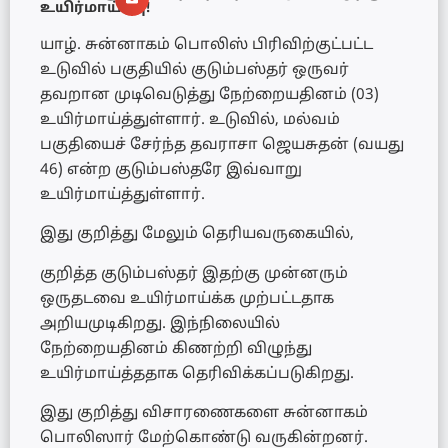
உயிர்மாய்ப்பு!
யாழ். சுன்னாகம் பொலிஸ் பிரிவிற்குட்பட்ட
உடுவில் பகுதியில் குடும்பஸ்தர் ஒருவர்
தவறான முடிவெடுத்து நேற்றையதினம் (03)
உயிர்மாய்த்துள்ளார். உடுவில், மல்வம்
பகுதியைச் சேர்ந்த தவராசா ஜெயசுதன் (வயது
46) என்ற குடும்பஸ்தரே இவ்வாறு
உயிர்மாய்த்துள்ளார்.
இது குறித்து மேலும் தெரியவருகையில்,
குறித்த குடும்பஸ்தர் இதற்கு முன்னரும்
ஒருதடவை உயிர்மாய்க்க முற்பட்டதாக
அறியமுடிகிறது. இந்நிலையில்
நேற்றையதினம் கிணற்றி விழுந்து
உயிர்மாய்த்ததாக தெரிவிக்கப்படுகிறது.
இது குறித்து விசாரணைகளை சுன்னாகம்
பொலிஸார் மேற்கொண்டு வருகின்றனர்.