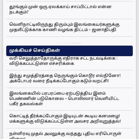
தூங்கும் முன் ஒரு ஏலக்காய் சாப்பிட்டால் என்ன
நடக்கும்?
வெளிநாட்டிலிருந்து திரும்பும் இலங்கையர்களுக்கு
முதலீட்டுக்காக காணி வழங்க திட்டம் – ஜனாதிபதி
முக்கியச் செய்திகள்
வரி செலுத்தாதோருக்கு எதிராக சட்ட நடவடிக்கை :
விடுக்கப்பட்டுள்ள எச்சரிக்கை
இந்து சமுத்திரத்தை நெருங்கும் கொடூர எல்நினோ!
அக்டோபர் வரை நீடிக்கப்போகும் கடும் வறட்சி!
இலங்கையில் பரபரப்பை ஏற்படுத்திய இளம்
பெண்ணின் படுகொலை – பொலிஸார் வெளியிட்ட
பகீர் தகவல்கள்
கொட்டித் தீர்க்கப்போகும் இடியுடன் கூடிய கனமழை!
மக்களுக்கு விடுக்கப்பட்டுள்ள அவசர அறிவுறுத்தல்!
நள்ளிரவு முதல் அமலுக்கு வந்தது புதிய எரிபொருள்