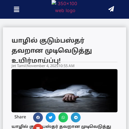
யாழில் குடும்பஸ்தர்
தவறான முடிவெடுத்து
உயிர்மாய்ப்பு!
Jet Tamil
November 4, 2025
10:55 AM
Share
யாழில் குடும்பஸ்தர் தவறான முடிவெடுத்து