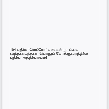
104 புதிய ‘மெட்ரோ’ பஸ்கள் நாட்டை
வந்தடைந்தன; பொதுப் போக்குவரத்தில்
புதிய அத்தியாயம்!