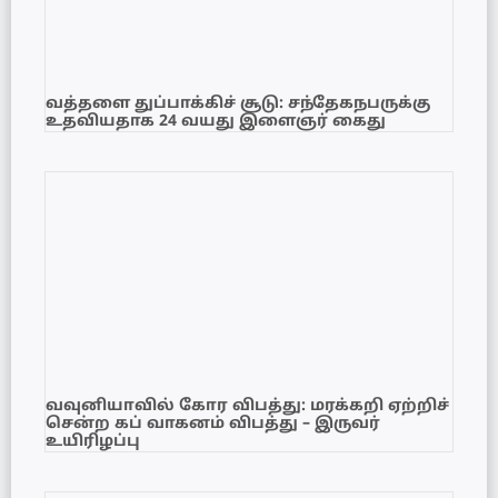
வத்தளை துப்பாக்கிச் சூடு: சந்தேகநபருக்கு
உதவியதாக 24 வயது இளைஞர் கைது
வவுனியாவில் கோர விபத்து: மரக்கறி ஏற்றிச்
சென்ற கப் வாகனம் விபத்து – இருவர்
உயிரிழப்பு