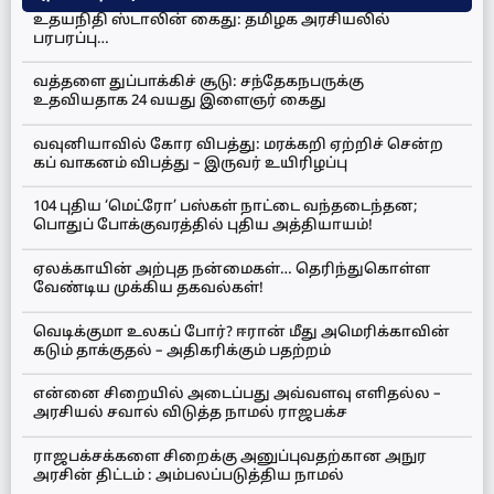
உதயநிதி ஸ்டாலின் கைது: தமிழக அரசியலில்
பரபரப்பு…
வத்தளை துப்பாக்கிச் சூடு: சந்தேகநபருக்கு
உதவியதாக 24 வயது இளைஞர் கைது
வவுனியாவில் கோர விபத்து: மரக்கறி ஏற்றிச் சென்ற
கப் வாகனம் விபத்து – இருவர் உயிரிழப்பு
104 புதிய ‘மெட்ரோ’ பஸ்கள் நாட்டை வந்தடைந்தன;
பொதுப் போக்குவரத்தில் புதிய அத்தியாயம்!
ஏலக்காயின் அற்புத நன்மைகள்… தெரிந்துகொள்ள
வேண்டிய முக்கிய தகவல்கள்!
வெடிக்குமா உலகப் போர்? ஈரான் மீது அமெரிக்காவின்
கடும் தாக்குதல் – அதிகரிக்கும் பதற்றம்
என்னை சிறையில் அடைப்பது அவ்வளவு எளிதல்ல –
அரசியல் சவால் விடுத்த நாமல் ராஜபக்ச
ராஜபக்சக்களை சிறைக்கு அனுப்புவதற்கான அநுர
அரசின் திட்டம் : அம்பலப்படுத்திய நாமல்