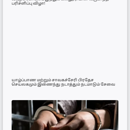
பரிசளிப்பு விழா!
யாழ்ப்பாண மற்றும் சாவகச்சேரி பிரதேச
செயலகமும் இணைந்து நடாத்தும் நடமாடும் சேவை