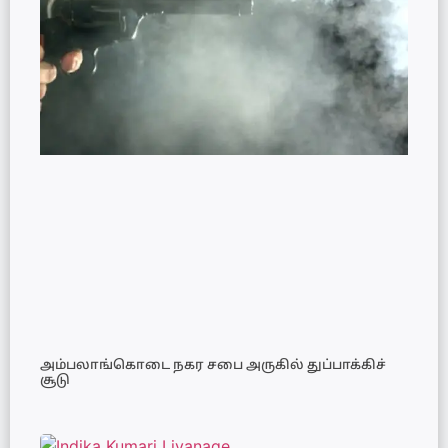
அம்பலாங்கொடை நகர சபை அருகில் துப்பாக்கிச்
சூடு