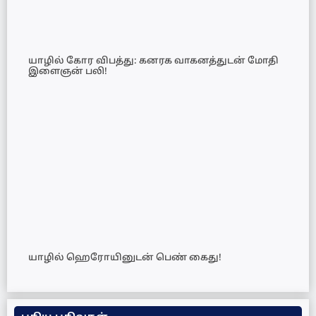
யாழில் கோர விபத்து: கனரக வாகனத்துடன் மோதி
இளைஞன் பலி!
யாழில் ஹெரோயினுடன் பெண் கைது!