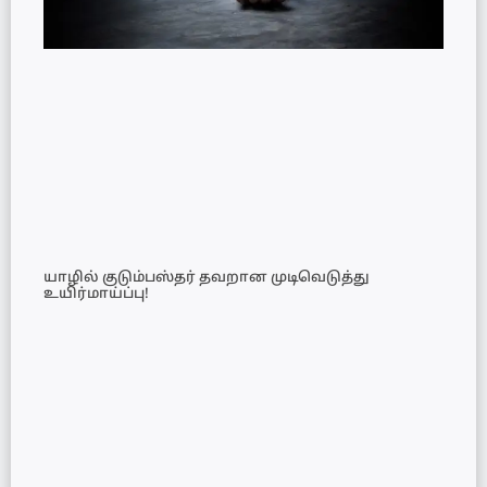
யாழில் குடும்பஸ்தர் தவறான முடிவெடுத்து
உயிர்மாய்ப்பு!