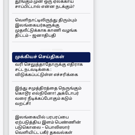
தூங்கும் முன் ஒரு ஏலக்காய்
சாப்பிட்டால் என்ன நடக்கும்?
வெளிநாட்டிலிருந்து திரும்பும்
இலங்கையர்களுக்கு
முதலீட்டுக்காக காணி வழங்க
திட்டம் – ஜனாதிபதி
முக்கியச் செய்திகள்
வரி செலுத்தாதோருக்கு எதிராக
சட்ட நடவடிக்கை :
விடுக்கப்பட்டுள்ள எச்சரிக்கை
இந்து சமுத்திரத்தை நெருங்கும்
கொடூர எல்நினோ! அக்டோபர்
வரை நீடிக்கப்போகும் கடும்
வறட்சி!
இலங்கையில் பரபரப்பை
ஏற்படுத்திய இளம் பெண்ணின்
படுகொலை – பொலிஸார்
வெளியிட்ட பகீர் தகவல்கள்