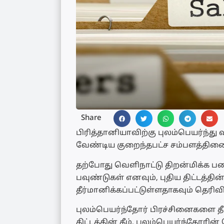
Share
பிரித்தானியாவிற்கு புலம்பெயர்ந்த
வேண்டிய குறைந்தபட்ச சம்பளத்தினை 
தற்போது வெளிநாட்டு திறன்மிக்க பண
பவுண்டுகள் எனவும், புதிய திட்டத்த
தீர்மானிக்கப்பட்டுள்ளதாகவும் தெரிவி
புலம்பெயர்ந்தோர் பிரச்சினைகளை தீர்
திட்டத்தின் கீழ், புலம்பெயர்ந்தோ