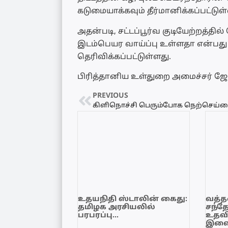
கடுமையாக்கவும் தீர்மானிக்கப்பட்டுள்
அதன்படி, சட்டப்பூர்வ குடியேற்றத்தி
இடம்பெயர வாய்ப்பு உள்ளதா என்பது 
தெரிவிக்கப்பட்டுள்ளது.
பிரித்தானிய உள்துறை அமைச்சர் ஜேம்
PREVIOUS
உதயநிதி ஸ்டாலின் கைது:
வத்தள
தமிழக அரசியலில்
சந்த
பரபரப்பு…
உதவி
இளை