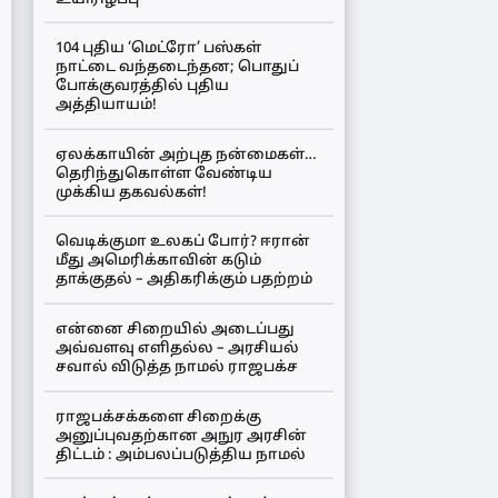
104 புதிய ‘மெட்ரோ’ பஸ்கள்
நாட்டை வந்தடைந்தன; பொதுப்
போக்குவரத்தில் புதிய
அத்தியாயம்!
ஏலக்காயின் அற்புத நன்மைகள்…
தெரிந்துகொள்ள வேண்டிய
முக்கிய தகவல்கள்!
வெடிக்குமா உலகப் போர்? ஈரான்
மீது அமெரிக்காவின் கடும்
தாக்குதல் – அதிகரிக்கும் பதற்றம்
என்னை சிறையில் அடைப்பது
அவ்வளவு எளிதல்ல – அரசியல்
சவால் விடுத்த நாமல் ராஜபக்ச
ராஜபக்சக்களை சிறைக்கு
அனுப்புவதற்கான அநுர அரசின்
திட்டம் : அம்பலப்படுத்திய நாமல்