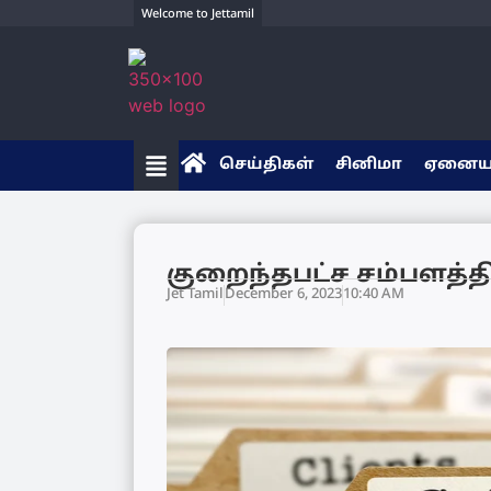
Welcome to Jettamil
செய்திகள்
சினிமா
ஏனை
குறைந்தபட்ச சம்பளத்தி
Jet Tamil
December 6, 2023
10:40 AM