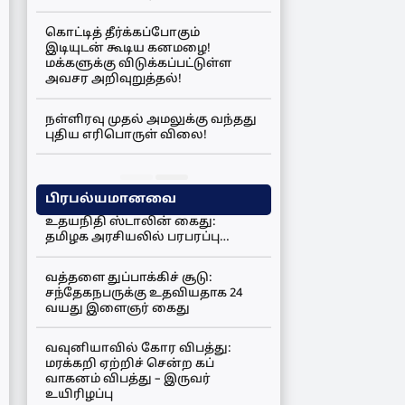
கொட்டித் தீர்க்கப்போகும்
இடியுடன் கூடிய கனமழை!
மக்களுக்கு விடுக்கப்பட்டுள்ள
அவசர அறிவுறுத்தல்!
நள்ளிரவு முதல் அமலுக்கு வந்தது
புதிய எரிபொருள் விலை!
பிரபல்யமானவை
உதயநிதி ஸ்டாலின் கைது:
தமிழக அரசியலில் பரபரப்பு…
வத்தளை துப்பாக்கிச் சூடு:
சந்தேகநபருக்கு உதவியதாக 24
வயது இளைஞர் கைது
வவுனியாவில் கோர விபத்து:
மரக்கறி ஏற்றிச் சென்ற கப்
வாகனம் விபத்து – இருவர்
உயிரிழப்பு