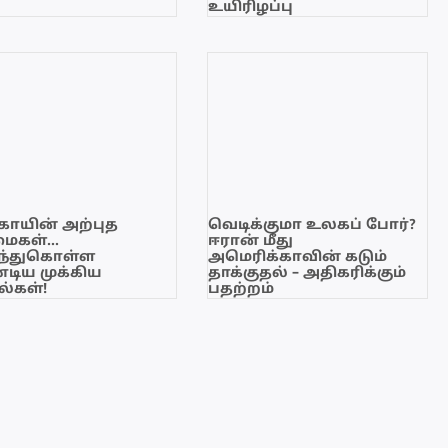
உயிரிழப்பு
காயின் அற்புத
வெடிக்குமா உலகப் போர்?
மைகள்…
ஈரான் மீது
ந்துகொள்ள
அமெரிக்காவின் கடும்
டிய முக்கிய
தாக்குதல் – அதிகரிக்கும்
்கள்!
பதற்றம்