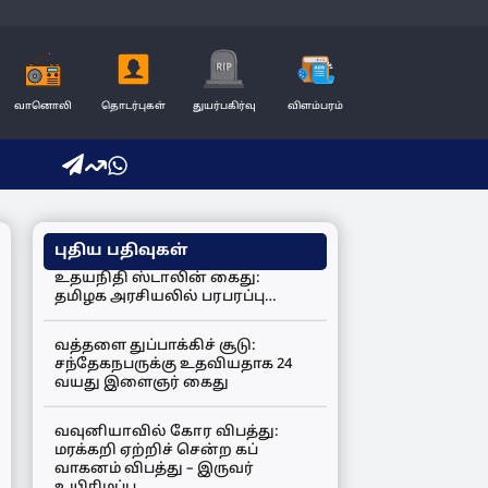
வானொலி
தொடர்புகள்
துயர்பகிர்வு
விளம்பரம்
புதிய பதிவுகள்
உதயநிதி ஸ்டாலின் கைது:
தமிழக அரசியலில் பரபரப்பு…
வத்தளை துப்பாக்கிச் சூடு:
சந்தேகநபருக்கு உதவியதாக 24
வயது இளைஞர் கைது
வவுனியாவில் கோர விபத்து:
மரக்கறி ஏற்றிச் சென்ற கப்
வாகனம் விபத்து – இருவர்
உயிரிழப்பு