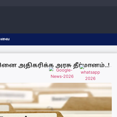
யவை
னை அதிகரிக்க அரசு தீர்மானம்..!