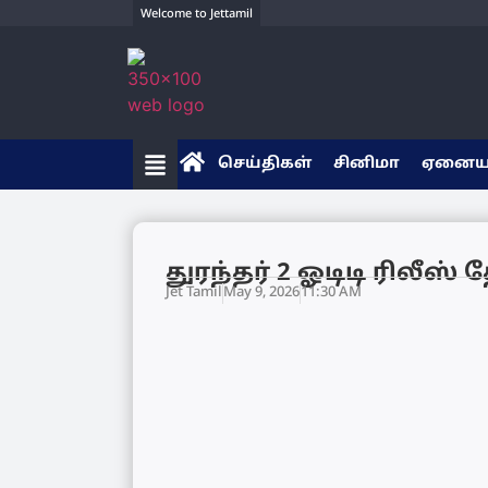
Welcome to Jettamil
செய்திகள்
சினிமா
ஏனை
துரந்தர் 2 ஓடிடி ரிலீஸ
Jet Tamil
May 9, 2026
11:30 AM