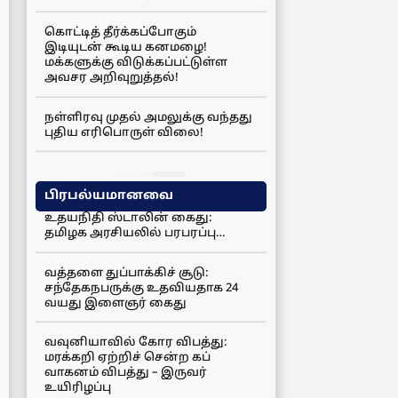
கொட்டித் தீர்க்கப்போகும்
இடியுடன் கூடிய கனமழை!
மக்களுக்கு விடுக்கப்பட்டுள்ள
அவசர அறிவுறுத்தல்!
நள்ளிரவு முதல் அமலுக்கு வந்தது
புதிய எரிபொருள் விலை!
பிரபல்யமானவை
உதயநிதி ஸ்டாலின் கைது:
தமிழக அரசியலில் பரபரப்பு…
வத்தளை துப்பாக்கிச் சூடு:
சந்தேகநபருக்கு உதவியதாக 24
வயது இளைஞர் கைது
வவுனியாவில் கோர விபத்து:
மரக்கறி ஏற்றிச் சென்ற கப்
வாகனம் விபத்து – இருவர்
உயிரிழப்பு