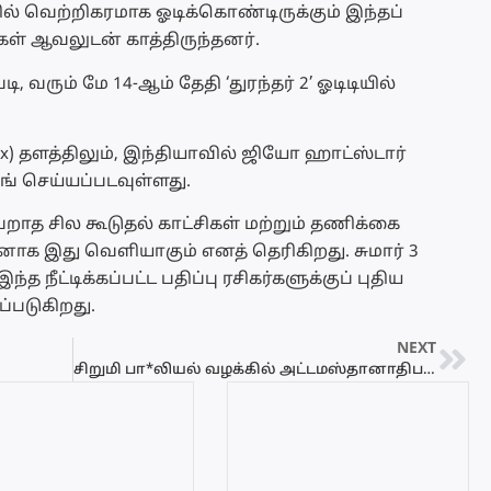
ில் வெற்றிகரமாக ஓடிக்கொண்டிருக்கும் இந்தப்
ர்கள் ஆவலுடன் காத்திருந்தனர்.
வரும் மே 14-ஆம் தேதி ‘துரந்தர் 2’ ஓடிடியில்
ix) தளத்திலும், இந்தியாவில் ஜியோ ஹாட்ஸ்டார்
ீமிங் செய்யப்படவுள்ளது.
றாத சில கூடுதல் காட்சிகள் மற்றும் தணிக்கை
னாக இது வெளியாகும் எனத் தெரிகிறது. சுமார் 3
 நீட்டிக்கப்பட்ட பதிப்பு ரசிகர்களுக்குப் புதிய
்படுகிறது.
NEXT
சிறுமி பா*லியல் வழக்கில் அட்டமஸ்தானாதிபதி பல்லேகம ஹேமரத்ன தேரர் கைது