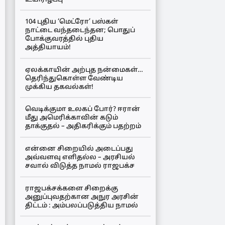
104 புதிய ‘மெட்ரோ’ பஸ்கள்
நாட்டை வந்தடைந்தன; பொதுப்
போக்குவரத்தில் புதிய
அத்தியாயம்!
ஏலக்காயின் அற்புத நன்மைகள்…
தெரிந்துகொள்ள வேண்டிய
முக்கிய தகவல்கள்!
வெடிக்குமா உலகப் போர்? ஈரான்
மீது அமெரிக்காவின் கடும்
தாக்குதல் – அதிகரிக்கும் பதற்றம்
என்னை சிறையில் அடைப்பது
அவ்வளவு எளிதல்ல – அரசியல்
சவால் விடுத்த நாமல் ராஜபக்ச
ராஜபக்சக்களை சிறைக்கு
அனுப்புவதற்கான அநுர அரசின்
திட்டம் : அம்பலப்படுத்திய நாமல்