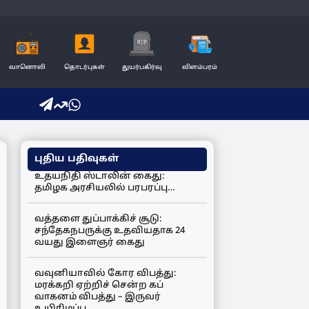
வானொலி
தொடர்புகள்
துயர்பகிர்வு
விளம்பரம்
புதிய பதிவுகள்
உதயநிதி ஸ்டாலின் கைது:
தமிழக அரசியலில் பரபரப்பு…
வத்தளை துப்பாக்கிச் சூடு:
சந்தேகநபருக்கு உதவியதாக 24
வயது இளைஞர் கைது
வவுனியாவில் கோர விபத்து:
மரக்கறி ஏற்றிச் சென்ற கப்
வாகனம் விபத்து – இருவர்
உயிரிழப்பு