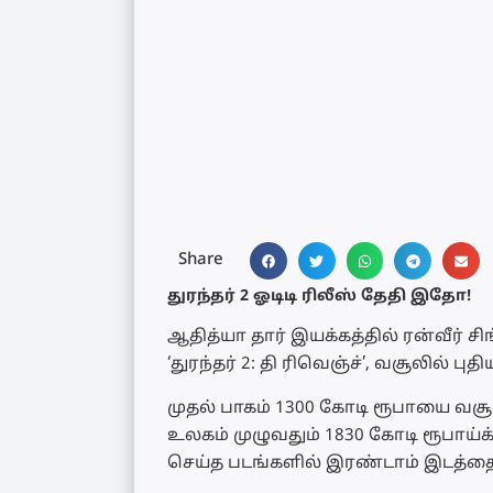
Share
துரந்தர் 2 ஓடிடி ரிலீஸ் தேதி இதோ!
ஆதித்யா தார் இயக்கத்தில் ரன்வீர் சி
‘துரந்தர் 2: தி ரிவெஞ்ச்’, வசூலில் புத
முதல் பாகம் 1300 கோடி ரூபாயை வசூ
உலகம் முழுவதும் 1830 கோடி ரூபாய்க
செய்த படங்களில் இரண்டாம் இடத்தைப்