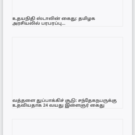
உதயநிதி ஸ்டாலின் கைது: தமிழக
அரசியலில் பரபரப்பு…
வத்தளை துப்பாக்கிச் சூடு: சந்தேகநபருக்கு
உதவியதாக 24 வயது இளைஞர் கைது