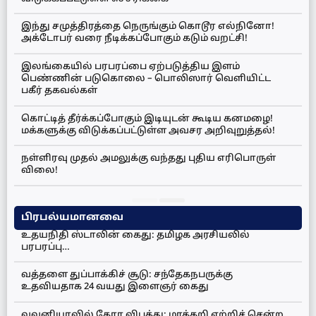
இந்து சமுத்திரத்தை நெருங்கும் கொடூர எல்நினோ!
அக்டோபர் வரை நீடிக்கப்போகும் கடும் வறட்சி!
இலங்கையில் பரபரப்பை ஏற்படுத்திய இளம்
பெண்ணின் படுகொலை – பொலிஸார் வெளியிட்ட
பகீர் தகவல்கள்
கொட்டித் தீர்க்கப்போகும் இடியுடன் கூடிய கனமழை!
மக்களுக்கு விடுக்கப்பட்டுள்ள அவசர அறிவுறுத்தல்!
நள்ளிரவு முதல் அமலுக்கு வந்தது புதிய எரிபொருள்
விலை!
பிரபல்யமானவை
உதயநிதி ஸ்டாலின் கைது: தமிழக அரசியலில்
பரபரப்பு…
வத்தளை துப்பாக்கிச் சூடு: சந்தேகநபருக்கு
உதவியதாக 24 வயது இளைஞர் கைது
வவுனியாவில் கோர விபத்து: மரக்கறி ஏற்றிச் சென்ற