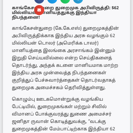
காங்கேசன்துறை துறைமுக அபிவிருத்தி: $62
மில்லியன் மானியத்துக்கு இந்தியா
நிபந்தனை!
காங்கேசன்துறை (கே.கே.எஸ்) துறைமுகத்தின்
அபிவிருத்திக்காக இந்திய அரசு வழங்கும் 62
மில்லியன் டொலர் (அமெரிக்க டாலர்)
மானியத்தை இலங்கை அரசாங்கம் இன்னும்
இறுதி செய்யவில்லை என்ற செய்திகளைத்
தொடர்ந்து, அந்தக் கடனை மானியமாக மாற்ற
இந்திய அரசு முன்வைத்த நிபந்தனைகள்
குறித்துப் பேச்சுவார்த்தைகள் தொடர்வதாகத்
துறைமுக அமைச்சகம் தெரிவித்துள்ளது.
கொழும்பு ஊடகமொன்றுக்கு வழங்கிய
பேட்டியில், துறைமுகங்கள் மற்றும் சிவில்
விமானப் போக்குவரத்து துணை அமைச்சர்
ஜனிதா ருவான் கொடித்துவக்கு, “வடக்கு
துறைமுகத்தின் மேம்பாட்டிற்காக இந்தியா 62