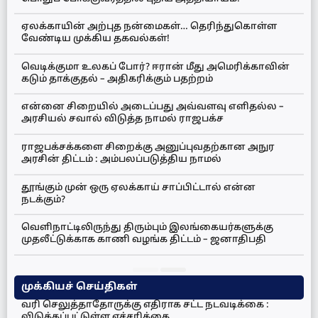
ஏலக்காயின் அற்புத நன்மைகள்… தெரிந்துகொள்ள
வேண்டிய முக்கிய தகவல்கள்!
வெடிக்குமா உலகப் போர்? ஈரான் மீது அமெரிக்காவின்
கடும் தாக்குதல் – அதிகரிக்கும் பதற்றம்
என்னை சிறையில் அடைப்பது அவ்வளவு எளிதல்ல –
அரசியல் சவால் விடுத்த நாமல் ராஜபக்ச
ராஜபக்சக்களை சிறைக்கு அனுப்புவதற்கான அநுர
அரசின் திட்டம் : அம்பலப்படுத்திய நாமல்
தூங்கும் முன் ஒரு ஏலக்காய் சாப்பிட்டால் என்ன
நடக்கும்?
வெளிநாட்டிலிருந்து திரும்பும் இலங்கையர்களுக்கு
முதலீட்டுக்காக காணி வழங்க திட்டம் – ஜனாதிபதி
முக்கியச் செய்திகள்
வரி செலுத்தாதோருக்கு எதிராக சட்ட நடவடிக்கை :
விடுக்கப்பட்டுள்ள எச்சரிக்கை