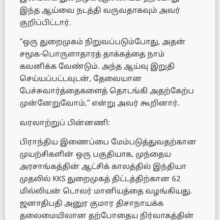
இந்த ஆய்வை நடத்தி வருவதாகவும் அவர்
குறிப்பிட்டார்.
“ஒரு துறைமுகம் நிறுவப்படும்போது, அதன்
சமூக-பொருளாதாரத் தாக்கத்தை நாம்
கவனிக்க வேண்டும். அந்த ஆய்வு இறுதி
செய்யப்பட்டவுடன், தேவையான
பேச்சுவார்த்தைகளைத் தொடங்கி அதற்கேற்ப
முன்னேறுவோம்,” என்று அவர் கூறினார்.
வரலாற்றுப் பின்னணி:
பிராந்திய இணைப்பை மேம்படுத்துவதற்கான
முயற்சிகளின் ஒரு பகுதியாக, முந்தைய
அரசாங்கத்தின் ஆட்சிக் காலத்தில் இந்தியா
முதலில் KKS துறைமுகத் திட்டத்திற்கான 62
மில்லியன் டொலர் மானியத்தை வழங்கியது.
ஜனாதிபதி அனுர குமார திசாநாயக்க
தலைமையிலான தற்போதைய நிர்வாகத்தின்