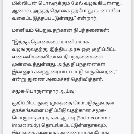
மில்லியன் டொலருக்கும் மேல் வழங்கியுள்ளது.
ஆனால், அந்தத் தொகை தற்போது கடனாகவே
வகைப்படுத்தப்பட்டுள்ளது,” என்றார்.
மானியம் பெறுவதற்கான நிபந்தனைகள்:
“இந்தத் தொகையை மானியமாக
வழங்குவதற்கு, இந்திய அரசு ஒரு குறிப்பிட்ட
எண்ணிக்கையிலான நிபந்தனைகளை
முன்வைத்துள்ளது. அந்த நிபந்தனைகள்
இன்னும் கலந்துரையாடப்பட்டு வருகின்றன,”
என்று துணை அமைச்சர் தெரிவித்தார்.
சமூக-பொருளாதார ஆய்வு:
குறிப்பிட்ட துறைமுகத்தை மேம்படுத்துவதன்
தாக்கங்களை மதிப்பிடுவதற்கான சமூக-
பொருளாதார தாக்க ஆய்வு (Socio-economic
impact study) தொடங்கப்பட்டுள்ளதாகவும்,
இலங்கை துறைமுக ஆணையம் தற்போது