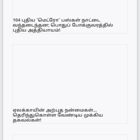
104 புதிய ‘மெட்ரோ’ பஸ்கள் நாட்டை
வந்தடைந்தன; பொதுப் போக்குவரத்தில்
புதிய அத்தியாயம்!
ஏலக்காயின் அற்புத நன்மைகள்…
தெரிந்துகொள்ள வேண்டிய முக்கிய
தகவல்கள்!