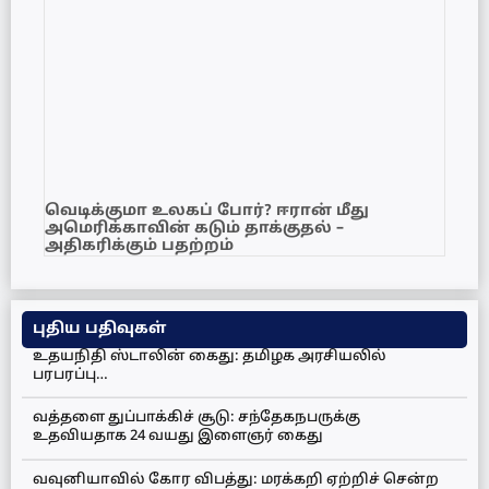
வெடிக்குமா உலகப் போர்? ஈரான் மீது
அமெரிக்காவின் கடும் தாக்குதல் –
அதிகரிக்கும் பதற்றம்
புதிய பதிவுகள்
உதயநிதி ஸ்டாலின் கைது: தமிழக அரசியலில்
பரபரப்பு…
வத்தளை துப்பாக்கிச் சூடு: சந்தேகநபருக்கு
உதவியதாக 24 வயது இளைஞர் கைது
வவுனியாவில் கோர விபத்து: மரக்கறி ஏற்றிச் சென்ற