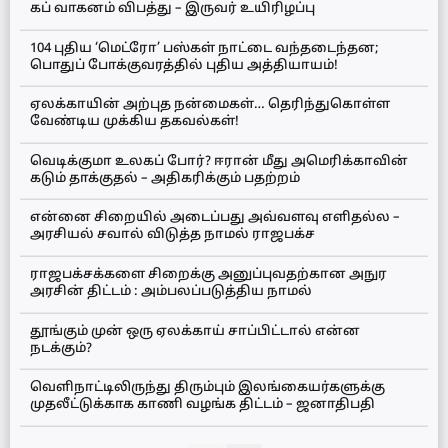
கப் வாகனம் விபத்து – இருவர் உயிரிழப்பு
104 புதிய ‘மெட்ரோ’ பஸ்கள் நாட்டை வந்தடைந்தன;
பொதுப் போக்குவரத்தில் புதிய அத்தியாயம்!
ஏலக்காயின் அற்புத நன்மைகள்… தெரிந்துகொள்ள
வேண்டிய முக்கிய தகவல்கள்!
வெடிக்குமா உலகப் போர்? ஈரான் மீது அமெரிக்காவின்
கடும் தாக்குதல் – அதிகரிக்கும் பதற்றம்
என்னை சிறையில் அடைப்பது அவ்வளவு எளிதல்ல –
அரசியல் சவால் விடுத்த நாமல் ராஜபக்ச
ராஜபக்சக்களை சிறைக்கு அனுப்புவதற்கான அநுர
அரசின் திட்டம் : அம்பலப்படுத்திய நாமல்
தூங்கும் முன் ஒரு ஏலக்காய் சாப்பிட்டால் என்ன
நடக்கும்?
வெளிநாட்டிலிருந்து திரும்பும் இலங்கையர்களுக்கு
முதலீட்டுக்காக காணி வழங்க திட்டம் – ஜனாதிபதி