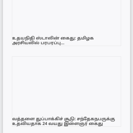
உதயநிதி ஸ்டாலின் கைது: தமிழக
அரசியலில் பரபரப்பு…
வத்தளை துப்பாக்கிச் சூடு: சந்தேகநபருக்கு
உதவியதாக 24 வயது இளைஞர் கைது