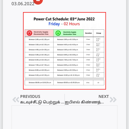
03.06.2022
PREVIOUS
NEXT
கடவுச்சீட்டு பெற்றுக் கொண்டவர்கள் தொடர்பான அறிவிப்பு
ஐபிஎல் கிண்ணத்தைக் கைப்பற்றியதில் மோசடி