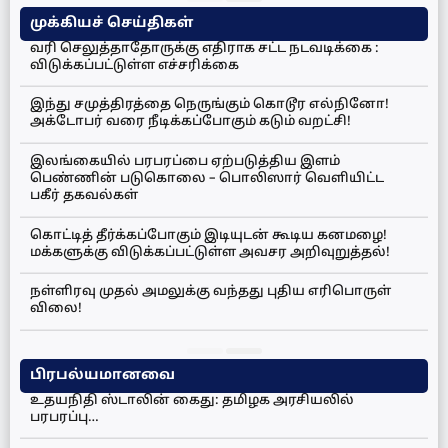
முக்கியச் செய்திகள்
வரி செலுத்தாதோருக்கு எதிராக சட்ட நடவடிக்கை :
விடுக்கப்பட்டுள்ள எச்சரிக்கை
இந்து சமுத்திரத்தை நெருங்கும் கொடூர எல்நினோ!
அக்டோபர் வரை நீடிக்கப்போகும் கடும் வறட்சி!
இலங்கையில் பரபரப்பை ஏற்படுத்திய இளம்
பெண்ணின் படுகொலை – பொலிஸார் வெளியிட்ட
பகீர் தகவல்கள்
கொட்டித் தீர்க்கப்போகும் இடியுடன் கூடிய கனமழை!
மக்களுக்கு விடுக்கப்பட்டுள்ள அவசர அறிவுறுத்தல்!
நள்ளிரவு முதல் அமலுக்கு வந்தது புதிய எரிபொருள்
விலை!
பிரபல்யமானவை
உதயநிதி ஸ்டாலின் கைது: தமிழக அரசியலில்
பரபரப்பு…