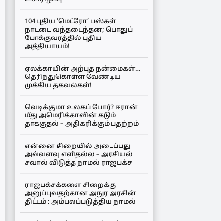
104 புதிய ‘மெட்ரோ’ பஸ்கள்
நாட்டை வந்தடைந்தன; பொதுப்
போக்குவரத்தில் புதிய
அத்தியாயம்!
ஏலக்காயின் அற்புத நன்மைகள்…
தெரிந்துகொள்ள வேண்டிய
முக்கிய தகவல்கள்!
வெடிக்குமா உலகப் போர்? ஈரான்
மீது அமெரிக்காவின் கடும்
தாக்குதல் – அதிகரிக்கும் பதற்றம்
என்னை சிறையில் அடைப்பது
அவ்வளவு எளிதல்ல – அரசியல்
சவால் விடுத்த நாமல் ராஜபக்ச
ராஜபக்சக்களை சிறைக்கு
அனுப்புவதற்கான அநுர அரசின்
திட்டம் : அம்பலப்படுத்திய நாமல்