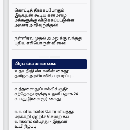
கொட்டித் தீர்க்கப்போகும்
இடியுடன் கூடிய கனமழை!
மக்களுக்கு விடுக்கப்பட்டுள்ள
அவசர அறிவுறுத்தல்!
நள்ளிரவு முதல் அமலுக்கு வந்தது
புதிய எரிபொருள் விலை!
பிரபல்யமானவை
உதயநிதி ஸ்டாலின் கைது:
தமிழக அரசியலில் பரபரப்பு…
வத்தளை துப்பாக்கிச் சூடு:
சந்தேகநபருக்கு உதவியதாக 24
வயது இளைஞர் கைது
வவுனியாவில் கோர விபத்து:
மரக்கறி ஏற்றிச் சென்ற கப்
வாகனம் விபத்து – இருவர்
உயிரிழப்பு