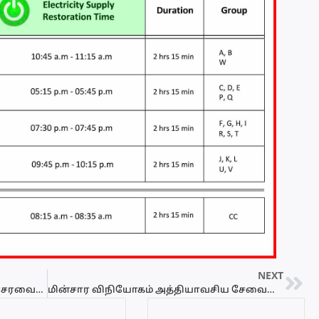
NEXT
அமைச்சராக இல்லாத போதும் அமைச்சரவைக் கூட்டத்துக்கு இணைத் தலைமை தாங்கிய மகிந்த
மின்சார விநியோகம் அத்தியாவசிய சேவையாக பிரகடனம் – பணிப்புறக்கணிப்பு இடைநிறுத்தம்