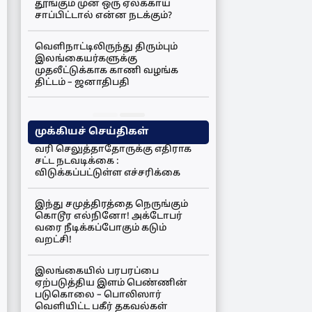
தூங்கும் முன் ஒரு ஏலக்காய்
சாப்பிட்டால் என்ன நடக்கும்?
வெளிநாட்டிலிருந்து திரும்பும்
இலங்கையர்களுக்கு
முதலீட்டுக்காக காணி வழங்க
திட்டம் – ஜனாதிபதி
முக்கியச் செய்திகள்
வரி செலுத்தாதோருக்கு எதிராக
சட்ட நடவடிக்கை :
விடுக்கப்பட்டுள்ள எச்சரிக்கை
இந்து சமுத்திரத்தை நெருங்கும்
கொடூர எல்நினோ! அக்டோபர்
வரை நீடிக்கப்போகும் கடும்
வறட்சி!
இலங்கையில் பரபரப்பை
ஏற்படுத்திய இளம் பெண்ணின்
படுகொலை – பொலிஸார்
வெளியிட்ட பகீர் தகவல்கள்