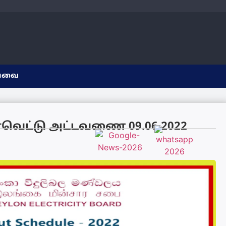
யவை
ின்வெட்டு அட்டவணை 09.06.2022