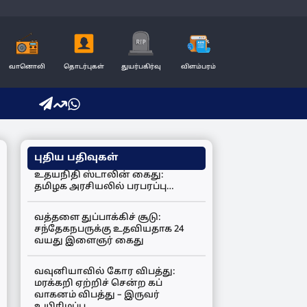
வானொலி
தொடர்புகள்
துயர்பகிர்வு
விளம்பரம்
புதிய பதிவுகள்
உதயநிதி ஸ்டாலின் கைது:
தமிழக அரசியலில் பரபரப்பு…
வத்தளை துப்பாக்கிச் சூடு:
சந்தேகநபருக்கு உதவியதாக 24
வயது இளைஞர் கைது
வவுனியாவில் கோர விபத்து:
மரக்கறி ஏற்றிச் சென்ற கப்
வாகனம் விபத்து – இருவர்
உயிரிழப்பு