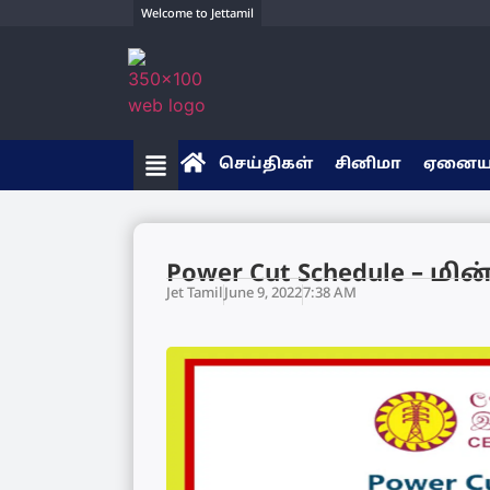
Welcome to Jettamil
செய்திகள்
சினிமா
ஏனை
Power Cut Schedule – ம
Jet Tamil
June 9, 2022
7:38 AM