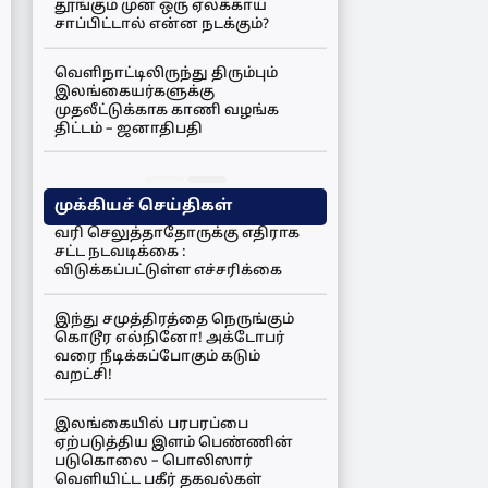
தூங்கும் முன் ஒரு ஏலக்காய்
சாப்பிட்டால் என்ன நடக்கும்?
வெளிநாட்டிலிருந்து திரும்பும்
இலங்கையர்களுக்கு
முதலீட்டுக்காக காணி வழங்க
திட்டம் – ஜனாதிபதி
முக்கியச் செய்திகள்
வரி செலுத்தாதோருக்கு எதிராக
சட்ட நடவடிக்கை :
விடுக்கப்பட்டுள்ள எச்சரிக்கை
இந்து சமுத்திரத்தை நெருங்கும்
கொடூர எல்நினோ! அக்டோபர்
வரை நீடிக்கப்போகும் கடும்
வறட்சி!
இலங்கையில் பரபரப்பை
ஏற்படுத்திய இளம் பெண்ணின்
படுகொலை – பொலிஸார்
வெளியிட்ட பகீர் தகவல்கள்