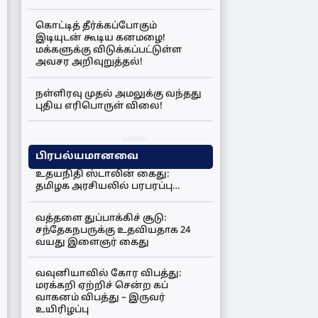
கொட்டித் தீர்க்கப்போகும்
இடியுடன் கூடிய கனமழை!
மக்களுக்கு விடுக்கப்பட்டுள்ள
அவசர அறிவுறுத்தல்!
நள்ளிரவு முதல் அமலுக்கு வந்தது
புதிய எரிபொருள் விலை!
பிரபல்யமானவை
உதயநிதி ஸ்டாலின் கைது:
தமிழக அரசியலில் பரபரப்பு…
வத்தளை துப்பாக்கிச் சூடு:
சந்தேகநபருக்கு உதவியதாக 24
வயது இளைஞர் கைது
வவுனியாவில் கோர விபத்து:
மரக்கறி ஏற்றிச் சென்ற கப்
வாகனம் விபத்து – இருவர்
உயிரிழப்பு