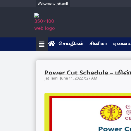
Welcome to Jettamil
செய்திகள்
சினிமா
ஏனை
Power Cut Schedule – ம
Jet Tamil
June 11, 2022
7:27 AM