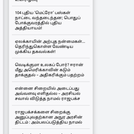
104 புதிய ‘மெட்ரோ’ பஸ்கள்
நாட்டை வந்தடைந்தன; பொதுப்
போக்குவரத்தில் புதிய
அத்தியாயம்!
ஏலக்காயின் அற்புத நன்மைகள்…
தெரிந்துகொள்ள வேண்டிய
முக்கிய தகவல்கள்!
வெடிக்குமா உலகப் போர்? ஈரான்
மீது அமெரிக்காவின் கடும்
தாக்குதல் – அதிகரிக்கும் பதற்றம்
என்னை சிறையில் அடைப்பது
அவ்வளவு எளிதல்ல – அரசியல்
சவால் விடுத்த நாமல் ராஜபக்ச
ராஜபக்சக்களை சிறைக்கு
அனுப்புவதற்கான அநுர அரசின்
திட்டம் : அம்பலப்படுத்திய நாமல்