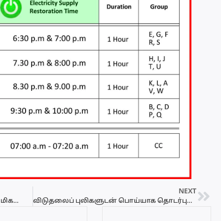
NEXT
தற்போதைய பொருளாதார நெருக்கடி மிகமோசமான மனிதாபிமான நெருக்கடியாக மாறலாம்
விடுதலைப் புலிகளுடன் பொய்யாக தொடர்புபடுத்துகிறார் பிரதமர் ரணில் – சாணக்கியன் குற்றச்சாட்டு