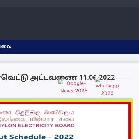
யவை
ின்வெட்டு அட்டவணை 11.06.2022