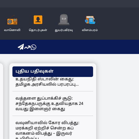
வானொலி
தொடர்புகள்
துயர்பகிர்வு
விளம்பரம்
புதிய பதிவுகள்
உதயநிதி ஸ்டாலின் கைது:
தமிழக அரசியலில் பரபரப்பு…
வத்தளை துப்பாக்கிச் சூடு:
சந்தேகநபருக்கு உதவியதாக 24
வயது இளைஞர் கைது
வவுனியாவில் கோர விபத்து:
மரக்கறி ஏற்றிச் சென்ற கப்
வாகனம் விபத்து – இருவர்
உயிரிழப்பு