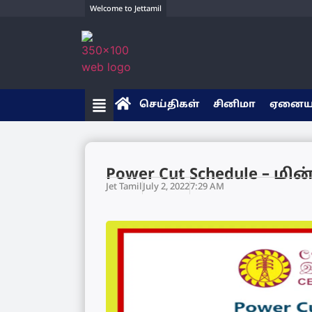
Welcome to Jettamil
செய்திகள்
சினிமா
ஏனை
Power Cut Schedule – ம
Jet Tamil
July 2, 2022
7:29 AM