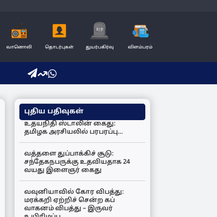
வானொலி
தொடர்புகள்
துயர்பகிர்வு
விளம்பரம்
புதிய பதிவுகள்
உதயநிதி ஸ்டாலின் கைது:
தமிழக அரசியலில் பரபரப்பு…
வத்தளை துப்பாக்கிச் சூடு:
சந்தேகநபருக்கு உதவியதாக 24
வயது இளைஞர் கைது
வவுனியாவில் கோர விபத்து:
மரக்கறி ஏற்றிச் சென்ற கப்
வாகனம் விபத்து – இருவர்
உயிரிழப்பு