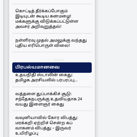
கொட்டித் தீர்க்கப்போகும்
இடியுடன் கூடிய கனமழை!
மக்களுக்கு விடுக்கப்பட்டுள்ள
அவசர அறிவுறுத்தல்!
நள்ளிரவு முதல் அமலுக்கு வந்தது
புதிய எரிபொருள் விலை!
பிரபல்யமானவை
உதயநிதி ஸ்டாலின் கைது:
தமிழக அரசியலில் பரபரப்பு…
வத்தளை துப்பாக்கிச் சூடு:
சந்தேகநபருக்கு உதவியதாக 24
வயது இளைஞர் கைது
வவுனியாவில் கோர விபத்து:
மரக்கறி ஏற்றிச் சென்ற கப்
வாகனம் விபத்து – இருவர்
உயிரிழப்பு