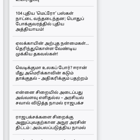
104 புதிய ‘மெட்ரோ’ பஸ்கள்
நாட்டை வந்தடைந்தன; பொதுப்
போக்குவரத்தில் புதிய
அத்தியாயம்!
ஏலக்காயின் அற்புத நன்மைகள்…
தெரிந்துகொள்ள வேண்டிய
முக்கிய தகவல்கள்!
வெடிக்குமா உலகப் போர்? ஈரான்
மீது அமெரிக்காவின் கடும்
தாக்குதல் – அதிகரிக்கும் பதற்றம்
என்னை சிறையில் அடைப்பது
அவ்வளவு எளிதல்ல – அரசியல்
சவால் விடுத்த நாமல் ராஜபக்ச
ராஜபக்சக்களை சிறைக்கு
அனுப்புவதற்கான அநுர அரசின்
திட்டம் : அம்பலப்படுத்திய நாமல்