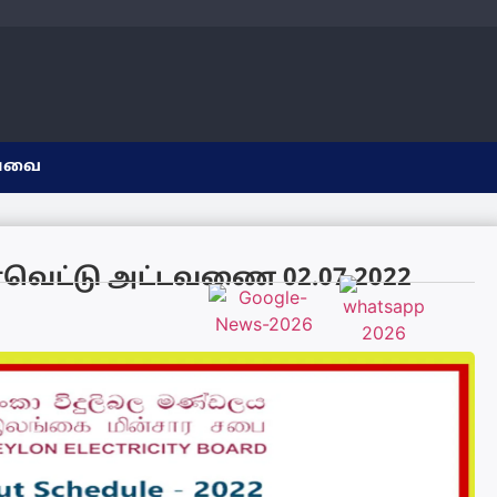
யவை
ின்வெட்டு அட்டவணை 02.07.2022