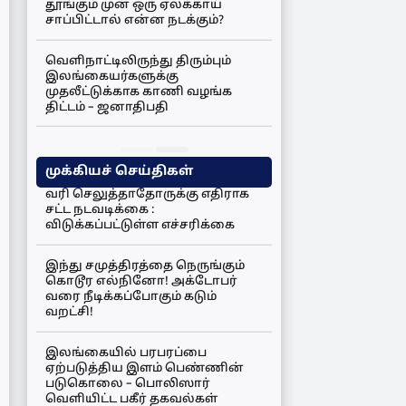
தூங்கும் முன் ஒரு ஏலக்காய்
சாப்பிட்டால் என்ன நடக்கும்?
வெளிநாட்டிலிருந்து திரும்பும்
இலங்கையர்களுக்கு
முதலீட்டுக்காக காணி வழங்க
திட்டம் – ஜனாதிபதி
முக்கியச் செய்திகள்
வரி செலுத்தாதோருக்கு எதிராக
சட்ட நடவடிக்கை :
விடுக்கப்பட்டுள்ள எச்சரிக்கை
இந்து சமுத்திரத்தை நெருங்கும்
கொடூர எல்நினோ! அக்டோபர்
வரை நீடிக்கப்போகும் கடும்
வறட்சி!
இலங்கையில் பரபரப்பை
ஏற்படுத்திய இளம் பெண்ணின்
படுகொலை – பொலிஸார்
வெளியிட்ட பகீர் தகவல்கள்