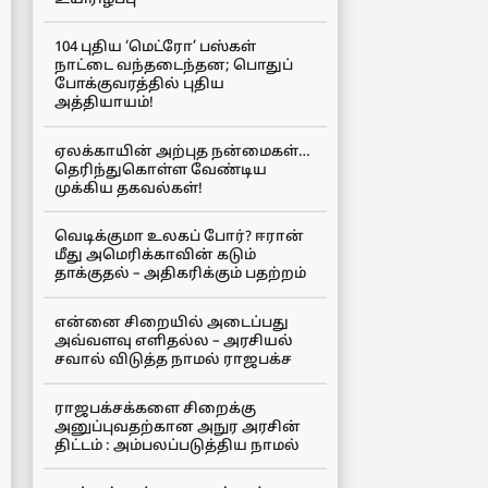
104 புதிய ‘மெட்ரோ’ பஸ்கள்
நாட்டை வந்தடைந்தன; பொதுப்
போக்குவரத்தில் புதிய
அத்தியாயம்!
ஏலக்காயின் அற்புத நன்மைகள்…
தெரிந்துகொள்ள வேண்டிய
முக்கிய தகவல்கள்!
வெடிக்குமா உலகப் போர்? ஈரான்
மீது அமெரிக்காவின் கடும்
தாக்குதல் – அதிகரிக்கும் பதற்றம்
என்னை சிறையில் அடைப்பது
அவ்வளவு எளிதல்ல – அரசியல்
சவால் விடுத்த நாமல் ராஜபக்ச
ராஜபக்சக்களை சிறைக்கு
அனுப்புவதற்கான அநுர அரசின்
திட்டம் : அம்பலப்படுத்திய நாமல்