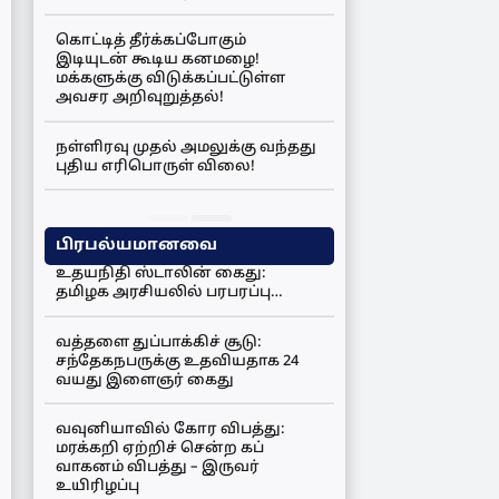
கொட்டித் தீர்க்கப்போகும்
இடியுடன் கூடிய கனமழை!
மக்களுக்கு விடுக்கப்பட்டுள்ள
அவசர அறிவுறுத்தல்!
நள்ளிரவு முதல் அமலுக்கு வந்தது
புதிய எரிபொருள் விலை!
பிரபல்யமானவை
உதயநிதி ஸ்டாலின் கைது:
தமிழக அரசியலில் பரபரப்பு…
வத்தளை துப்பாக்கிச் சூடு:
சந்தேகநபருக்கு உதவியதாக 24
வயது இளைஞர் கைது
வவுனியாவில் கோர விபத்து:
மரக்கறி ஏற்றிச் சென்ற கப்
வாகனம் விபத்து – இருவர்
உயிரிழப்பு