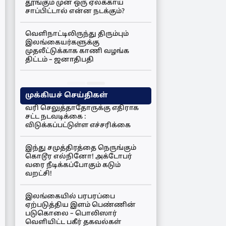
தூங்கும் முன் ஒரு ஏலக்காய்
சாப்பிட்டால் என்ன நடக்கும்?
வெளிநாட்டிலிருந்து திரும்பும்
இலங்கையர்களுக்கு
முதலீட்டுக்காக காணி வழங்க
திட்டம் – ஜனாதிபதி
முக்கியச் செய்திகள்
வரி செலுத்தாதோருக்கு எதிராக
சட்ட நடவடிக்கை :
விடுக்கப்பட்டுள்ள எச்சரிக்கை
இந்து சமுத்திரத்தை நெருங்கும்
கொடூர எல்நினோ! அக்டோபர்
வரை நீடிக்கப்போகும் கடும்
வறட்சி!
இலங்கையில் பரபரப்பை
ஏற்படுத்திய இளம் பெண்ணின்
படுகொலை – பொலிஸார்
வெளியிட்ட பகீர் தகவல்கள்