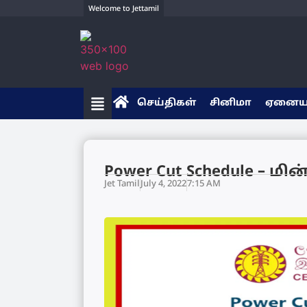
Welcome to Jettamil
செய்திகள்
சினிமா
ஏனை
Power Cut Schedule – ம
Jet Tamil
July 4, 2022
7:15 AM