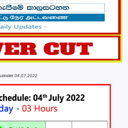
்டவணை 04.07.2022