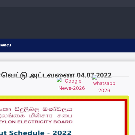
யவை
ின்வெட்டு அட்டவணை 04.07.2022