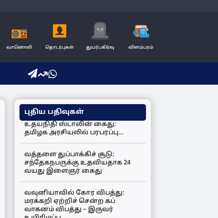
வானொலி
தொடர்புகள்
துயர்பகிர்வு
விளம்பரம்
புதிய பதிவுகள்
உதயநிதி ஸ்டாலின் கைது:
தமிழக அரசியலில் பரபரப்பு…
வத்தளை துப்பாக்கிச் சூடு:
சந்தேகநபருக்கு உதவியதாக 24
வயது இளைஞர் கைது
வவுனியாவில் கோர விபத்து:
மரக்கறி ஏற்றிச் சென்ற கப்
வாகனம் விபத்து – இருவர்
உயிரிழப்பு