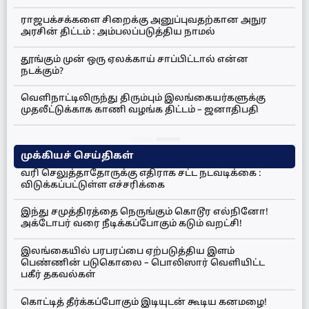
ராஜபக்சக்களை சிறைக்கு அனுப்புவதற்கான அநுர
அரசின் திட்டம் : அம்பலப்படுத்திய நாமல்
தூங்கும் முன் ஒரு ஏலக்காய் சாப்பிட்டால் என்ன
நடக்கும்?
வெளிநாட்டிலிருந்து திரும்பும் இலங்கையர்களுக்கு
முதலீட்டுக்காக காணி வழங்க திட்டம் – ஜனாதிபதி
முக்கியச் செய்திகள்
வரி செலுத்தாதோருக்கு எதிராக சட்ட நடவடிக்கை :
விடுக்கப்பட்டுள்ள எச்சரிக்கை
இந்து சமுத்திரத்தை நெருங்கும் கொடூர எல்நினோ!
அக்டோபர் வரை நீடிக்கப்போகும் கடும் வறட்சி!
இலங்கையில் பரபரப்பை ஏற்படுத்திய இளம்
பெண்ணின் படுகொலை – பொலிஸார் வெளியிட்ட
பகீர் தகவல்கள்
கொட்டித் தீர்க்கப்போகும் இடியுடன் கூடிய கனமழை!