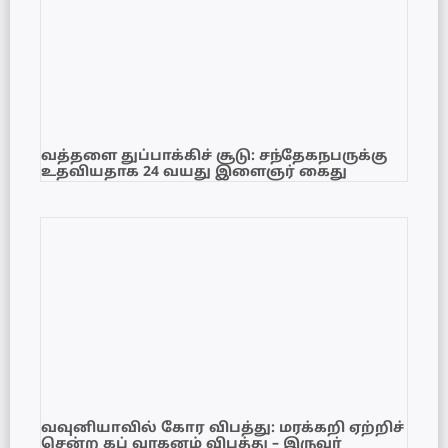
வத்தளை துப்பாக்கிச் சூடு: சந்தேகநபருக்கு
உதவியதாக 24 வயது இளைஞர் கைது
வவுனியாவில் கோர விபத்து: மரக்கறி ஏற்றிச்
சென்ற கப் வாகனம் விபத்து – இருவர்