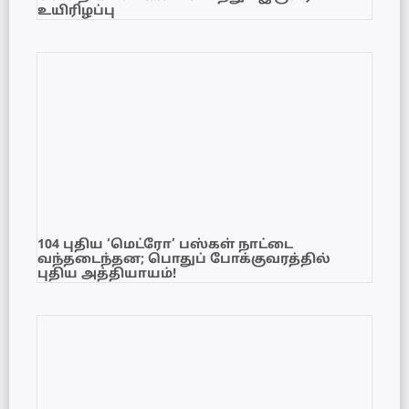
உயிரிழப்பு
104 புதிய ‘மெட்ரோ’ பஸ்கள் நாட்டை
வந்தடைந்தன; பொதுப் போக்குவரத்தில்
புதிய அத்தியாயம்!