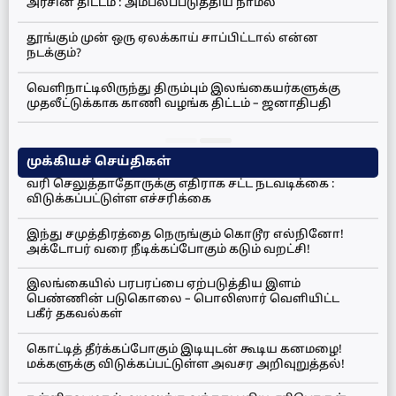
அரசின் திட்டம் : அம்பலப்படுத்திய நாமல்
தூங்கும் முன் ஒரு ஏலக்காய் சாப்பிட்டால் என்ன
நடக்கும்?
வெளிநாட்டிலிருந்து திரும்பும் இலங்கையர்களுக்கு
முதலீட்டுக்காக காணி வழங்க திட்டம் – ஜனாதிபதி
முக்கியச் செய்திகள்
வரி செலுத்தாதோருக்கு எதிராக சட்ட நடவடிக்கை :
விடுக்கப்பட்டுள்ள எச்சரிக்கை
இந்து சமுத்திரத்தை நெருங்கும் கொடூர எல்நினோ!
அக்டோபர் வரை நீடிக்கப்போகும் கடும் வறட்சி!
இலங்கையில் பரபரப்பை ஏற்படுத்திய இளம்
பெண்ணின் படுகொலை – பொலிஸார் வெளியிட்ட
பகீர் தகவல்கள்
கொட்டித் தீர்க்கப்போகும் இடியுடன் கூடிய கனமழை!
மக்களுக்கு விடுக்கப்பட்டுள்ள அவசர அறிவுறுத்தல்!