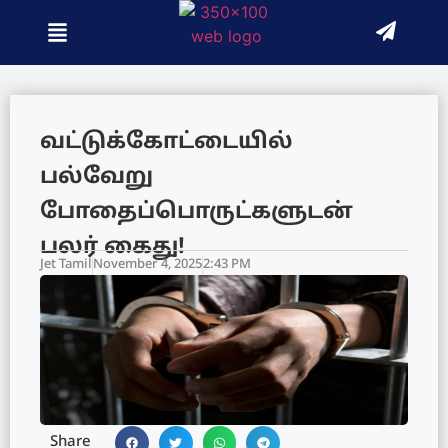
வட்டுக்கோட்டையில்
பல்வேறு
போதைப்பொருட்களுடன்
பலர் கைது!
Jet Tamil
November 4, 2025
2:43 PM
Share