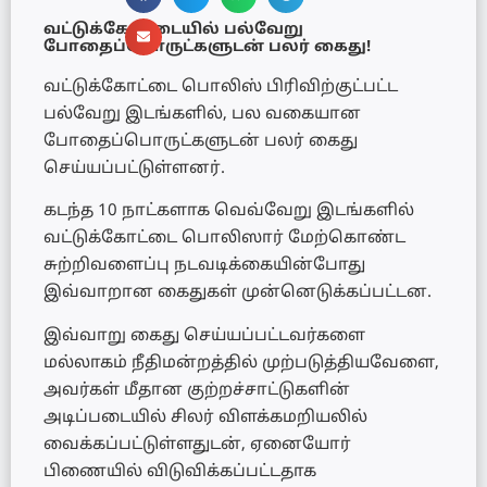
வட்டுக்கோட்டையில் பல்வேறு
போதைப்பொருட்களுடன் பலர் கைது!
வட்டுக்கோட்டை பொலிஸ் பிரிவிற்குட்பட்ட
பல்வேறு இடங்களில், பல வகையான
போதைப்பொருட்களுடன் பலர் கைது
செய்யப்பட்டுள்ளனர்.
கடந்த 10 நாட்களாக வெவ்வேறு இடங்களில்
வட்டுக்கோட்டை பொலிஸார் மேற்கொண்ட
சுற்றிவளைப்பு நடவடிக்கையின்போது
இவ்வாறான கைதுகள் முன்னெடுக்கப்பட்டன.
இவ்வாறு கைது செய்யப்பட்டவர்களை
மல்லாகம் நீதிமன்றத்தில் முற்படுத்தியவேளை,
அவர்கள் மீதான குற்றச்சாட்டுகளின்
அடிப்படையில் சிலர் விளக்கமறியலில்
வைக்கப்பட்டுள்ளதுடன், ஏனையோர்
பிணையில் விடுவிக்கப்பட்டதாக