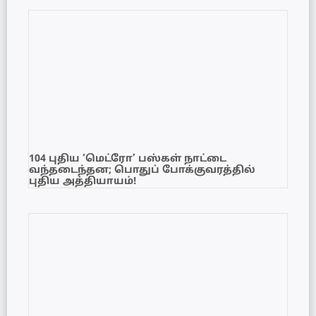
104 புதிய ‘மெட்ரோ’ பஸ்கள் நாட்டை
வந்தடைந்தன; பொதுப் போக்குவரத்தில்
புதிய அத்தியாயம்!