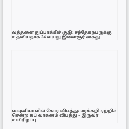
வத்தளை துப்பாக்கிச் சூடு: சந்தேகநபருக்கு
உதவியதாக 24 வயது இளைஞர் கைது
வவுனியாவில் கோர விபத்து: மரக்கறி ஏற்றிச்
சென்ற கப் வாகனம் விபத்து – இருவர்
உயிரிழப்பு