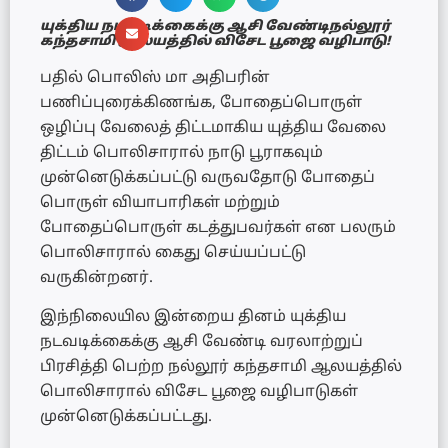
யுக்திய நடவடிக்கைக்கு ஆசி வேண்டிநல்லூர்
கந்தசாமி ஆலயத்தில் விசேட பூஜை வழிபாடு!
பதில் பொலிஸ் மா அதிபரின்
பணிப்புரைக்கிணங்க, போதைப்பொருள்
ஒழிப்பு வேலைத் திட்டமாகிய யுத்திய வேலை
திட்டம் பொலிசாரால் நாடு பூராகவும்
முன்னெடுக்கப்பட்டு வருவதோடு போதைப்
பொருள் வியாபாரிகள் மற்றும்
போதைப்பொருள் கடத்துபவர்கள் என பலரும்
பொலிசாரால் கைது செய்யப்பட்டு
வருகின்றனர்.
இந்நிலையில இன்றைய தினம் யுக்திய
நடவடிக்கைக்கு ஆசி வேண்டி வரலாற்றுப்
பிரசித்தி பெற்ற நல்லூர் கந்தசாமி ஆலயத்தில்
பொலிசாரால் விசேட பூஜை வழிபாடுகள்
முன்னெடுக்கப்பட்டது.