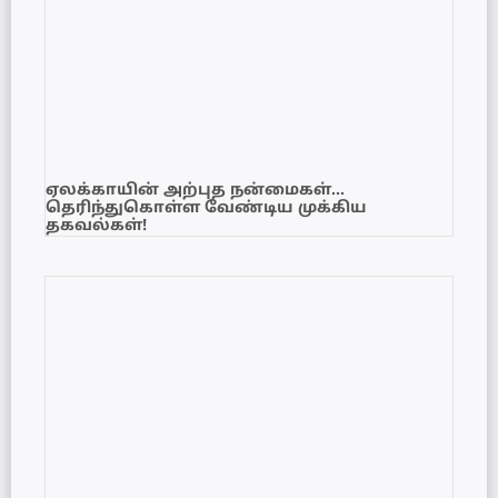
ஏலக்காயின் அற்புத நன்மைகள்…
தெரிந்துகொள்ள வேண்டிய முக்கிய
தகவல்கள்!