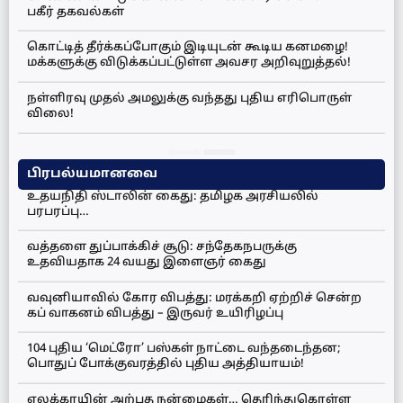
பகீர் தகவல்கள்
கொட்டித் தீர்க்கப்போகும் இடியுடன் கூடிய கனமழை!
மக்களுக்கு விடுக்கப்பட்டுள்ள அவசர அறிவுறுத்தல்!
நள்ளிரவு முதல் அமலுக்கு வந்தது புதிய எரிபொருள்
விலை!
பிரபல்யமானவை
உதயநிதி ஸ்டாலின் கைது: தமிழக அரசியலில்
பரபரப்பு…
வத்தளை துப்பாக்கிச் சூடு: சந்தேகநபருக்கு
உதவியதாக 24 வயது இளைஞர் கைது
வவுனியாவில் கோர விபத்து: மரக்கறி ஏற்றிச் சென்ற
கப் வாகனம் விபத்து – இருவர் உயிரிழப்பு
104 புதிய ‘மெட்ரோ’ பஸ்கள் நாட்டை வந்தடைந்தன;
பொதுப் போக்குவரத்தில் புதிய அத்தியாயம்!
ஏலக்காயின் அற்புத நன்மைகள்… தெரிந்துகொள்ள