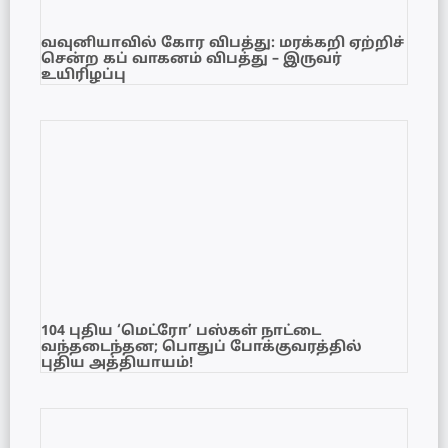
வவுனியாவில் கோர விபத்து: மரக்கறி ஏற்றிச்
சென்ற கப் வாகனம் விபத்து – இருவர்
உயிரிழப்பு
104 புதிய ‘மெட்ரோ’ பஸ்கள் நாட்டை
வந்தடைந்தன; பொதுப் போக்குவரத்தில்
புதிய அத்தியாயம்!