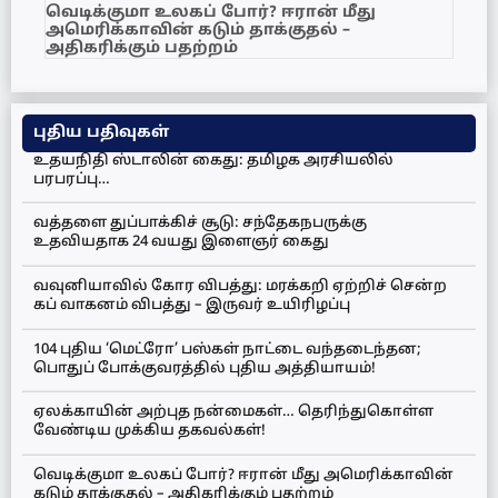
வெடிக்குமா உலகப் போர்? ஈரான் மீது
அமெரிக்காவின் கடும் தாக்குதல் –
அதிகரிக்கும் பதற்றம்
புதிய பதிவுகள்
உதயநிதி ஸ்டாலின் கைது: தமிழக அரசியலில்
பரபரப்பு…
வத்தளை துப்பாக்கிச் சூடு: சந்தேகநபருக்கு
உதவியதாக 24 வயது இளைஞர் கைது
வவுனியாவில் கோர விபத்து: மரக்கறி ஏற்றிச் சென்ற
கப் வாகனம் விபத்து – இருவர் உயிரிழப்பு
104 புதிய ‘மெட்ரோ’ பஸ்கள் நாட்டை வந்தடைந்தன;
பொதுப் போக்குவரத்தில் புதிய அத்தியாயம்!
ஏலக்காயின் அற்புத நன்மைகள்… தெரிந்துகொள்ள
வேண்டிய முக்கிய தகவல்கள்!
வெடிக்குமா உலகப் போர்? ஈரான் மீது அமெரிக்காவின்
கடும் தாக்குதல் – அதிகரிக்கும் பதற்றம்