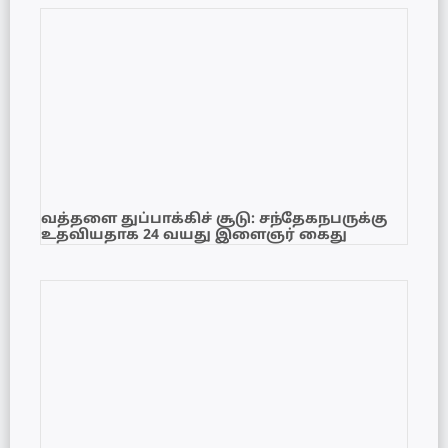
வத்தளை துப்பாக்கிச் சூடு: சந்தேகநபருக்கு
உதவியதாக 24 வயது இளைஞர் கைது