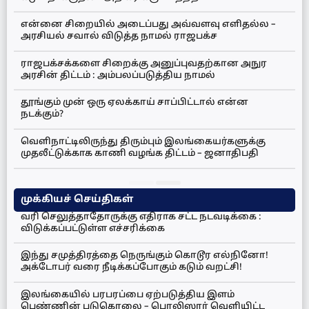
என்னை சிறையில் அடைப்பது அவ்வளவு எளிதல்ல –
அரசியல் சவால் விடுத்த நாமல் ராஜபக்ச
ராஜபக்சக்களை சிறைக்கு அனுப்புவதற்கான அநுர
அரசின் திட்டம் : அம்பலப்படுத்திய நாமல்
தூங்கும் முன் ஒரு ஏலக்காய் சாப்பிட்டால் என்ன
நடக்கும்?
வெளிநாட்டிலிருந்து திரும்பும் இலங்கையர்களுக்கு
முதலீட்டுக்காக காணி வழங்க திட்டம் – ஜனாதிபதி
முக்கியச் செய்திகள்
வரி செலுத்தாதோருக்கு எதிராக சட்ட நடவடிக்கை :
விடுக்கப்பட்டுள்ள எச்சரிக்கை
இந்து சமுத்திரத்தை நெருங்கும் கொடூர எல்நினோ!
அக்டோபர் வரை நீடிக்கப்போகும் கடும் வறட்சி!
இலங்கையில் பரபரப்பை ஏற்படுத்திய இளம்
பெண்ணின் படுகொலை – பொலிஸார் வெளியிட்ட