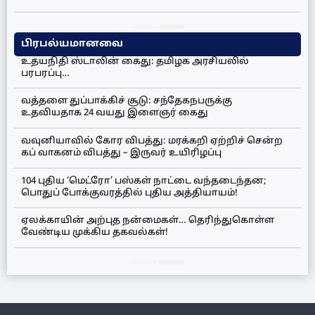
பிரபல்யமானவை
உதயநிதி ஸ்டாலின் கைது: தமிழக அரசியலில்
பரபரப்பு…
வத்தளை துப்பாக்கிச் சூடு: சந்தேகநபருக்கு
உதவியதாக 24 வயது இளைஞர் கைது
வவுனியாவில் கோர விபத்து: மரக்கறி ஏற்றிச் சென்ற
கப் வாகனம் விபத்து – இருவர் உயிரிழப்பு
104 புதிய ‘மெட்ரோ’ பஸ்கள் நாட்டை வந்தடைந்தன;
பொதுப் போக்குவரத்தில் புதிய அத்தியாயம்!
ஏலக்காயின் அற்புத நன்மைகள்… தெரிந்துகொள்ள
வேண்டிய முக்கிய தகவல்கள்!