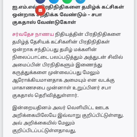
ஐ.எம்.எவ் பிரதிநிதிகளை தமிழ்க் கட்சிகள்
ஒன்றாக சந்திக்க வேண்டும் – சபா
குகதாஸ் வேண்டுகோள்
சர்வதேச நாணய
நிதியத்தின் பிரதிநிதிகளை
தமிழ்த் தேசியக் கட்சிகளின் பிரதிநிதிகள்
ஒன்றாக சந்திப்பது தமிழ் மக்களின்
நிலைப்பாட்டை பலப்படுத்தும் அத்துடன் சிவில்
அமைப்பின் பிரநிதிகளும் இணைந்து
கருத்துக்களை முன்வைப்பது மேலும்
ஆரோக்கியமானதாக அமையும் என வடக்கு
மாகாணசபை முன்னாள் உறுப்பினர் சபா
குகதாஸ் தெரிவித்துள்ளார்.
இன்றையதினம் அவர் வெளியிட்ட ஊடக
அறிக்கையிலேயே இவ்வாறு குறிப்பிட்டுள்ளது.
அவ் அறிக்கையில் மேலும்
குறிப்பிடப்பட்டுள்ளதாவது,