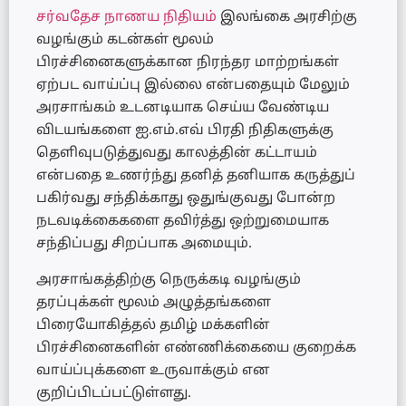
சர்வதேச நாணய நிதியம்
இலங்கை அரசிற்கு
வழங்கும் கடன்கள் மூலம்
பிரச்சினைகளுக்கான நிரந்தர மாற்றங்கள்
ஏற்பட வாய்ப்பு இல்லை என்பதையும் மேலும்
அரசாங்கம் உடனடியாக செய்ய வேண்டிய
விடயங்களை ஐ.எம்.எவ் பிரதி நிதிகளுக்கு
தெளிவுபடுத்துவது காலத்தின் கட்டாயம்
என்பதை உணர்ந்து தனித் தனியாக கருத்துப்
பகிர்வது சந்திக்காது ஒதுங்குவது போன்ற
நடவடிக்கைகளை தவிர்த்து ஒற்றுமையாக
சந்திப்பது சிறப்பாக அமையும்.
அரசாங்கத்திற்கு நெருக்கடி வழங்கும்
தரப்புக்கள் மூலம் அழுத்தங்களை
பிரையோகித்தல் தமிழ் மக்களின்
பிரச்சினைகளின் எண்ணிக்கையை குறைக்க
வாய்ப்புக்களை உருவாக்கும் என
குறிப்பிடப்பட்டுள்ளது.