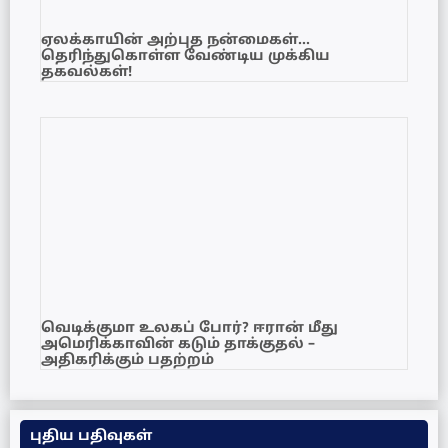
ஏலக்காயின் அற்புத நன்மைகள்…
தெரிந்துகொள்ள வேண்டிய முக்கிய
தகவல்கள்!
வெடிக்குமா உலகப் போர்? ஈரான் மீது
அமெரிக்காவின் கடும் தாக்குதல் –
அதிகரிக்கும் பதற்றம்
புதிய பதிவுகள்