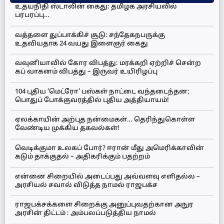
உதயநிதி ஸ்டாலின் கைது: தமிழக அரசியலில்
பரபரப்பு…
வத்தளை துப்பாக்கிச் சூடு: சந்தேகநபருக்கு
உதவியதாக 24 வயது இளைஞர் கைது
வவுனியாவில் கோர விபத்து: மரக்கறி ஏற்றிச் சென்ற
கப் வாகனம் விபத்து – இருவர் உயிரிழப்பு
104 புதிய ‘மெட்ரோ’ பஸ்கள் நாட்டை வந்தடைந்தன;
பொதுப் போக்குவரத்தில் புதிய அத்தியாயம்!
ஏலக்காயின் அற்புத நன்மைகள்… தெரிந்துகொள்ள
வேண்டிய முக்கிய தகவல்கள்!
வெடிக்குமா உலகப் போர்? ஈரான் மீது அமெரிக்காவின்
கடும் தாக்குதல் – அதிகரிக்கும் பதற்றம்
என்னை சிறையில் அடைப்பது அவ்வளவு எளிதல்ல –
அரசியல் சவால் விடுத்த நாமல் ராஜபக்ச
ராஜபக்சக்களை சிறைக்கு அனுப்புவதற்கான அநுர
அரசின் திட்டம் : அம்பலப்படுத்திய நாமல்