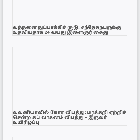
வத்தளை துப்பாக்கிச் சூடு: சந்தேகநபருக்கு
உதவியதாக 24 வயது இளைஞர் கைது
வவுனியாவில் கோர விபத்து: மரக்கறி ஏற்றிச்
சென்ற கப் வாகனம் விபத்து – இருவர்
உயிரிழப்பு