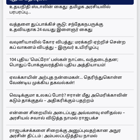
உதயநிதி ஸ்டாலின் கைது: தமிழக அரசியலில்
பரபரப்பு…
வத்தளை துப்பாக்கிச் சூடு: சந்தேகநபருக்கு
உதவியதாக 24 வயது இளைஞர் கைது
வவுனியாவில் கோர விபத்து: மரக்கறி ஏற்றிச் சென்ற
கப் வாகனம் விபத்து – இருவர் உயிரிழப்பு
104 புதிய ‘மெட்ரோ’ பஸ்கள் நாட்டை வந்தடைந்தன;
பொதுப் போக்குவரத்தில் புதிய அத்தியாயம்!
ஏலக்காயின் அற்புத நன்மைகள்… தெரிந்துகொள்ள
வேண்டிய முக்கிய தகவல்கள்!
வெடிக்குமா உலகப் போர்? ஈரான் மீது அமெரிக்காவின்
கடும் தாக்குதல் – அதிகரிக்கும் பதற்றம்
என்னை சிறையில் அடைப்பது அவ்வளவு எளிதல்ல –
அரசியல் சவால் விடுத்த நாமல் ராஜபக்ச
ராஜபக்சக்களை சிறைக்கு அனுப்புவதற்கான அநுர
அரசின் திட்டம் : அம்பலப்படுத்திய நாமல்