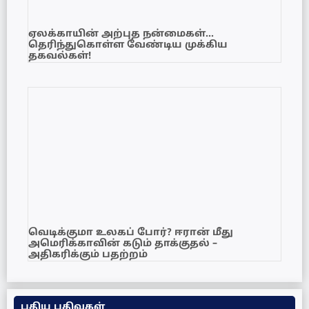
ஏலக்காயின் அற்புத நன்மைகள்…
தெரிந்துகொள்ள வேண்டிய முக்கிய
தகவல்கள்!
வெடிக்குமா உலகப் போர்? ஈரான் மீது
அமெரிக்காவின் கடும் தாக்குதல் –
அதிகரிக்கும் பதற்றம்
புதிய பதிவுகள்