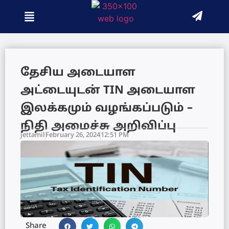
தேசிய அடையாள
அட்டையுடன் TIN அடையாள
இலக்கமும் வழங்கப்படும் –
நிதி அமைச்சு அறிவிப்பு
jettamil
February 26, 2024
12:51 PM
Share