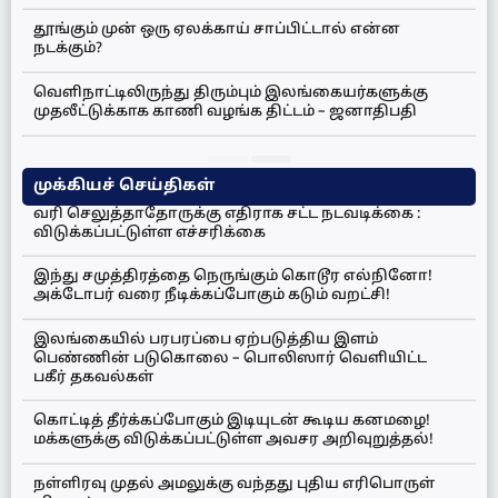
தூங்கும் முன் ஒரு ஏலக்காய் சாப்பிட்டால் என்ன
நடக்கும்?
வெளிநாட்டிலிருந்து திரும்பும் இலங்கையர்களுக்கு
முதலீட்டுக்காக காணி வழங்க திட்டம் – ஜனாதிபதி
முக்கியச் செய்திகள்
வரி செலுத்தாதோருக்கு எதிராக சட்ட நடவடிக்கை :
விடுக்கப்பட்டுள்ள எச்சரிக்கை
இந்து சமுத்திரத்தை நெருங்கும் கொடூர எல்நினோ!
அக்டோபர் வரை நீடிக்கப்போகும் கடும் வறட்சி!
இலங்கையில் பரபரப்பை ஏற்படுத்திய இளம்
பெண்ணின் படுகொலை – பொலிஸார் வெளியிட்ட
பகீர் தகவல்கள்
கொட்டித் தீர்க்கப்போகும் இடியுடன் கூடிய கனமழை!
மக்களுக்கு விடுக்கப்பட்டுள்ள அவசர அறிவுறுத்தல்!
நள்ளிரவு முதல் அமலுக்கு வந்தது புதிய எரிபொருள்