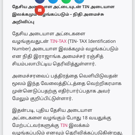
தேசிய அடையாள அட்டையுடன் TIN அடையாள
இலக்கமும் வழங்கப்படும் – நிதி அமைச்சு
அறிவிப்பு
தேசிய அடையாள அட்டைகளை
வழங்குவதுடன்
TIN-TAX
(TIN- TAX Identification
Number) அடையாள இலக்கமும் வழங்கப்படும்
என நிதி இராஜாங்க அமைச்சர் ரஞ்சித்
சியம்பலாபிட்டிய தெரிவித்துள்ளார்.
அமைச்சரவைப் பத்திரத்தை வெளியிடுவதன்
மூலம் இந்த வேலைத்திட்டத்தை வெற்றிகரமாக
முன்னெடுப்பதற்கு எதிர்பார்ப்பதாக அவர்
மேலும் குறிப்பிட்டுள்ளார்.
இதன்படி, புதிய தேசிய அடையாள
அட்டைகளை வழங்கும் போது 18 வயதுக்கு
மேற்பட்டவர்களுக்கு
TIN
இலக்கம்
வழங்கப்படும் எனவும் தெரிவிக்கப்படுகின்றது.