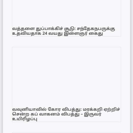
வத்தளை துப்பாக்கிச் சூடு: சந்தேகநபருக்கு
உதவியதாக 24 வயது இளைஞர் கைது
வவுனியாவில் கோர விபத்து: மரக்கறி ஏற்றிச்
சென்ற கப் வாகனம் விபத்து – இருவர்
உயிரிழப்பு