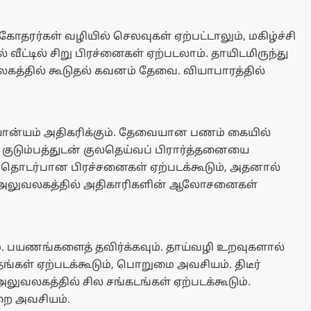
சகோதரர்கள் வழியில் செலவுகள் ஏற்பட்டாலும், மகிழ்ச்சி
ீட்டில் சிறு பிரச்னைகள் ஏற்படலாம். தாயிடமிருந்து
வலகத்தில் கூடுதல் கவனம் தேவை. வியாபாரத்தில்
்யம் அதிகரிக்கும். தேவையான பணம் கையில்
. குடும்பத்துடன் குலதெய்வப் பிரார்த்தனையை
ு தொடர்பான பிரச்சனைகள் ஏற்படக்கூடும், அதனால்
 அலுவலகத்தில் அதிகாரிகளின் ஆலோசனைகள்
 பயணங்களைத் தவிர்க்கவும். தாய்வழி உறவுகளால்
ங்கள் ஏற்படக்கூடும், பொறுமை அவசியம். திடீர்
லுவலகத்தில் சில சங்கடங்கள் ஏற்படக்கூடும்.
ை அவசியம்.