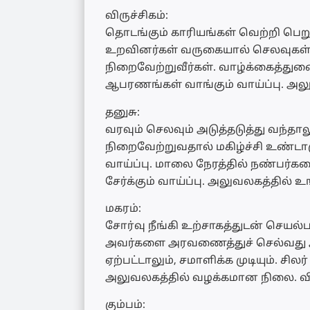
விருச்சிகம்:
தொடங்கும் காரியங்கள் வெற்றி பெற
உறவினர்கள் வருகையால் செலவுகள் ஏ
நிறைவேற்றுவீர்கள். வாழ்க்கைத்து
ஆபரணங்கள் வாங்கும் வாய்ப்பு. அலு
தனுசு:
வரவும் செலவும் அடுத்தடுத்து வந்தா
நிறைவேற்றுவதால் மகிழ்ச்சி உண்டாகு
வாய்ப்பு. மாலை நேரத்தில் நண்பர்களை
சேர்க்கும் வாய்ப்பு. அலுவலகத்தில் உ
மகரம்:
சோர்வு நீங்கி உற்சாகத்துடன் செயல்பட
அவர்களை அரவணைத்துச் செல்வது அவ
ஏற்பட்டாலும், சமாளிக்க முடியும். சில
அலுவலகத்தில் வழக்கமான நிலை. விய
கும்பம்: