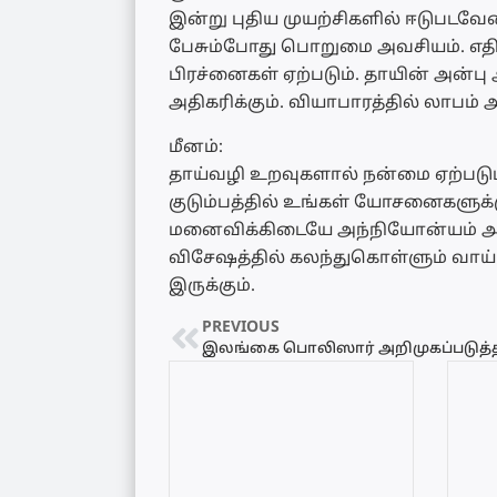
இன்று புதிய முயற்சிகளில் ஈடுபடவேண
பேசும்போது பொறுமை அவசியம். எதிர்
பிரச்னைகள் ஏற்படும். தாயின் அன்ப
அதிகரிக்கும். வியாபாரத்தில் லாபம் அ
மீனம்:
தாய்வழி உறவுகளால் நன்மை ஏற்படு
குடும்பத்தில் உங்கள் யோசனைகளுக்க
மனைவிக்கிடையே அந்நியோன்யம் அதிகர
விசேஷத்தில் கலந்துகொள்ளும் வாய்ப்
இருக்கும்.
PREVIOUS