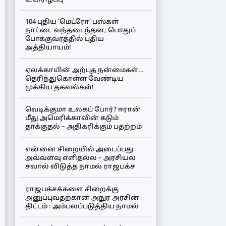
104 புதிய ‘மெட்ரோ’ பஸ்கள்
நாட்டை வந்தடைந்தன; பொதுப்
போக்குவரத்தில் புதிய
அத்தியாயம்!
ஏலக்காயின் அற்புத நன்மைகள்…
தெரிந்துகொள்ள வேண்டிய
முக்கிய தகவல்கள்!
வெடிக்குமா உலகப் போர்? ஈரான்
மீது அமெரிக்காவின் கடும்
தாக்குதல் – அதிகரிக்கும் பதற்றம்
என்னை சிறையில் அடைப்பது
அவ்வளவு எளிதல்ல – அரசியல்
சவால் விடுத்த நாமல் ராஜபக்ச
ராஜபக்சக்களை சிறைக்கு
அனுப்புவதற்கான அநுர அரசின்
திட்டம் : அம்பலப்படுத்திய நாமல்