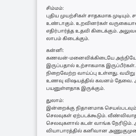
சிம்மம்:
புதிய முயற்சிகள் சாதகமாக முடியும். 
உண்டாகும். உறவினர்கள் வருகையால் வ
எதிர்பார்த்த உதவி கிடைக்கும். அலு
லாபம் கிடைக்கும்.
கன்னி:
கணவன்-மனைவிக்கிடையே அந்நியோன
இருப்பதால் உற்சாகமாக இருப்பீர்கள்
நிறைவேற்ற வாய்ப்பு உள்ளது. வயிற
உணவு விஷயத்தில் கவனம் தேவை.
பயனுள்ளதாக இருக்கும்.
துலாம்:
இன்றைக்கு நிதானமாக செயல்படவும்.
செலவுகள் ஏற்படக்கூடும். வீண்விவாத
செலவுகளால் கடன் வாங்க நேரிடும். அ
வியாபாரத்தில் கனிவான அணுகுமுற