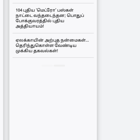
104 புதிய ‘மெட்ரோ’ பஸ்கள்
நாட்டை வந்தடைந்தன; பொதுப்
போக்குவரத்தில் புதிய
அத்தியாயம்!
ஏலக்காயின் அற்புத நன்மைகள்…
தெரிந்துகொள்ள வேண்டிய
முக்கிய தகவல்கள்!