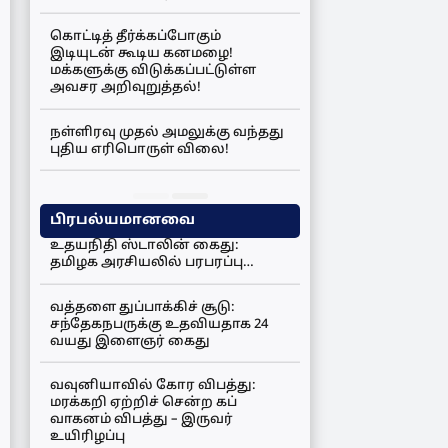
கொட்டித் தீர்க்கப்போகும்
இடியுடன் கூடிய கனமழை!
மக்களுக்கு விடுக்கப்பட்டுள்ள
அவசர அறிவுறுத்தல்!
நள்ளிரவு முதல் அமலுக்கு வந்தது
புதிய எரிபொருள் விலை!
பிரபல்யமானவை
உதயநிதி ஸ்டாலின் கைது:
தமிழக அரசியலில் பரபரப்பு…
வத்தளை துப்பாக்கிச் சூடு:
சந்தேகநபருக்கு உதவியதாக 24
வயது இளைஞர் கைது
வவுனியாவில் கோர விபத்து:
மரக்கறி ஏற்றிச் சென்ற கப்
வாகனம் விபத்து – இருவர்
உயிரிழப்பு