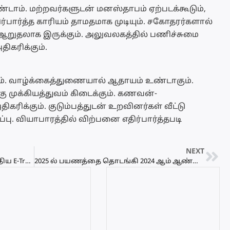
்டாம். மற்றவர்களுடன் மனஸ்தாபம் ஏற்படக்கூடும்,
பார்த்த காரியம் தாமதமாக முடியும். சகோதரர்களால்
ு ஆறுதலாக இருக்கும். அலுவலகத்தில் பணிச்சுமை
திகரிக்கும்.
ம். வாழ்க்கைத்துணையால் ஆதாயம் உண்டாகும்.
ு முக்கியத்துவம் கிடைக்கும். கணவன்-
ிக்கும். குடும்பத்துடன் உறவினர்கள் வீட்டு
பு. வியாபாரத்தில் விற்பனை எதிர்பார்த்தபடி
NEXT
இலங்கை பொலிஸார் அறிமுகப்படுத்திய E-Traffic செயலி!
2025 ல் பயணத்தை தொடங்கி 2024 ஆம் ஆண்டுக்கு பயணித்த விமானம்!