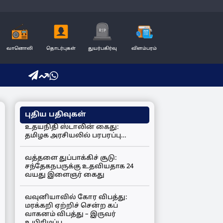
வானொலி
தொடர்புகள்
துயர்பகிர்வு
விளம்பரம்
புதிய பதிவுகள்
உதயநிதி ஸ்டாலின் கைது:
தமிழக அரசியலில் பரபரப்பு…
வத்தளை துப்பாக்கிச் சூடு:
சந்தேகநபருக்கு உதவியதாக 24
வயது இளைஞர் கைது
வவுனியாவில் கோர விபத்து:
மரக்கறி ஏற்றிச் சென்ற கப்
வாகனம் விபத்து – இருவர்
உயிரிழப்பு