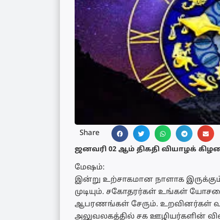
Share
ஜனவரி 02 ஆம் திகதி வியாழக் கிழ
மேஷம்:
இன்று உற்சாகமான நாளாக இருக்கும்.
முடியும். சகோதரர்கள் உங்கள் யோச
ஆபரணங்கள் சேரும். உறவினர்கள் வரு
அலுவலகத்தில் சக ஊழியர்களின் விஷ