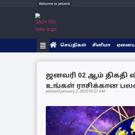
Welcome to Jettamil
செய்திகள்
சினிமா
ஏனை
ஜனவரி 02 ஆம் திகதி
உங்கள் ராசிக்கான பலன
jettamil
January 2, 2025
10:27 AM