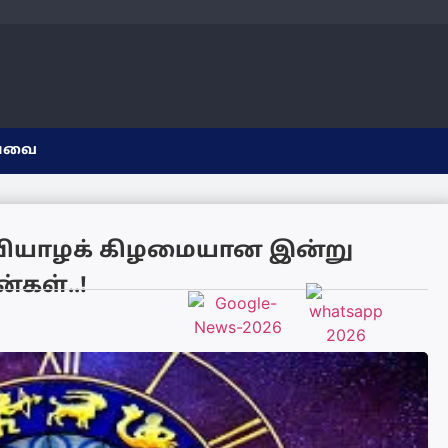
யவை
 வியாழக் கிழமையான இன்று
்கள்..!