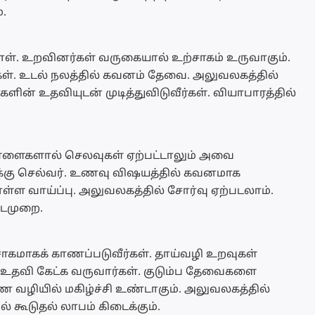
.
ள். உறவினர்கள் வருகையால் உற்சாகம் உருவாகும்.
ீர்கள். உடல் நலத்தில் கவனம் தேவை. அலுவலகத்தில்
ளின் உதவியுடன் முடித்துவிடுவீர்கள். வியாபாரத்தில்
 பிள்ளைகளால் செலவுகள் ஏற்பட்டாலும் அவை
கு செல்வர். உணவு விஷயத்தில் கவனமாக
ொள்ள வாய்ப்பு. அலுவலகத்தில் சோர்வு ஏற்படலாம்.
ைமுறை.
சாகமாகக் காணப்படுவீர்கள். தாய்வழி உறவுகள்
உதவி கேட்க வருவார்கள். குடும்ப தேவைகளை
ை வழியில் மகிழ்ச்சி உண்டாகும். அலுவலகத்தில்
 கூடுதல் லாபம் கிடைக்கும்.