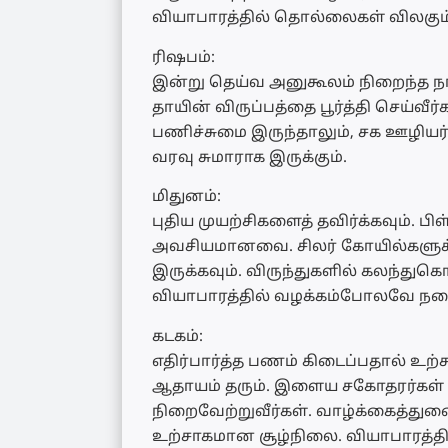
வியாபாரத்தில் தொல்லைகள் விலகும்
ரிஷபம்:
இன்று தெய்வ அனுகூலம் நிறைந்த நா
தாயின் விருப்பத்தை பூர்த்தி செய்வ
பணிச்சுமை இருந்தாலும், சக ஊழியர்க
வரவு சுமாராக இருக்கும்.
மிதுனம்:
புதிய முயற்சிகளைத் தவிர்க்கவும்.
அவசியமானவை. சிலர் கோயில்களுக்
இருக்கவும். விருந்துகளில் கலந்துக
வியாபாரத்தில் வழக்கம்போலவே நட
கடகம்:
எதிர்பார்த்த பணம் கிடைப்பதால் உற்
ஆதாயம் தரும். இளைய சகோதரர்கள் 
நிறைவேற்றுவீர்கள். வாழ்க்கைத்துண
உற்சாகமான சூழ்நிலை. வியாபாரத்தில்