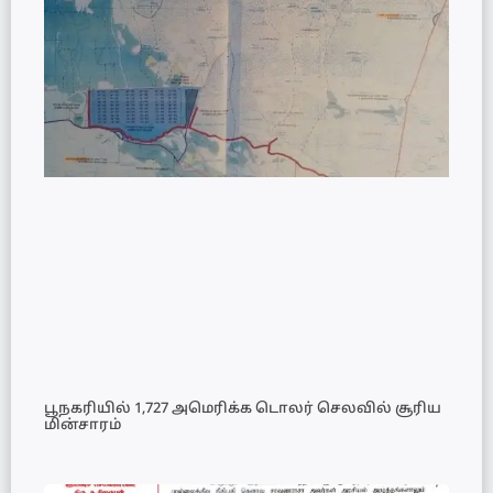
பூநகரியில் 1,727 அமெரிக்க டொலர் செலவில் சூரிய
மின்சாரம்