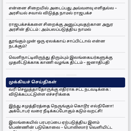
என்னை சிறையில் அடைப்பது அவ்வளவு எளிதல்ல –
அரசியல் சவால் விடுத்த நாமல் ராஜபக்ச
ராஜபக்சக்களை சிறைக்கு அனுப்புவதற்கான அநுர
அரசின் திட்டம் : அம்பலப்படுத்திய நாமல்
தூங்கும் முன் ஒரு ஏலக்காய் சாப்பிட்டால் என்ன
நடக்கும்?
வெளிநாட்டிலிருந்து திரும்பும் இலங்கையர்களுக்கு
முதலீட்டுக்காக காணி வழங்க திட்டம் – ஜனாதிபதி
முக்கியச் செய்திகள்
வரி செலுத்தாதோருக்கு எதிராக சட்ட நடவடிக்கை :
விடுக்கப்பட்டுள்ள எச்சரிக்கை
இந்து சமுத்திரத்தை நெருங்கும் கொடூர எல்நினோ!
அக்டோபர் வரை நீடிக்கப்போகும் கடும் வறட்சி!
இலங்கையில் பரபரப்பை ஏற்படுத்திய இளம்
பெண்ணின் படுகொலை – பொலிஸார் வெளியிட்ட