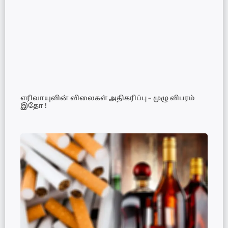
எரிவாயுவின் விலைகள் அதிகரிப்பு – முழு விபரம்
இதோ !