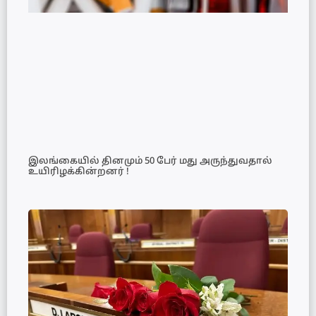
இலங்கையில் தினமும் 50 பேர் மது அருந்துவதால்
உயிரிழக்கின்றனர் !