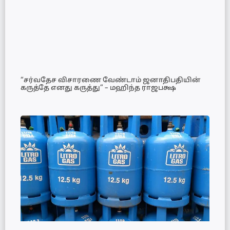
“சர்வதேச விசாரணை வேண்டாம் ஜனாதிபதியின்
கருத்தே எனது கருத்து” – மஹிந்த ராஜபக்ஷ