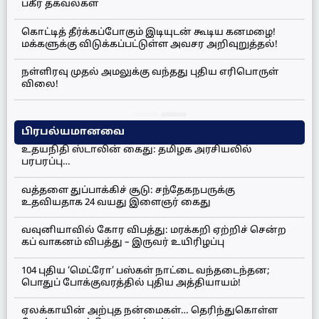
பகீர் தகவல்கள்
கொட்டித் தீர்க்கப்போகும் இடியுடன் கூடிய கனமழை!
மக்களுக்கு விடுக்கப்பட்டுள்ள அவசர அறிவுறுத்தல்!
நள்ளிரவு முதல் அமலுக்கு வந்தது புதிய எரிபொருள்
விலை!
பிரபல்யமானவை
உதயநிதி ஸ்டாலின் கைது: தமிழக அரசியலில்
பரபரப்பு…
வத்தளை துப்பாக்கிச் சூடு: சந்தேகநபருக்கு
உதவியதாக 24 வயது இளைஞர் கைது
வவுனியாவில் கோர விபத்து: மரக்கறி ஏற்றிச் சென்ற
கப் வாகனம் விபத்து – இருவர் உயிரிழப்பு
104 புதிய ‘மெட்ரோ’ பஸ்கள் நாட்டை வந்தடைந்தன;
பொதுப் போக்குவரத்தில் புதிய அத்தியாயம்!
ஏலக்காயின் அற்புத நன்மைகள்… தெரிந்துகொள்ள