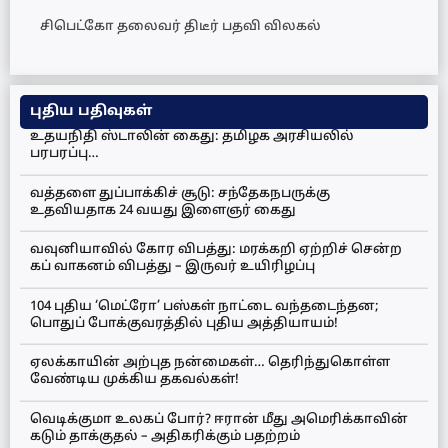
சிபெட்கோ தலைவர் திடீர் பதவி விலகல்
புதிய பதிவுகள்
உதயநிதி ஸ்டாலின் கைது: தமிழக அரசியலில்
பரபரப்பு…
வத்தளை துப்பாக்கிச் சூடு: சந்தேகநபருக்கு
உதவியதாக 24 வயது இளைஞர் கைது
வவுனியாவில் கோர விபத்து: மரக்கறி ஏற்றிச் சென்ற
கப் வாகனம் விபத்து – இருவர் உயிரிழப்பு
104 புதிய ‘மெட்ரோ’ பஸ்கள் நாட்டை வந்தடைந்தன;
பொதுப் போக்குவரத்தில் புதிய அத்தியாயம்!
ஏலக்காயின் அற்புத நன்மைகள்… தெரிந்துகொள்ள
வேண்டிய முக்கிய தகவல்கள்!
வெடிக்குமா உலகப் போர்? ஈரான் மீது அமெரிக்காவின்
கடும் தாக்குதல் – அதிகரிக்கும் பதற்றம்