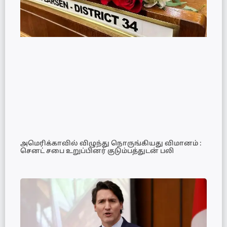
அமெரிக்காவில் விழுந்து நொருங்கியது விமானம் :
செனட் சபை உறுப்பினர் குடும்பத்துடன் பலி