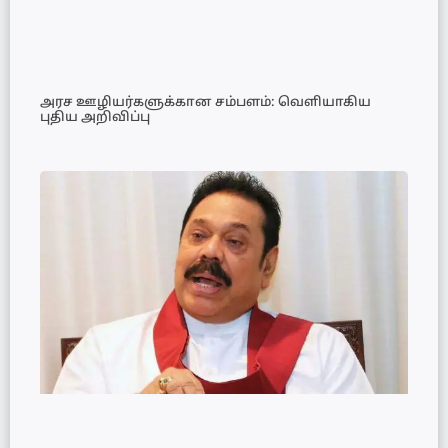
அரச ஊழியர்களுக்கான சம்பளம்: வெளியாகிய
புதிய அறிவிப்பு