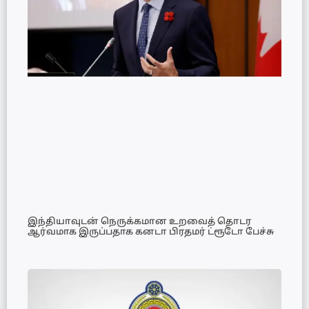
இந்தியாவுடன் நெருக்கமான உறவைத் தொடர
ஆர்வமாக இருப்பதாக கனடா பிரதமர் ட்ரூடோ பேச்சு