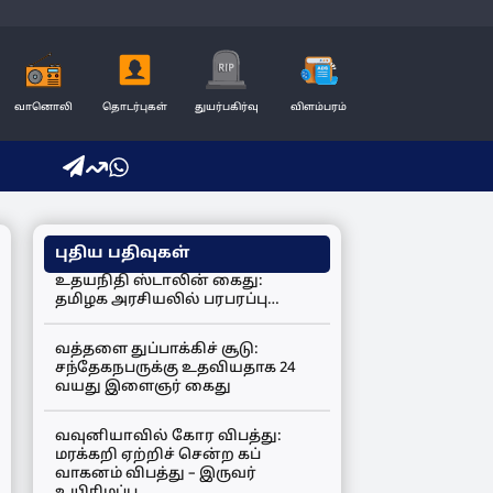
வானொலி
தொடர்புகள்
துயர்பகிர்வு
விளம்பரம்
புதிய பதிவுகள்
உதயநிதி ஸ்டாலின் கைது:
தமிழக அரசியலில் பரபரப்பு…
வத்தளை துப்பாக்கிச் சூடு:
சந்தேகநபருக்கு உதவியதாக 24
வயது இளைஞர் கைது
வவுனியாவில் கோர விபத்து:
மரக்கறி ஏற்றிச் சென்ற கப்
வாகனம் விபத்து – இருவர்
உயிரிழப்பு