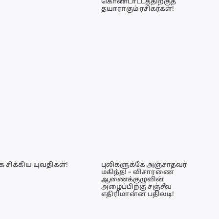
கொண்டாட்டத்திற்குத்
தயாராகும் ரசிகர்கள்!
 சிக்கிய யுவதிகள்!
புலிகளுக்கே அஞ்சாதவர்
மகிந்த! – விசாரணை
ஆணைக்குழுவின்
அழைப்பிற்கு சஞ்சீவ
எதிரிமான்ன பதிலடி!