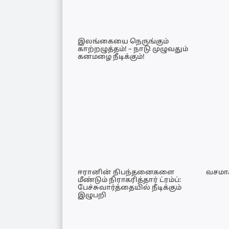
இலங்கையை நெருங்கும்
காற்றழுத்தம்! – நாடு முழுவதும்
கனமழை நீடிக்கும்!
ஈரானின் நிபந்தனைகளை
வசமாக
மீண்டும் நிராகரித்தார் ட்ரம்ப்:
பேச்சுவார்த்தையில் நீடிக்கும்
இழுபறி