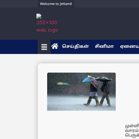
Welcome to Jettamil
செய்திகள்
சினிமா
ஏனை
முள்ள
வாரம்
பெருக