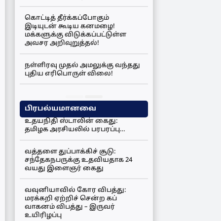
கொட்டித் தீர்க்கப்போகும்
இடியுடன் கூடிய கனமழை!
மக்களுக்கு விடுக்கப்பட்டுள்ள
அவசர அறிவுறுத்தல்!
நள்ளிரவு முதல் அமலுக்கு வந்தது
புதிய எரிபொருள் விலை!
பிரபல்யமானவை
உதயநிதி ஸ்டாலின் கைது:
தமிழக அரசியலில் பரபரப்பு…
வத்தளை துப்பாக்கிச் சூடு:
சந்தேகநபருக்கு உதவியதாக 24
வயது இளைஞர் கைது
வவுனியாவில் கோர விபத்து:
மரக்கறி ஏற்றிச் சென்ற கப்
வாகனம் விபத்து – இருவர்
உயிரிழப்பு