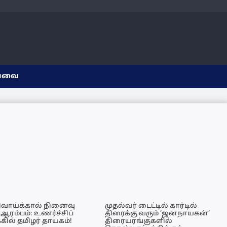
யவை
ிவாய்க்கால் நினைவு
முதல்வர் டைட்டில் கார்டில்
 ஆரம்பம்: உணர்ச்சிப்
திரைக்கு வரும் ‘ஜனநாயகன்’
்கில் தமிழர் தாயகம்!
திரையரங்குகளில்