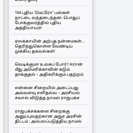
104 புதிய ‘மெட்ரோ’ பஸ்கள்
நாட்டை வந்தடைந்தன; பொதுப்
போக்குவரத்தில் புதிய
அத்தியாயம்!
ஏலக்காயின் அற்புத நன்மைகள்…
தெரிந்துகொள்ள வேண்டிய
முக்கிய தகவல்கள்!
வெடிக்குமா உலகப் போர்? ஈரான்
மீது அமெரிக்காவின் கடும்
தாக்குதல் – அதிகரிக்கும் பதற்றம்
என்னை சிறையில் அடைப்பது
அவ்வளவு எளிதல்ல – அரசியல்
சவால் விடுத்த நாமல் ராஜபக்ச
ராஜபக்சக்களை சிறைக்கு
அனுப்புவதற்கான அநுர அரசின்
திட்டம் : அம்பலப்படுத்திய நாமல்