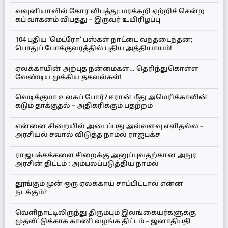
வவுனியாவில் கோர விபத்து: மரக்கறி ஏற்றிச் சென்ற
கப் வாகனம் விபத்து – இருவர் உயிரிழப்பு
104 புதிய ‘மெட்ரோ’ பஸ்கள் நாட்டை வந்தடைந்தன;
பொதுப் போக்குவரத்தில் புதிய அத்தியாயம்!
ஏலக்காயின் அற்புத நன்மைகள்… தெரிந்துகொள்ள
வேண்டிய முக்கிய தகவல்கள்!
வெடிக்குமா உலகப் போர்? ஈரான் மீது அமெரிக்காவின்
கடும் தாக்குதல் – அதிகரிக்கும் பதற்றம்
என்னை சிறையில் அடைப்பது அவ்வளவு எளிதல்ல –
அரசியல் சவால் விடுத்த நாமல் ராஜபக்ச
ராஜபக்சக்களை சிறைக்கு அனுப்புவதற்கான அநுர
அரசின் திட்டம் : அம்பலப்படுத்திய நாமல்
தூங்கும் முன் ஒரு ஏலக்காய் சாப்பிட்டால் என்ன
நடக்கும்?
வெளிநாட்டிலிருந்து திரும்பும் இலங்கையர்களுக்கு
முதலீட்டுக்காக காணி வழங்க திட்டம் – ஜனாதிபதி