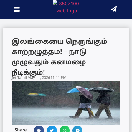
இலங்கையை நெருங்கும்
காற்றழுத்தம்! – நாடு
முழுவதும் கனமழை
நீடிக்கும்!
Jet Tamil
May 11, 2026
11:11 PM
Share