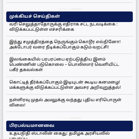
முக்கியச் செய்திகள்
வரி செலுத்தாதோருக்கு எதிராக சட்ட நடவடிக்கை :
விடுக்கப்பட்டுள்ள எச்சரிக்கை
இந்து சமுத்திரத்தை நெருங்கும் கொடூர எல்நினோ!
அக்டோபர் வரை நீடிக்கப்போகும் கடும் வறட்சி!
இலங்கையில் பரபரப்பை ஏற்படுத்திய இளம்
பெண்ணின் படுகொலை – பொலிஸார் வெளியிட்ட
பகீர் தகவல்கள்
கொட்டித் தீர்க்கப்போகும் இடியுடன் கூடிய கனமழை!
மக்களுக்கு விடுக்கப்பட்டுள்ள அவசர அறிவுறுத்தல்!
நள்ளிரவு முதல் அமலுக்கு வந்தது புதிய எரிபொருள்
விலை!
பிரபல்யமானவை
உதயநிதி ஸ்டாலின் கைது: தமிழக அரசியலில்