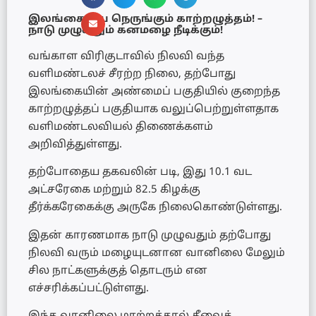
இலங்கையை நெருங்கும் காற்றழுத்தம்! –
நாடு முழுவதும் கனமழை நீடிக்கும்!
வங்காள விரிகுடாவில் நிலவி வந்த
வளிமண்டலச் சீரற்ற நிலை, தற்போது
இலங்கையின் அண்மைப் பகுதியில் குறைந்த
காற்றழுத்தப் பகுதியாக வலுப்பெற்றுள்ளதாக
வளிமண்டலவியல் திணைக்களம்
அறிவித்துள்ளது.
தற்போதைய தகவலின் படி, இது 10.1 வட
அட்சரேகை மற்றும் 82.5 கிழக்கு
தீர்க்கரேகைக்கு அருகே நிலைகொண்டுள்ளது.
இதன் காரணமாக நாடு முழுவதும் தற்போது
நிலவி வரும் மழையுடனான வானிலை மேலும்
சில நாட்களுக்குத் தொடரும் என
எச்சரிக்கப்பட்டுள்ளது.