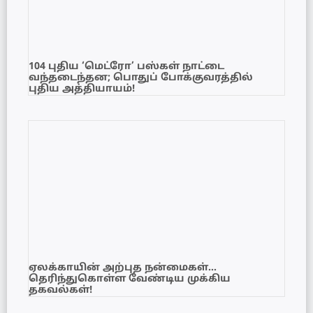
104 புதிய ‘மெட்ரோ’ பஸ்கள் நாட்டை
வந்தடைந்தன; பொதுப் போக்குவரத்தில்
புதிய அத்தியாயம்!
ஏலக்காயின் அற்புத நன்மைகள்…
தெரிந்துகொள்ள வேண்டிய முக்கிய
தகவல்கள்!