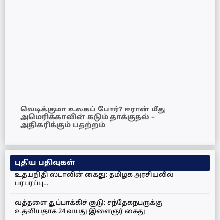
வெடிக்குமா உலகப் போர்? ஈரான் மீது
அமெரிக்காவின் கடும் தாக்குதல் –
அதிகரிக்கும் பதற்றம்
புதிய பதிவுகள்
உதயநிதி ஸ்டாலின் கைது: தமிழக அரசியலில்
பரபரப்பு…
வத்தளை துப்பாக்கிச் சூடு: சந்தேகநபருக்கு
உதவியதாக 24 வயது இளைஞர் கைது