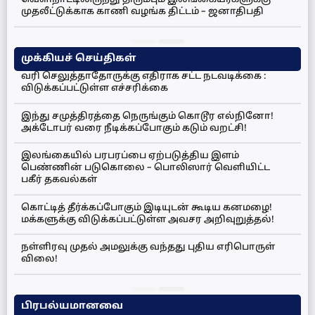
வெளிநாட்டிலிருந்து திரும்பும் இலங்கையர்களுக்கு
முதலீட்டுக்காக காணி வழங்க திட்டம் – ஜனாதிபதி
முக்கியச் செய்திகள்
வரி செலுத்தாதோருக்கு எதிராக சட்ட நடவடிக்கை :
விடுக்கப்பட்டுள்ள எச்சரிக்கை
இந்து சமுத்திரத்தை நெருங்கும் கொடூர எல்நினோ!
அக்டோபர் வரை நீடிக்கப்போகும் கடும் வறட்சி!
இலங்கையில் பரபரப்பை ஏற்படுத்திய இளம்
பெண்ணின் படுகொலை – பொலிஸார் வெளியிட்ட
பகீர் தகவல்கள்
கொட்டித் தீர்க்கப்போகும் இடியுடன் கூடிய கனமழை!
மக்களுக்கு விடுக்கப்பட்டுள்ள அவசர அறிவுறுத்தல்!
நள்ளிரவு முதல் அமலுக்கு வந்தது புதிய எரிபொருள்
விலை!
பிரபல்யமானவை