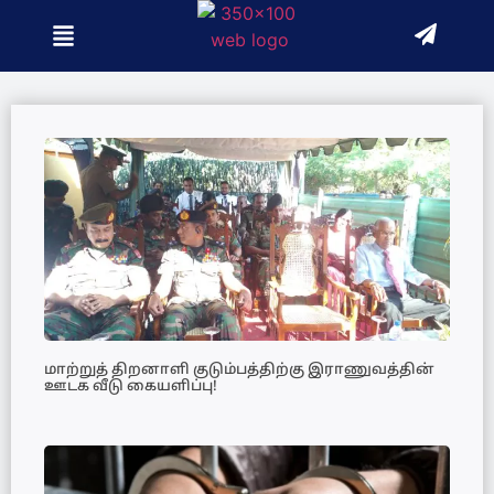
மாற்றுத் திறனாளி குடும்பத்திற்கு இராணுவத்தின்
ஊடக வீடு கையளிப்பு!