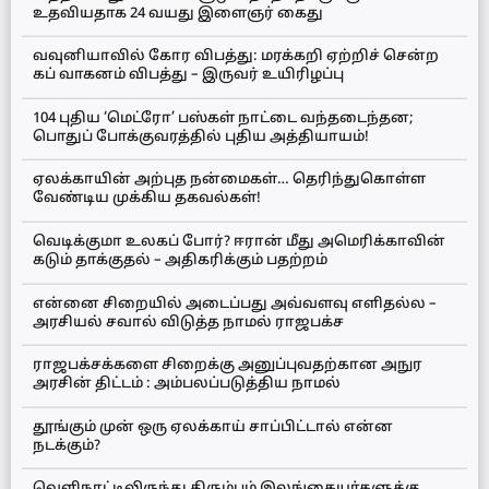
உதவியதாக 24 வயது இளைஞர் கைது
வவுனியாவில் கோர விபத்து: மரக்கறி ஏற்றிச் சென்ற
கப் வாகனம் விபத்து – இருவர் உயிரிழப்பு
104 புதிய ‘மெட்ரோ’ பஸ்கள் நாட்டை வந்தடைந்தன;
பொதுப் போக்குவரத்தில் புதிய அத்தியாயம்!
ஏலக்காயின் அற்புத நன்மைகள்… தெரிந்துகொள்ள
வேண்டிய முக்கிய தகவல்கள்!
வெடிக்குமா உலகப் போர்? ஈரான் மீது அமெரிக்காவின்
கடும் தாக்குதல் – அதிகரிக்கும் பதற்றம்
என்னை சிறையில் அடைப்பது அவ்வளவு எளிதல்ல –
அரசியல் சவால் விடுத்த நாமல் ராஜபக்ச
ராஜபக்சக்களை சிறைக்கு அனுப்புவதற்கான அநுர
அரசின் திட்டம் : அம்பலப்படுத்திய நாமல்
தூங்கும் முன் ஒரு ஏலக்காய் சாப்பிட்டால் என்ன
நடக்கும்?