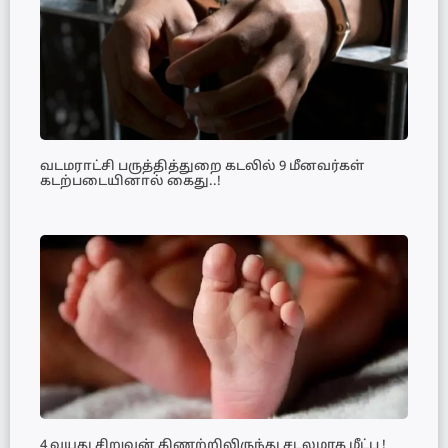
வடமராட்சி பருத்தித்துறை கடலில் 9 மீனவர்கள்
கடற்படையினால் கைது..!
4 வயது சிறுவன் கிணற்றிலிருந்து சடலமாக மீட்பு !