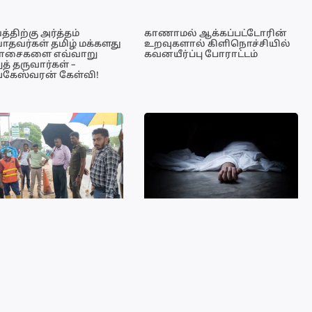
்திற்கு அர்த்தம்
காணாமல் ஆக்கப்பட்டோரின்
ாதவர்கள் தமிழ் மக்களது
உறவுகளால் கிளிநொச்சியில்
ாசைகளை எவ்வாறு
கவனயீர்ப்பு போராட்டம்
த் தருவார்கள் –
ங்கேஸ்வரன் கேள்வி!