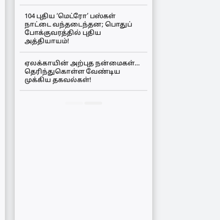
104 புதிய ‘மெட்ரோ’ பஸ்கள்
நாட்டை வந்தடைந்தன; பொதுப்
போக்குவரத்தில் புதிய
அத்தியாயம்!
ஏலக்காயின் அற்புத நன்மைகள்…
தெரிந்துகொள்ள வேண்டிய
முக்கிய தகவல்கள்!