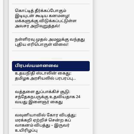
கொட்டித் தீர்க்கப்போகும்
இடியுடன் கூடிய கனமழை!
மக்களுக்கு விடுக்கப்பட்டுள்ள
அவசர அறிவுறுத்தல்!
நள்ளிரவு முதல் அமலுக்கு வந்தது
புதிய எரிபொருள் விலை!
பிரபல்யமானவை
உதயநிதி ஸ்டாலின் கைது:
தமிழக அரசியலில் பரபரப்பு…
வத்தளை துப்பாக்கிச் சூடு:
சந்தேகநபருக்கு உதவியதாக 24
வயது இளைஞர் கைது
வவுனியாவில் கோர விபத்து:
மரக்கறி ஏற்றிச் சென்ற கப்
வாகனம் விபத்து – இருவர்
உயிரிழப்பு