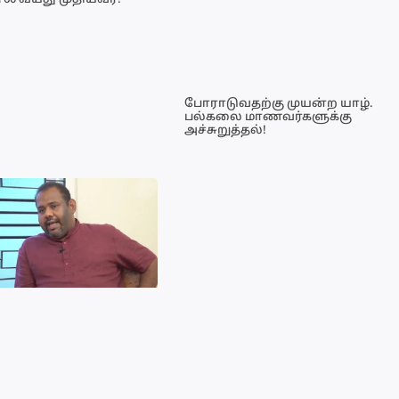
 60 வயது முதியவர்!
போராடுவதற்கு முயன்ற யாழ்.
பல்கலை மாணவர்களுக்கு
அச்சுறுத்தல்!