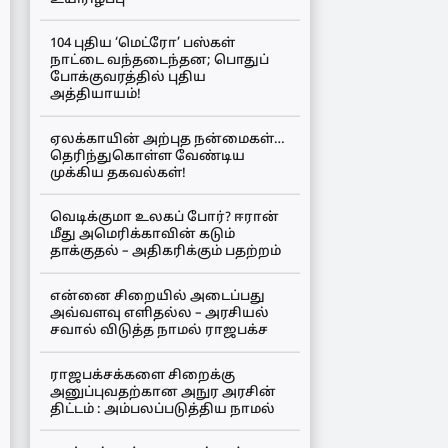
104 புதிய ‘மெட்ரோ’ பஸ்கள்
நாட்டை வந்தடைந்தன; பொதுப்
போக்குவரத்தில் புதிய
அத்தியாயம்!
ஏலக்காயின் அற்புத நன்மைகள்…
தெரிந்துகொள்ள வேண்டிய
முக்கிய தகவல்கள்!
வெடிக்குமா உலகப் போர்? ஈரான்
மீது அமெரிக்காவின் கடும்
தாக்குதல் – அதிகரிக்கும் பதற்றம்
என்னை சிறையில் அடைப்பது
அவ்வளவு எளிதல்ல – அரசியல்
சவால் விடுத்த நாமல் ராஜபக்ச
ராஜபக்சக்களை சிறைக்கு
அனுப்புவதற்கான அநுர அரசின்
திட்டம் : அம்பலப்படுத்திய நாமல்