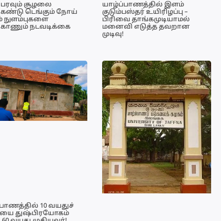
பரவும் சூழலை
யாழ்ப்பாணத்தில் இளம்
ண்டு டெங்கும் நோய்
குடும்பஸ்தர் உயிரிழப்பு –
ும் நுளம்புகளை
பிரிவை தாங்கமுடியாமல்
காணும் நடவடிக்கை
மனைவி எடுத்த தவறான
முடிவு!
்பாணத்தில் 10 வயதுச்
ியை துஷ்பிரயோகம்