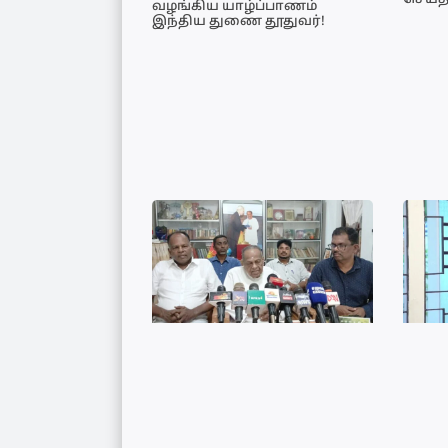
செய்த
வழங்கிய யாழ்ப்பாணம்
இந்திய துணை தூதுவர்!