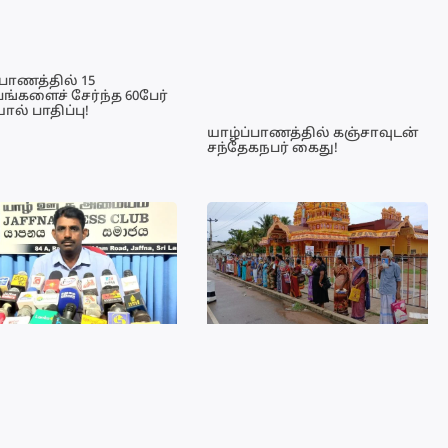
்பாணத்தில் 15
பங்களைச் சேர்ந்த 60பேர்
ல் பாதிப்பு!
யாழ்ப்பாணத்தில் கஞ்சாவுடன்
சந்தேகநபர் கைது!