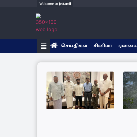
Welcome to Jettamil
செய்திகள்
சினிமா
ஏனை