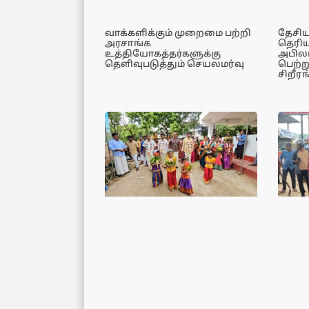
வாக்களிக்கும் முறைமை பற்றி
தேசியத
அரசாங்க
தெரிய
உத்தியோகத்தர்களுக்கு
அபில
தெளிவுபடுத்தும் செயலமர்வு
பெற்று
சிறீர