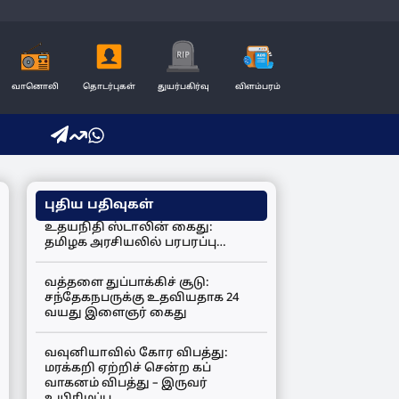
வானொலி
தொடர்புகள்
துயர்பகிர்வு
விளம்பரம்
புதிய பதிவுகள்
உதயநிதி ஸ்டாலின் கைது:
தமிழக அரசியலில் பரபரப்பு…
வத்தளை துப்பாக்கிச் சூடு:
சந்தேகநபருக்கு உதவியதாக 24
வயது இளைஞர் கைது
வவுனியாவில் கோர விபத்து:
மரக்கறி ஏற்றிச் சென்ற கப்
வாகனம் விபத்து – இருவர்
உயிரிழப்பு