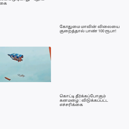
்கை
கோதுமை மாவின் விலையை
குறைத்தால் பாண் 100 ரூபா!
கொட்டி தீர்க்கப்போகும்
கனமழை : விடுக்கப்பட்ட
எச்சரிக்கை