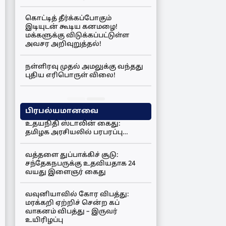
கொட்டித் தீர்க்கப்போகும்
இடியுடன் கூடிய கனமழை!
மக்களுக்கு விடுக்கப்பட்டுள்ள
அவசர அறிவுறுத்தல்!
நள்ளிரவு முதல் அமலுக்கு வந்தது
புதிய எரிபொருள் விலை!
பிரபல்யமானவை
உதயநிதி ஸ்டாலின் கைது:
தமிழக அரசியலில் பரபரப்பு…
வத்தளை துப்பாக்கிச் சூடு:
சந்தேகநபருக்கு உதவியதாக 24
வயது இளைஞர் கைது
வவுனியாவில் கோர விபத்து:
மரக்கறி ஏற்றிச் சென்ற கப்
வாகனம் விபத்து – இருவர்
உயிரிழப்பு