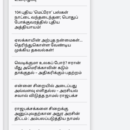
104 புதிய ‘மெட்ரோ’ பஸ்கள்
நாட்டை வந்தடைந்தன; பொதுப்
போக்குவரத்தில் புதிய
அத்தியாயம்!
ஏலக்காயின் அற்புத நன்மைகள்…
தெரிந்துகொள்ள வேண்டிய
முக்கிய தகவல்கள்!
வெடிக்குமா உலகப் போர்? ஈரான்
மீது அமெரிக்காவின் கடும்
தாக்குதல் – அதிகரிக்கும் பதற்றம்
என்னை சிறையில் அடைப்பது
அவ்வளவு எளிதல்ல – அரசியல்
சவால் விடுத்த நாமல் ராஜபக்ச
ராஜபக்சக்களை சிறைக்கு
அனுப்புவதற்கான அநுர அரசின்
திட்டம் : அம்பலப்படுத்திய நாமல்