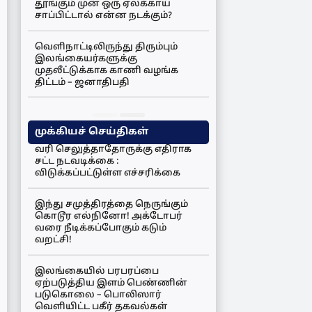
தூங்கும் முன் ஒரு ஏலக்காய்
சாப்பிட்டால் என்ன நடக்கும்?
வெளிநாட்டிலிருந்து திரும்பும்
இலங்கையர்களுக்கு
முதலீட்டுக்காக காணி வழங்க
திட்டம் – ஜனாதிபதி
முக்கியச் செய்திகள்
வரி செலுத்தாதோருக்கு எதிராக
சட்ட நடவடிக்கை :
விடுக்கப்பட்டுள்ள எச்சரிக்கை
இந்து சமுத்திரத்தை நெருங்கும்
கொடூர எல்நினோ! அக்டோபர்
வரை நீடிக்கப்போகும் கடும்
வறட்சி!
இலங்கையில் பரபரப்பை
ஏற்படுத்திய இளம் பெண்ணின்
படுகொலை – பொலிஸார்
வெளியிட்ட பகீர் தகவல்கள்