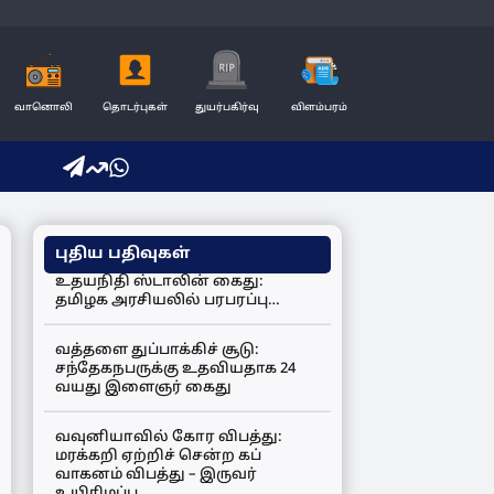
வானொலி
தொடர்புகள்
துயர்பகிர்வு
விளம்பரம்
புதிய பதிவுகள்
உதயநிதி ஸ்டாலின் கைது:
தமிழக அரசியலில் பரபரப்பு…
வத்தளை துப்பாக்கிச் சூடு:
சந்தேகநபருக்கு உதவியதாக 24
வயது இளைஞர் கைது
வவுனியாவில் கோர விபத்து:
மரக்கறி ஏற்றிச் சென்ற கப்
வாகனம் விபத்து – இருவர்
உயிரிழப்பு